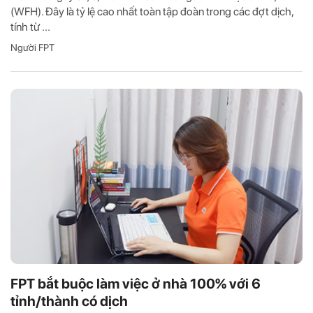
(WFH). Đây là tỷ lệ cao nhất toàn tập đoàn trong các đợt dịch,
tính từ ...
Người FPT
FPT bắt buộc làm việc ở nhà 100% với 6
tỉnh/thành có dịch