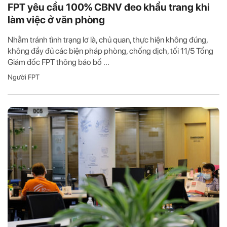
FPT yêu cầu 100% CBNV đeo khẩu trang khi
làm việc ở văn phòng
Nhằm tránh tình trạng lơ là, chủ quan, thực hiện không đúng,
không đầy đủ các biện pháp phòng, chống dịch, tối 11/5 Tổng
Giám đốc FPT thông báo bổ ...
Người FPT