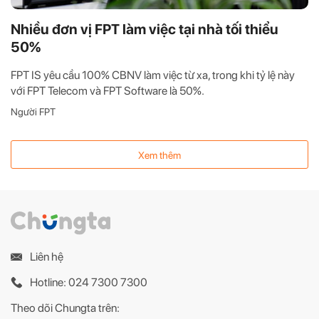
Nhiều đơn vị FPT làm việc tại nhà tối thiểu
50%
FPT IS yêu cầu 100% CBNV làm việc từ xa, trong khi tỷ lệ này
với FPT Telecom và FPT Software là 50%.
Người FPT
Xem thêm
Liên hệ
Hotline: 024 7300 7300
Theo dõi Chungta trên: