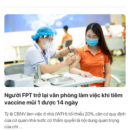
Người FPT trở lại văn phòng làm việc khi tiêm
vaccine mũi 1 được 14 ngày
Tỷ lệ CBNV làm việc ở nhà (WFH) tối thiểu 20%, căn cứ quy định
của cơ quan nhà nước có thẩm quyền là nội dung quan trọng
của chỉ ...