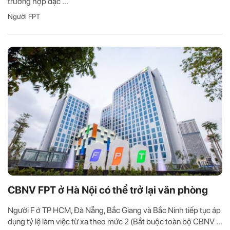
trường hợp đặc ...
Người FPT
CBNV FPT ở Hà Nội có thể trở lại văn phòng
Người F ở TP HCM, Đà Nẵng, Bắc Giang và Bắc Ninh tiếp tục áp
dụng tỷ lệ làm việc từ xa theo mức 2 (Bắt buộc toàn bộ CBNV ...