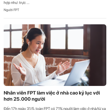
hợp như: trực ...
Người FPT
Nhân viên FPT làm việc ở nhà cao kỷ lục với
hơn 25.000 người
Đến 17h ngày 31/5, toàn FPT có 71% người làm việc ở nhà/từ xa