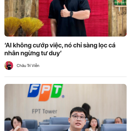
‘AI không cướp việc, nó chỉ sàng lọc cá
nhân ngừng tư duy’
Châu Trí Viễn