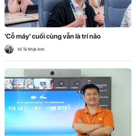
'Cỗ máy' cuối cùng vẫn là trí não
Võ Tá Nhật Anh