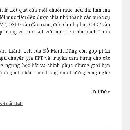
t là kết quả của một chuỗi mục tiêu dài hạn mà
ỗi mục tiêu đều được chia nhỏ thành các bước cụ
SWE, OSED vào đầu năm, đến chinh phục OSEP vào
ập trung và cam kết với mục tiêu của mình," anh
nhân, thành tích của Đỗ Mạnh Dũng còn góp phần
ngũ chuyên gia FPT và truyền cảm hứng cho các
ng ngừng học hỏi và chinh phục những giới hạn
định giá trị bản thân trong môi trường công nghệ
Trí Đức
OKR đến đích