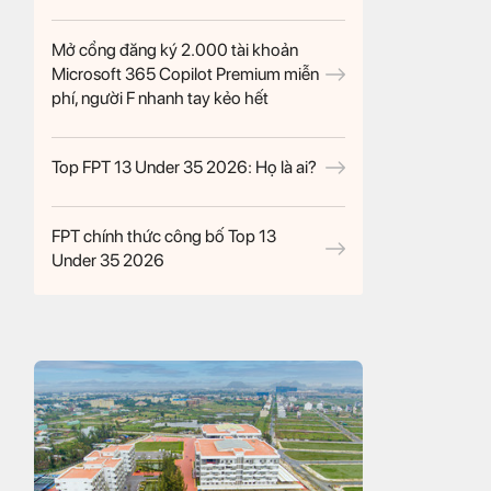
Mở cổng đăng ký 2.000 tài khoản
Microsoft 365 Copilot Premium miễn
phí, người F nhanh tay kẻo hết
Top FPT 13 Under 35 2026: Họ là ai?
FPT chính thức công bố Top 13
Under 35 2026