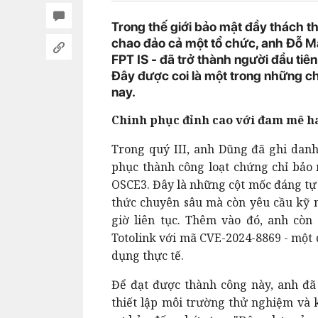
Trong thế giới bảo mật đầy thách t
chao đảo cả một tổ chức, anh Đỗ M
FPT IS - đã trở thành người đầu ti
Đây được coi là một trong những ch
nay.
Chinh phục đỉnh cao với đam mê h
Trong quý III, anh Dũng đã ghi dan
phục thành công loạt chứng chỉ bảo
OSCE3. Đây là những cột mốc đáng tự 
thức chuyên sâu mà còn yêu cầu kỹ n
giờ liên tục. Thêm vào đó, anh cò
Totolink với mã CVE-2024-8869 - một 
dụng thực tế.
Để đạt được thành công này, anh đã 
thiết lập môi trường thử nghiệm và 