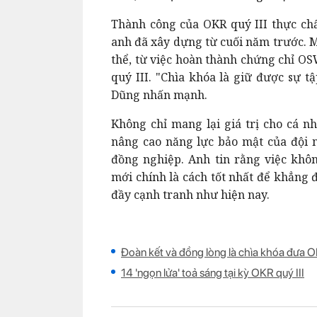
Thành công của OKR quý III thực chấ
anh đã xây dựng từ cuối năm trước. M
thể, từ việc hoàn thành chứng chỉ O
quý III. "Chìa khóa là giữ được sự t
Dũng nhấn mạnh.
Không chỉ mang lại giá trị cho cá 
nâng cao năng lực bảo mật của đội 
đồng nghiệp. Anh tin rằng việc khô
mới chính là cách tốt nhất để khẳng 
đầy cạnh tranh như hiện nay.
Đoàn kết và đồng lòng là chìa khóa đưa 
14 'ngọn lửa' toả sáng tại kỳ OKR quý III