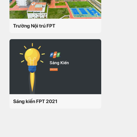
Trường Nội trú FPT
Sáng kiến FPT 2021