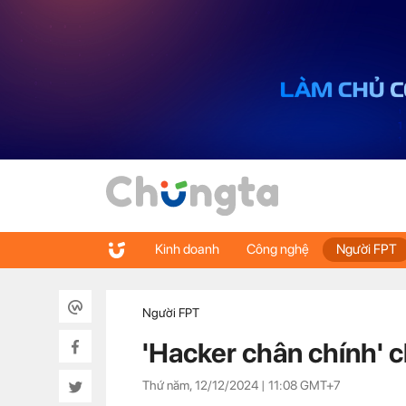
Kinh doanh
Công nghệ
Người FPT
Người FPT
'Hacker chân chính' 
Thứ năm, 12/12/2024 |
11:08
GMT+7