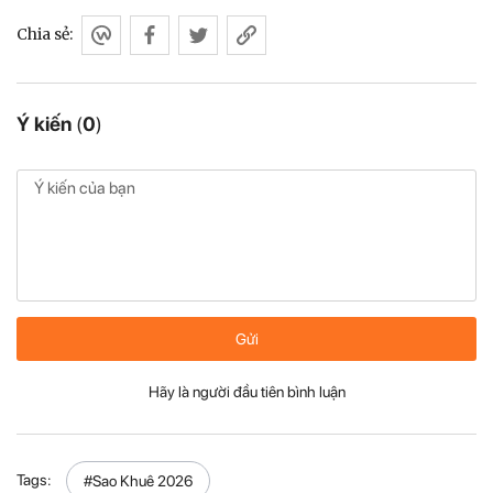
Chia sẻ:
Ý kiến
(
0
)
Gửi
Hãy là người đầu tiên bình luận
Tags:
#Sao Khuê 2026