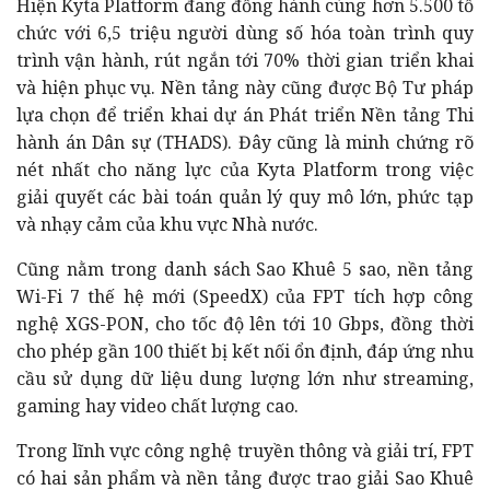
Hiện Kyta Platform đang đồng hành cùng hơn 5.500 tổ
chức với 6,5 triệu người dùng số hóa toàn trình quy
trình vận hành, rút ngắn tới 70% thời gian triển khai
và hiện phục vụ. Nền tảng này cũng được Bộ Tư pháp
lựa chọn để triển khai dự án Phát triển Nền tảng Thi
hành án Dân sự (THADS). Đây cũng là minh chứng rõ
nét nhất cho năng lực của Kyta Platform trong việc
giải quyết các bài toán quản lý quy mô lớn, phức tạp
và nhạy cảm của khu vực Nhà nước.
Cũng nằm trong danh sách Sao Khuê 5 sao, nền tảng
Wi-Fi 7 thế hệ mới (SpeedX) của FPT tích hợp công
nghệ XGS-PON, cho tốc độ lên tới 10 Gbps, đồng thời
cho phép gần 100 thiết bị kết nối ổn định, đáp ứng nhu
cầu sử dụng dữ liệu dung lượng lớn như streaming,
gaming hay video chất lượng cao.
Trong lĩnh vực công nghệ truyền thông và giải trí, FPT
có hai sản phẩm và nền tảng được trao giải Sao Khuê