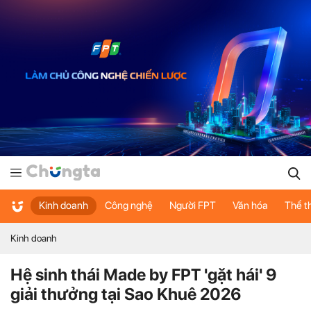
Kinh doanh
Công nghệ
Người FPT
Văn hóa
Thể t
Kinh doanh
Hệ sinh thái Made by FPT 'gặt hái' 9
giải thưởng tại Sao Khuê 2026