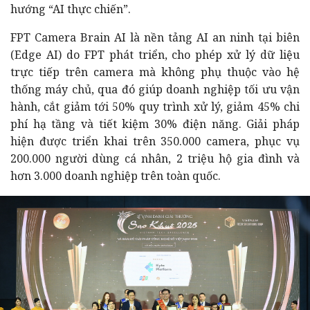
hướng “AI thực chiến”.
FPT Camera Brain AI là nền tảng AI an ninh tại biên
(Edge AI) do FPT phát triển, cho phép xử lý dữ liệu
trực tiếp trên camera mà không phụ thuộc vào hệ
thống máy chủ, qua đó giúp doanh nghiệp tối ưu vận
hành, cắt giảm tới 50% quy trình xử lý, giảm 45% chi
phí hạ tầng và tiết kiệm 30% điện năng. Giải pháp
hiện được triển khai trên 350.000 camera, phục vụ
200.000 người dùng cá nhân, 2 triệu hộ gia đình và
hơn 3.000 doanh nghiệp trên toàn quốc.