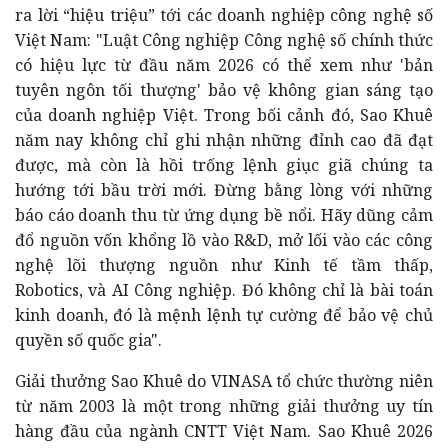
ra lời “hiệu triệu” tới các doanh nghiệp công nghệ số
Việt Nam: "Luật Công nghiệp Công nghệ số chính thức
có hiệu lực từ đầu năm 2026 có thể xem như 'bản
tuyên ngôn tối thượng' bảo vệ không gian sáng tạo
của doanh nghiệp Việt. Trong bối cảnh đó, Sao Khuê
năm nay không chỉ ghi nhận những đỉnh cao đã đạt
được, mà còn là hồi trống lệnh giục giã chúng ta
hướng tới bầu trời mới. Đừng bằng lòng với những
báo cáo doanh thu từ ứng dụng bề nổi. Hãy dũng cảm
đổ nguồn vốn khổng lồ vào R&D, mở lối vào các công
nghệ lõi thượng nguồn như Kinh tế tầm thấp,
Robotics, và AI Công nghiệp. Đó không chỉ là bài toán
kinh doanh, đó là mệnh lệnh tự cường để bảo vệ chủ
quyền số quốc gia".
Giải thưởng Sao Khuê do VINASA tổ chức thường niên
từ năm 2003 là một trong những giải thưởng uy tín
hàng đầu của ngành CNTT Việt Nam. Sao Khuê 2026