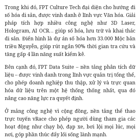
Trong khi đó, FPT Culture Tech đại diện cho hướng đi
số hóa di sản, được vinh danh ở lĩnh vực Văn hóa. Giải
pháp tích hợp nhiều công nghệ như 3D Laser,
Hologram, AI OCR… giúp số hóa, lưu trữ và khai thác
di sản. Điển hình là dự án số hóa hơn 33.000 Mộc bản
triều Nguyễn, giúp rút ngắn 90% thời gian tra cứu và
tăng gấp 4 lần năng suất kiểm kê.
Bên cạnh đó, FPT Data Suite – nền tảng phân tích dữ
liệu – được vinh danh trong lĩnh vực quản trị tổng thể,
cho phép doanh nghiệp thu thập, xử lý và trực quan
hóa dữ liệu trên một hệ thống thống nhất, qua đó
nâng cao năng lực ra quyết định.
Ở mảng công nghệ vì cộng đồng, nền tảng thể thao
trực tuyến vRace cho phép người dùng tham gia các
hoạt động như chạy bộ, đạp xe, bơi lội mọi lúc, mọi
nơi, góp phần thúc đẩy lối sống lành mạnh.