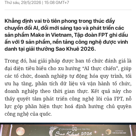
Thứ sáu, 29/5/2026 |
15:08
GMT+7
Khẳng định vai trò tiên phong trong thúc đẩy
chuyển đổi AI, đổi mới sáng tạo và phát triển các
sản phẩm Make in Vietnam, Tập đoàn FPT ghi dấu
ấn với 9 sản phẩm, nền tảng công nghệ được vinh
danh tại giải thưởng Sao Khuê 2026.
Trong đó, hai giải pháp được ban tổ chức đánh giá là
đại diện tiêu biểu cho xu hướng “AI thực chiến”, giúp
các tổ chức, doanh nghiệp tự động hóa quy trình, tối
ưu hạ tầng, phân tích dữ liệu và vận hành tổ chức,
doanh nghiệp theo thời gian thực. Kết quả này cho
thấy quyết tâm phát triển công nghệ lõi của FPT, nỗ
lực góp phần hiện thực hoá định hướng chủ quyền
công nghệ của quốc.