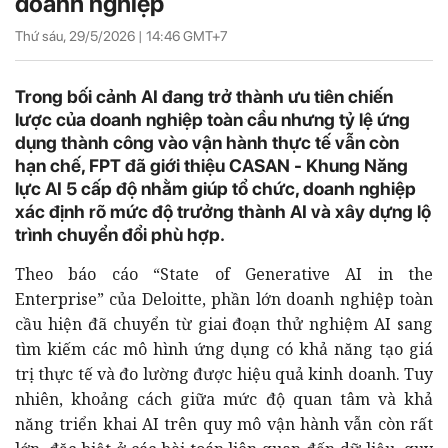
doanh nghiệp
Thứ sáu, 29/5/2026 |
14:46
GMT+7
Trong bối cảnh AI đang trở thành ưu tiên chiến
lược của doanh nghiệp toàn cầu nhưng tỷ lệ ứng
dụng thành công vào vận hành thực tế vẫn còn
hạn chế, FPT đã giới thiệu CASAN - Khung Năng
lực AI 5 cấp độ nhằm giúp tổ chức, doanh nghiệp
xác định rõ mức độ trưởng thành AI và xây dựng lộ
trình chuyển đổi phù hợp.
Theo báo cáo “State of Generative AI in the
Enterprise” của Deloitte, phần lớn doanh nghiệp toàn
cầu hiện đã chuyển từ giai đoạn thử nghiệm AI sang
tìm kiếm các mô hình ứng dụng có khả năng tạo giá
trị thực tế và đo lường được hiệu quả kinh doanh. Tuy
nhiên, khoảng cách giữa mức độ quan tâm và khả
năng triển khai AI trên quy mô vận hành vẫn còn rất