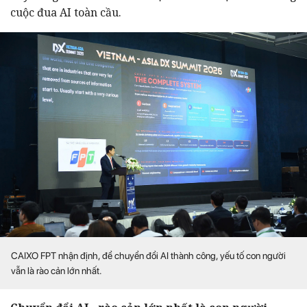
cuộc đua AI toàn cầu.
CAIXO FPT nhận định, để chuyển đổi AI thành công, yếu tố con người
vẫn là rào cản lớn nhất.