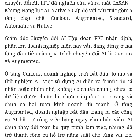
chuyển đổi AI, FPT đã nghiên cứu và ra mắt CASAN -
Khung Năng lực AI-Native 5 Cấp độ với cấu trúc gồm 5
tầng chặt chẽ: Curious, Augmented, Standard,
Automatic và Native.
Giám đốc Chuyển đổi AI Tập đoàn FPT nhận định,
phần lớn doanh nghiệp hiện nay vẫn đang dừng ở hai
tầng đầu tiên của quá trình chuyển đổi AI là Curious
và Augmented.
Ở tầng Curious, doanh nghiệp mới bắt đầu, tò mò và
thử nghiệm AI. Việc sử dụng AI diễn ra ở mức độ cá
nhân hoặc nhóm nhỏ, không có chuẩn chung, chưa có
dữ liệu được chuẩn bị, chưa có quản trị rõ ràng và
chưa có bài toán kinh doanh đủ mạnh. Ở tầng
Augmented, doanh nghiệp bắt đầu trang bị các công
cụ AI hỗ trợ công việc hằng ngày cho nhân viên. AI
chưa thay đổi toàn bộ quy trình làm việc, nhưng đã
trở thành công cụ hỗ trợ năng suất cho từng vai trò,