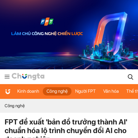
Kinh doanh
Công nghệ
Người FPT
Văn hóa
Thể t
Công nghệ
FPT đề xuất 'bản đồ trưởng thành AI'
chuẩn hóa lộ trình chuyển đổi AI cho