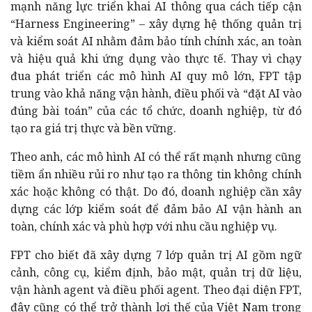
mạnh năng lực triển khai AI thông qua cách tiếp cận
“Harness Engineering” – xây dựng hệ thống quản trị
và kiểm soát AI nhằm đảm bảo tính chính xác, an toàn
và hiệu quả khi ứng dụng vào thực tế. Thay vì chạy
đua phát triển các mô hình AI quy mô lớn, FPT tập
trung vào khả năng vận hành, điều phối và “đặt AI vào
đúng bài toán” của các tổ chức, doanh nghiệp, từ đó
tạo ra giá trị thực và bền vững.
Theo anh, các mô hình AI có thể rất mạnh nhưng cũng
tiềm ẩn nhiều rủi ro như tạo ra thông tin không chính
xác hoặc không có thật. Do đó, doanh nghiệp cần xây
dựng các lớp kiểm soát để đảm bảo AI vận hành an
toàn, chính xác và phù hợp với nhu cầu nghiệp vụ.
FPT cho biết đã xây dựng 7 lớp quản trị AI gồm ngữ
cảnh, công cụ, kiểm định, bảo mật, quản trị dữ liệu,
vận hành agent và điều phối agent. Theo đại diện FPT,
đây cũng có thể trở thành lợi thế của Việt Nam trong