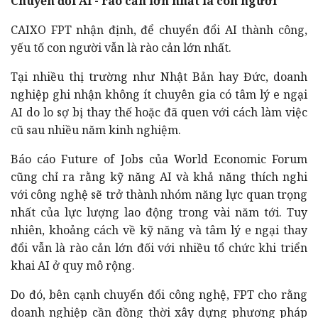
Chuyển đổi AI - rào cản lớn nhất là con người
CAIXO FPT nhận định, để chuyển đổi AI thành công,
yếu tố con người vẫn là rào cản lớn nhất.
Tại nhiều thị trường như Nhật Bản hay Đức, doanh
nghiệp ghi nhận không ít chuyên gia có tâm lý e ngại
AI do lo sợ bị thay thế hoặc đã quen với cách làm việc
cũ sau nhiều năm kinh nghiệm.
Báo cáo Future of Jobs của World Economic Forum
cũng chỉ ra rằng kỹ năng AI và khả năng thích nghi
với công nghệ sẽ trở thành nhóm năng lực quan trọng
nhất của lực lượng lao động trong vài năm tới. Tuy
nhiên, khoảng cách về kỹ năng và tâm lý e ngại thay
đổi vẫn là rào cản lớn đối với nhiều tổ chức khi triển
khai AI ở quy mô rộng.
Do đó, bên cạnh chuyển đổi công nghệ, FPT cho rằng
doanh nghiệp cần đồng thời xây dựng phương pháp