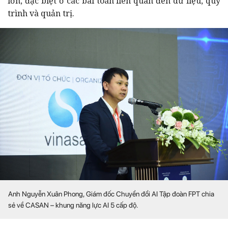
lớn, đặc biệt ở các bài toán liên quan đến dữ liệu, quy
trình và quản trị.
Anh Nguyễn Xuân Phong, Giám đốc Chuyển đổi AI Tập đoàn FPT chia
sẻ về CASAN – khung năng lực AI 5 cấp độ.