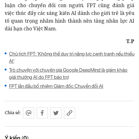
luận cho chuyển đổi con người. FPT cũng đánh giá
việc thúc đẩy các sáng kiến AI dành cho giới trẻ là yếu
tố quan trọng nhằm hình thành nền tảng nhân lực AI
dài hạn cho Việt Nam.
T.P
Chủ tịch FPT: 'Không thể duy trì năng lực cạnh tranh nếu thiếu
AI'
Trò chuyện với chuyên gia Google DeepMind là giám khảo
giải thưởng AI do FPT bảo trợ
FPT lần đầu bổ nhiệm Giám đốc Chuyển đổi AI
Chia sẻ:
Ý kiến
(
0
)