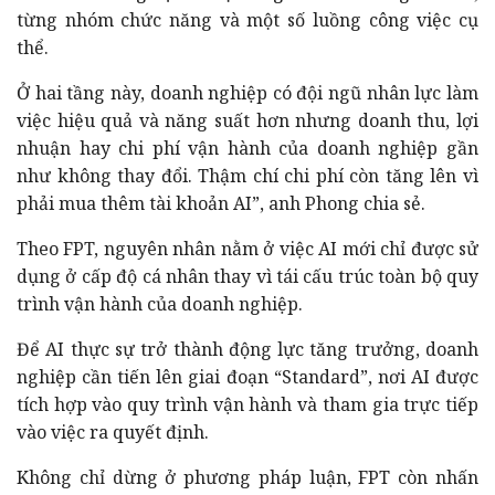
từng nhóm chức năng và một số luồng công việc cụ
thể.
Ở hai tầng này, doanh nghiệp có đội ngũ nhân lực làm
việc hiệu quả và năng suất hơn nhưng doanh thu, lợi
nhuận hay chi phí vận hành của doanh nghiệp gần
như không thay đổi. Thậm chí chi phí còn tăng lên vì
phải mua thêm tài khoản AI”, anh Phong chia sẻ.
Theo FPT, nguyên nhân nằm ở việc AI mới chỉ được sử
dụng ở cấp độ cá nhân thay vì tái cấu trúc toàn bộ quy
trình vận hành của doanh nghiệp.
Để AI thực sự trở thành động lực tăng trưởng, doanh
nghiệp cần tiến lên giai đoạn “Standard”, nơi AI được
tích hợp vào quy trình vận hành và tham gia trực tiếp
vào việc ra quyết định.
Không chỉ dừng ở phương pháp luận, FPT còn nhấn