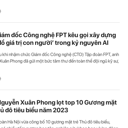
ệ
iám đốc Công nghệ FPT kêu gọi xây dựng
đồ giá trị con người’ trong kỷ nguyên AI
u khi nhậm chức Giám đốc Công nghệ (CTO) Tập đoàn FPT, anh
uân Phong đã gửi một bức tâm thư đến toàn thể đội ngũ kỹ sư,
ệ
guyễn Xuân Phong lọt top 10 Gương mặt
hủ đô tiêu biểu năm 2023
àn Hà Nội vừa công bố 10 gương mặt trẻ Thủ đô tiêu biểu,