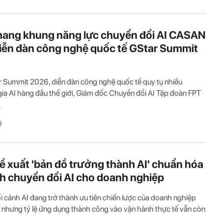
ang khung năng lực chuyển đổi AI CASAN
iễn đàn công nghệ quốc tế GStar Summit
r Summit 2026, diễn đàn công nghệ quốc tế quy tụ nhiều
ia AI hàng đầu thế giới, Giám đốc Chuyển đổi AI Tập đoàn FPT
.
ệ
ề xuất 'bản đồ trưởng thành AI' chuẩn hóa
ình chuyển đổi AI cho doanh nghiệp
i cảnh AI đang trở thành ưu tiên chiến lược của doanh nghiệp
 nhưng tỷ lệ ứng dụng thành công vào vận hành thực tế vẫn còn