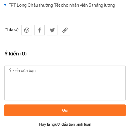
FPT Long Châu thưởng Tết cho nhân viên 5 tháng lương
Chia sẻ:
Ý kiến
(
0
)
Gửi
Hãy là người đầu tiên bình luận