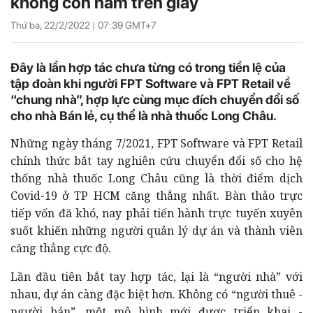
không còn nằm trên giấy
Thứ ba, 22/2/2022 |
07:39
GMT+7
Đây là lần hợp tác chưa từng có trong tiền lệ của
tập đoàn khi người FPT Software và FPT Retail về
“chung nhà”, hợp lực cùng mục đích chuyển đổi số
cho nhà Bán lẻ, cụ thể là nhà thuốc Long Châu.
Những ngày tháng 7/2021, FPT Software và FPT Retail
chính thức bắt tay nghiên cứu chuyển đổi số cho hệ
thống nhà thuốc Long Châu cũng là thời điểm dịch
Covid-19 ở TP HCM căng thẳng nhất. Bàn thảo trực
tiếp vốn đã khó, nay phải tiến hành trực tuyến xuyên
suốt khiến những người quản lý dự án và thành viên
căng thẳng cực độ.
Lần đầu tiên bắt tay hợp tác, lại là “người nhà” với
nhau, dự án càng đặc biệt hơn. Không có “người thuê -
người bán”, một mô hình mới được triển khai -