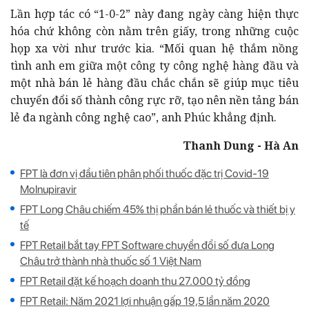
Lần hợp tác có “1-0-2” này đang ngày càng hiện thực
hóa chứ không còn nằm trên giấy, trong những cuộc
họp xa vời như trước kia. “Mối quan hệ thắm nồng
tình anh em giữa một công ty công nghệ hàng đầu và
một nhà bán lẻ hàng đầu chắc chắn sẽ giúp mục tiêu
chuyển đổi số thành công rực rỡ, tạo nên nền tảng bán
lẻ đa ngành công nghệ cao”, anh Phúc khẳng định.
Thanh Dung - Hà An
FPT là đơn vị đầu tiên phân phối thuốc đặc trị Covid-19
Molnupiravir
FPT Long Châu chiếm 45% thị phần bán lẻ thuốc và thiết bị y
tế
FPT Retail bắt tay FPT Software chuyển đổi số đưa Long
Châu trở thành nhà thuốc số 1 Việt Nam
FPT Retail đặt kế hoạch doanh thu 27.000 tỷ đồng
FPT Retail: Năm 2021 lợi nhuận gấp 19,5 lần năm 2020