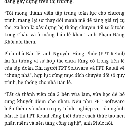
đang gây dựng trên thị trường.
“Tôi mong thành viên tập trung toàn lực cho chương
trình, mang lại sự thay đổi mạnh mẽ để tăng giá trị cụ
thể, xa hơn là xây dựng hệ thống chuyển đổi số ở toàn
Long Châu và ở mảng bán lẻ khác”, anh Phạm Đăng
Khôi nói thêm.
Phía nhà Bán lẻ, anh Nguyễn Hồng Phúc (FPT Retail)
lại ấn tượng vì sự hợp tác chưa từng có trong tiền lệ
của tập đoàn. Khi người FPT Software và FPT Retail về
“chung nhà”, hợp lực cùng mục đích chuyển đổi số quy
trình, hệ thống cho nhà Bán lẻ.
“Tất cả thành viên của 2 bên vừa làm, vừa học để bổ
sung khuyết điểm cho nhau. Nếu như FPT Software
hiểu thêm và nắm rõ quy trình, nghiệp vụ của ngành
bán lẻ thì FPT Retail cũng biết được cách thức tạo nên
phần mềm và nền tảng công nghệ”, anh Phúc nói.