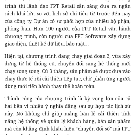
trình thì lãnh đạo FPT Retail sẵn sàng đưa ra ngân
sách khá lớn so với lịch sử chi tiêu từ trước đến nay
của công ty. Dự án có sự phối hợp của nhiều bộ phận,
phòng ban. Hơn 100 người của FPT Retail vận hành
chương trình, còn người của FPT Software xây dựng
giao diện, thiết kế dữ liệu, bảo mật…
Hiện tại, chương trình đang chạy giai đoạn 2, vừa xây
dựng từ hệ thống cũ, chuyển đổi sang hệ thống mới
chạy song song. Cứ 3 tháng, sản phẩm sẽ được đưa vào
chạy thực tế rồi cải thiện tiếp tục, chờ phản ứng người
dùng mới tiến hành thay thế hoàn toàn.
Thành công của chương trình là kỳ vọng lớn của cả
hai bên vì nhiều ý nghĩa đằng sau sự hợp tác lịch sử
này. Nó không chỉ giúp mảng bán lẻ cải thiện tính
năng hệ thống về quản lý khách hàng, bán sản phẩm
mà còn khẳng định khẩu hiệu “chuyển đổi số” mà FPT