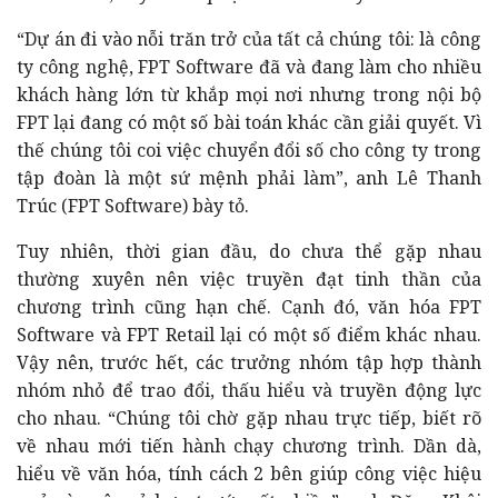
“Dự án đi vào nỗi trăn trở của tất cả chúng tôi: là công
ty công nghệ, FPT Software đã và đang làm cho nhiều
khách hàng lớn từ khắp mọi nơi nhưng trong nội bộ
FPT lại đang có một số bài toán khác cần giải quyết. Vì
thế chúng tôi coi việc chuyển đổi số cho công ty trong
tập đoàn là một sứ mệnh phải làm”, anh Lê Thanh
Trúc (FPT Software) bày tỏ.
Tuy nhiên, thời gian đầu, do chưa thể gặp nhau
thường xuyên nên việc truyền đạt tinh thần của
chương trình cũng hạn chế. Cạnh đó, văn hóa FPT
Software và FPT Retail lại có một số điểm khác nhau.
Vậy nên, trước hết, các trưởng nhóm tập hợp thành
nhóm nhỏ để trao đổi, thấu hiểu và truyền động lực
cho nhau. “Chúng tôi chờ gặp nhau trực tiếp, biết rõ
về nhau mới tiến hành chạy chương trình. Dần dà,
hiểu về văn hóa, tính cách 2 bên giúp công việc hiệu