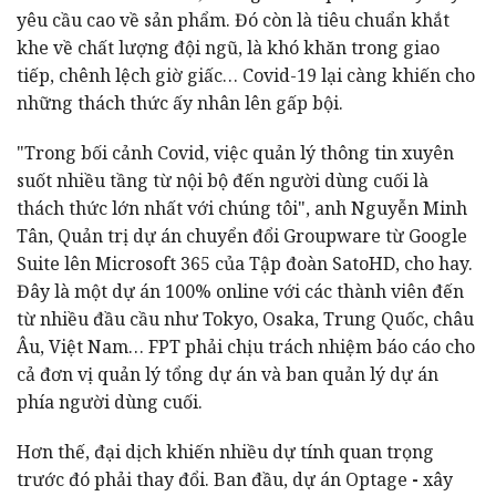
yêu cầu cao về sản phẩm. Đó còn là tiêu chuẩn khắt
khe về chất lượng đội ngũ, là khó khăn trong giao
tiếp, chênh lệch giờ giấc… Covid-19 lại càng khiến cho
những thách thức ấy nhân lên gấp bội.
"Trong bối cảnh Covid, việc quản lý thông tin xuyên
suốt nhiều tầng từ nội bộ đến người dùng cuối là
thách thức lớn nhất với chúng tôi", anh Nguyễn Minh
Tân, Quản trị dự án chuyển đổi Groupware từ Google
Suite lên Microsoft 365 của Tập đoàn SatoHD, cho hay.
Đây là một dự án 100% online với các thành viên đến
từ nhiều đầu cầu như Tokyo, Osaka, Trung Quốc, châu
Âu, Việt Nam… FPT phải chịu trách nhiệm báo cáo cho
cả đơn vị quản lý tổng dự án và ban quản lý dự án
phía người dùng cuối.
Hơn thế, đại dịch khiến nhiều dự tính quan trọng
trước đó phải thay đổi. Ban đầu, dự án
Optage
-
xây