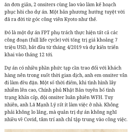
ăn đơn giản, 2 onsiters cùng lao vào làm kế hoạch
phục hồi cho dự án. Một bản phương hướng tuyệt vời
đã ra đời từ góc công viên Kyoto như thế.
Đó là một dự án FPT phụ trách thực hiện tất cả các
công đoạn (full life cycle) với tổng trị giá khoảng 7
triệu USD, bắt đầu từ tháng 4/2019 và dự kiến triển
khai vào tháng 12 tới.
Dự án có nhiều phần phức tạp cần trao đổi với khách
hàng nên trong suốt thời gian dịch, anh em onsiter vẫn
đi làm đều đặn. Một số thời điểm, khi tình hình lây
nhiễm lên cao, Chính phủ Nhật Bản tuyên bố tình
trạng khẩn cấp, đội onsiter luân phiên WFH. Tuy
nhiên, anh Lã Mạnh Lý rất ít làm việc ở nhà. Không
phải không lo lắng, mà quản trị dự án không nghĩ
nhiều về Covid, tâm trí anh chỉ tập trung vào công việc.