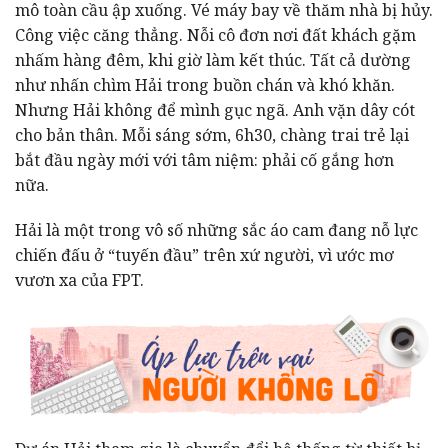
mô toàn cầu ập xuống. Vé máy bay về thăm nhà bị hủy.
Công việc căng thẳng. Nỗi cô đơn nơi đất khách gặm
nhấm hàng đêm, khi giờ làm kết thúc. Tất cả dường
như nhấn chìm Hải trong buồn chán và khó khăn.
Nhưng Hải không để mình gục ngã. Anh vặn dây cót
cho bản thân. Mỗi sáng sớm, 6h30, chàng trai trẻ lại
bắt đầu ngày mới với tâm niệm: phải cố gắng hơn
nữa.
Hải là một trong vô số những sắc áo cam đang nỗ lực
chiến đấu ở “tuyến đầu” trên xứ người, vì ước mơ
vươn xa của FPT.