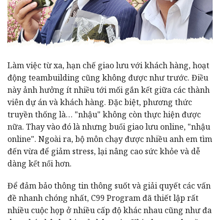
Làm việc từ xa, hạn chế giao lưu với khách hàng, hoạt
động teambuilding cũng không được như trước. Điều
này ảnh hưởng ít nhiều tới mối gắn kết giữa các thành
viên dự án và khách hàng. Đặc biệt, phương thức
truyền thống là… "nhậu" không còn thực hiện được
nữa. Thay vào đó là nhưng buổi giao lưu online, "nhậu
online". Ngoài ra, bộ môn chạy được nhiều anh em tìm
đến vừa để giảm stress, lại nâng cao sức khỏe và dễ
dàng kết nối hơn.
Để đảm bảo thông tin thông suốt và giải quyết các vấn
đề nhanh chóng nhất, C99 Program đã thiết lập rất
nhiều cuộc họp ở nhiều cấp độ khác nhau cũng như đa