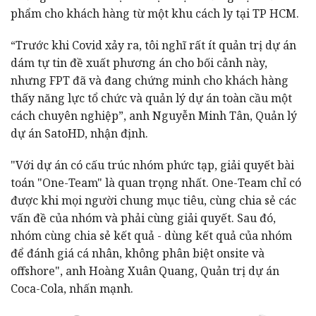
phẩm cho khách hàng từ một khu cách ly tại TP HCM.
“Trước khi Covid xảy ra, tôi nghĩ rất ít quản trị dự án
dám tự tin đề xuất phương án cho bối cảnh này,
nhưng FPT đã và đang chứng minh cho khách hàng
thấy năng lực tổ chức và quản lý dự án toàn cầu một
cách chuyên nghiệp”, anh Nguyễn Minh Tân, Quản lý
dự án SatoHD, nhận định.
"Với dự án có cấu trúc nhóm phức tạp, giải quyết bài
toán "One-Team" là quan trọng nhất. One-Team chỉ có
được khi mọi người chung mục tiêu, cùng chia sẻ các
vấn đề của nhóm và phải cùng giải quyết. Sau đó,
nhóm cùng chia sẻ kết quả - dùng kết quả của nhóm
để đánh giá cá nhân, không phân biệt onsite và
offshore", anh Hoàng Xuân Quang, Quản trị dự án
Coca-Cola, nhấn mạnh.