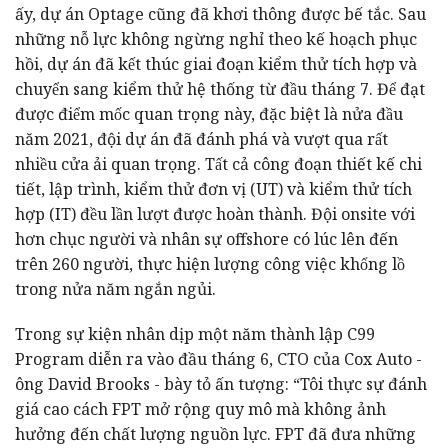
ấy, dự án Optage cũng đã khơi thông được bế tắc. Sau
những nỗ lực không ngừng nghỉ theo kế hoạch phục
hồi, dự án đã kết thúc giai đoạn kiểm thử tích hợp và
chuyển sang kiểm thử hệ thống từ đầu tháng 7. Để đạt
được điểm mốc quan trọng này, đặc biệt là nửa đầu
năm 2021, đội dự án đã đánh phá và vượt qua rất
nhiều cửa ải quan trọng. Tất cả công đoạn thiết kế chi
tiết, lập trình, kiểm thử đơn vị (UT) và kiểm thử tích
hợp (IT)
đều lần lượt được hoàn thành. Đội onsite với
hơn chục người và nhân sự offshore có lúc lên đến
trên 260 người, thực hiện lượng công việc khổng lồ
trong nửa năm ngắn ngủi.
Trong sự kiện nhân dịp một năm thành lập C99
Program diễn ra vào đầu tháng 6, CTO của Cox Auto -
ông David Brooks - bày tỏ ấn tượng: “Tôi thực sự đánh
giá cao cách FPT mở rộng quy mô mà không ảnh
hưởng đến chất lượng nguồn lực. FPT đã đưa những