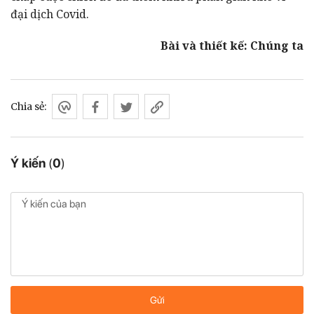
đại dịch Covid.
Bài và thiết kế: Chúng ta
Chia sẻ:
Ý kiến
(
0
)
Gửi