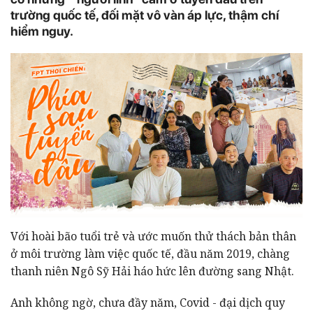
trường quốc tế, đối mặt vô vàn áp lực, thậm chí
hiểm nguy.
Với hoài bão tuổi trẻ và ước muốn thử thách bản thân
ở môi trường làm việc quốc tế, đầu năm 2019, chàng
thanh niên Ngô Sỹ Hải háo hức lên đường sang Nhật.
Anh không ngờ, chưa đầy năm, Covid - đại dịch quy