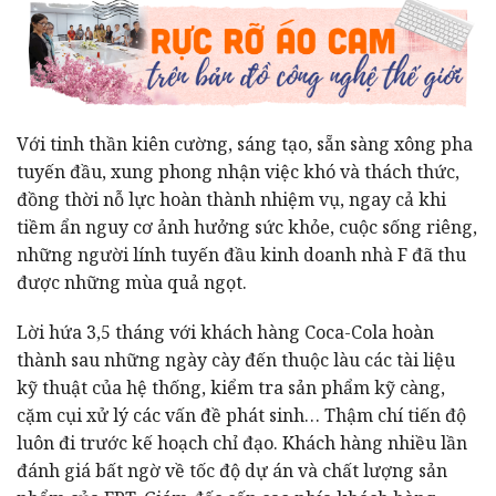
Với tinh thần kiên cường, sáng tạo, sẵn sàng xông pha
tuyến đầu, xung phong nhận việc khó và thách thức,
đồng thời nỗ lực hoàn thành nhiệm vụ, ngay cả khi
tiềm ẩn nguy cơ ảnh hưởng sức khỏe, cuộc sống riêng,
những người lính tuyến đầu kinh doanh nhà F đã thu
được những mùa quả ngọt.
Lời hứa 3,5 tháng với khách hàng Coca-Cola hoàn
thành sau những ngày cày đến thuộc làu các tài liệu
kỹ thuật của hệ thống, kiểm tra sản phẩm kỹ càng,
cặm cụi xử lý các vấn đề phát sinh… Thậm chí tiến độ
luôn đi trước kế hoạch chỉ đạo. Khách hàng nhiều lần
đánh giá bất ngờ về tốc độ dự án và chất lượng sản