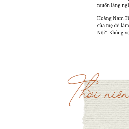
muốn lắng ngh
Hoàng Nam Tiế
của mẹ để làm 
Nội”. Không vố