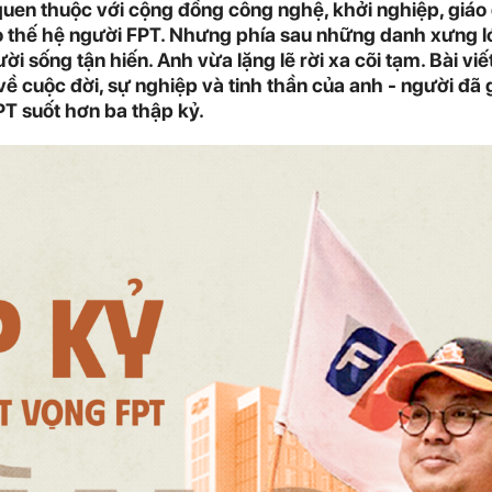
quen thuộc với cộng đồng công nghệ, khởi nghiệp, giáo 
ao thế hệ người FPT. Nhưng phía sau những danh xưng lớ
i sống tận hiến. Anh vừa lặng lẽ rời xa cõi tạm. Bài viết
 về cuộc đời, sự nghiệp và tinh thần của anh - người đã
PT suốt hơn ba thập kỷ.