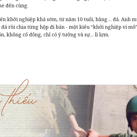
e đến cùng.
n khởi nghiệp khá sớm, từ năm 10 tuổi, bằng… đá. Anh m
đá rồi chia từng hộp đi bán - một kiểu “khởi nghiệp vi mô
n, không cổ đông, chỉ có ý tưởng và sự... lì lợm.