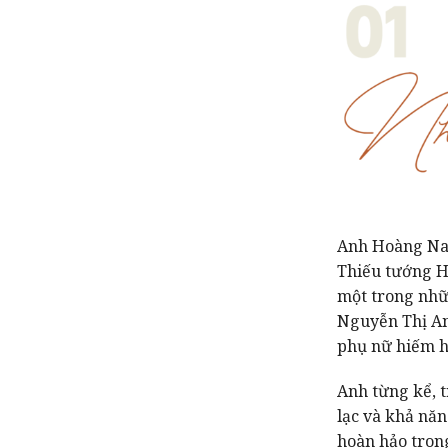
Anh Hoàng Nam 
Thiếu tướng H
một trong nhữ
Nguyễn Thị An
phụ nữ hiếm ho
Anh từng kể, t
lạc và khả năn
hoàn hảo trong