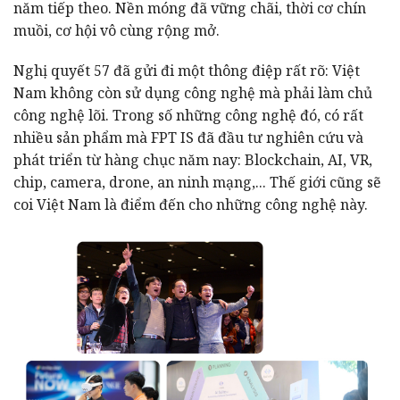
năm tiếp theo. Nền móng đã vững chãi, thời cơ chín
muồi, cơ hội vô cùng rộng mở.
Nghị quyết 57 đã gửi đi một thông điệp rất rõ: Việt
Nam không còn sử dụng công nghệ mà phải làm chủ
công nghệ lõi. Trong số những công nghệ đó, có rất
nhiều sản phẩm mà FPT IS đã đầu tư nghiên cứu và
phát triển từ hàng chục năm nay: Blockchain, AI, VR,
chip, camera, drone, an ninh mạng,... Thế giới cũng sẽ
coi Việt Nam là điểm đến cho những công nghệ này.