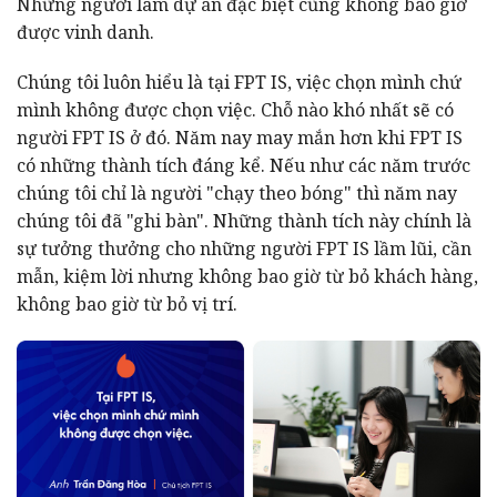
Những người làm dự án đặc biệt cũng không bao giờ
được vinh danh.
Chúng tôi luôn hiểu là tại FPT IS, việc chọn mình chứ
mình không được chọn việc. Chỗ nào khó nhất sẽ có
người FPT IS ở đó. Năm nay may mắn hơn khi FPT IS
có những thành tích đáng kể. Nếu như các năm trước
chúng tôi chỉ là người "chạy theo bóng" thì năm nay
chúng tôi đã "ghi bàn". Những thành tích này chính là
sự tưởng thưởng cho những người FPT IS lầm lũi, cần
mẫn, kiệm lời nhưng không bao giờ từ bỏ khách hàng,
không bao giờ từ bỏ vị trí.