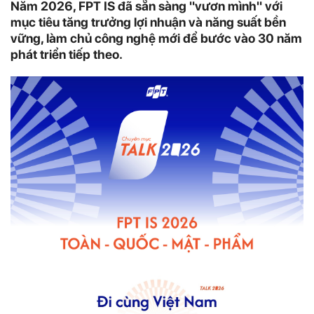
Năm 2026, FPT IS đã sẵn sàng "vươn mình" với
mục tiêu tăng trưởng lợi nhuận và năng suất bền
vững, làm chủ công nghệ mới để bước vào 30 năm
phát triển tiếp theo.