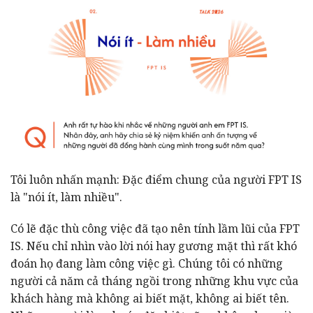
Tôi luôn nhấn mạnh: Đặc điểm chung của người FPT IS
là "nói ít, làm nhiều".
Có lẽ đặc thù công việc đã tạo nên tính lầm lũi của FPT
IS. Nếu chỉ nhìn vào lời nói hay gương mặt thì rất khó
đoán họ đang làm công việc gì. Chúng tôi có những
người cả năm cả tháng ngồi trong những khu vực của
khách hàng mà không ai biết mặt, không ai biết tên.