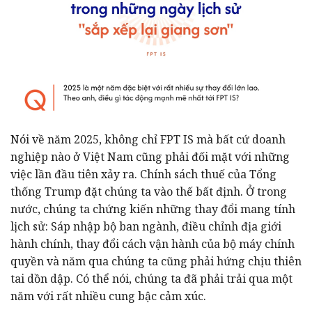
Nói về năm 2025, không chỉ FPT IS mà bất cứ doanh
nghiệp nào ở Việt Nam cũng phải đối mặt với những
việc lần đầu tiên xảy ra. Chính sách thuế của Tổng
thống Trump đặt chúng ta vào thế bất định. Ở trong
nước, chúng ta chứng kiến những thay đổi mang tính
lịch sử: Sáp nhập bộ ban ngành, điều chỉnh địa giới
hành chính, thay đổi cách vận hành của bộ máy chính
quyền và năm qua chúng ta cũng phải hứng chịu thiên
tai dồn dập. Có thể nói, chúng ta đã phải trải qua một
năm với rất nhiều cung bậc cảm xúc.