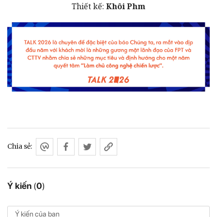
Thiết kế:
Khôi Phm
Chia sẻ:
Ý kiến
(
0
)