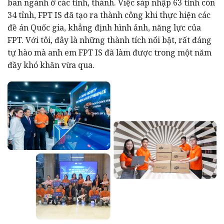
ban ngành ở các tỉnh, thành. Việc sáp nhập 63 tỉnh còn
34 tỉnh, FPT IS đã tạo ra thành công khi thực hiện các
đề án Quốc gia, khẳng định hình ảnh, năng lực của
FPT. Với tôi, đây là những thành tích nổi bật, rất đáng
tự hào mà anh em FPT IS đã làm được trong một năm
đầy khó khăn vừa qua.