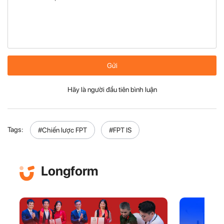
Gửi
Hãy là người đầu tiên bình luận
Tags:
#Chiến lược FPT
#FPT IS
Longform