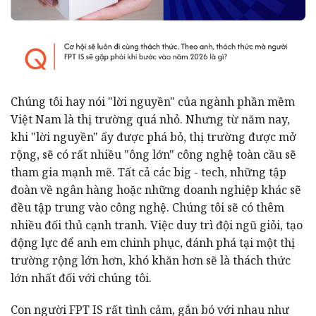
Chúng tôi hay nói "lời nguyền" của ngành phần mềm
Việt Nam là thị trường quá nhỏ. Nhưng từ năm nay,
khi "lời nguyền" ấy được phá bỏ, thị trường được mở
rộng, sẽ có rất nhiều "ông lớn" công nghệ toàn cầu sẽ
tham gia mạnh mẽ. Tất cả các big - tech, những tập
đoàn về ngân hàng hoặc những doanh nghiệp khác sẽ
đều tập trung vào công nghệ. Chúng tôi sẽ có thêm
nhiều đối thủ cạnh tranh. Việc duy trì đội ngũ giỏi, tạo
động lực để anh em chinh phục, đánh phá tại một thị
trường rộng lớn hơn, khó khăn hơn sẽ là thách thức
lớn nhất đối với chúng tôi.
Con người FPT IS rất tình cảm, gắn bó với nhau như