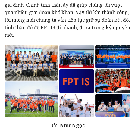
gia đình. Chính tinh thần ấy đã giúp chúng tôi vượt
qua nhiều giai đoạn khó khăn. Vậy thì khi thành công,
tôi mong mỏi chúng ta vẫn tiếp tục giữ sự đoàn kết đó,
tinh thần đó để FPT IS đi nhanh, đi xa trong kỷ nguyên
mới.
Bài:
Như Ngọc