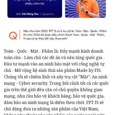
Toàn - Quốc - Mật - Phẩm là: Đẩy mạnh kinh doanh
toàn cầu - Làm chủ các đề án và nền tảng quốc gia -
Đầu tư mạnh vào an ninh bảo mật với công nghệ tự
chủ - Mở rộng hệ sinh thái sản phẩm Made by FIS.
Chúng tôi sẽ chiếm lĩnh và xây trụ cột "Mật": An ninh
mạng - Cyber security. Trong bối cảnh tất cả các quốc
gia trên thế giới đều cần có chủ quyền không gian
mạng, nhu cầu bảo vệ khách hàng, bảo vệ quốc gia,
đảm bảo an ninh mạng là điểm then chốt. FPT IS sẽ
chủ động đưa ra những sản phẩm của Việt Nam,