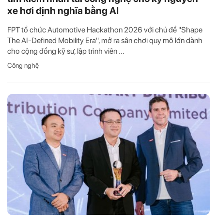
xe hơi định nghĩa bằng AI
FPT tổ chức Automotive Hackathon 2026 với chủ đề "Shape
The AI-Defined Mobility Era", mở ra sân chơi quy mô lớn dành
cho cộng đồng kỹ sư, lập trình viên ...
Công nghệ