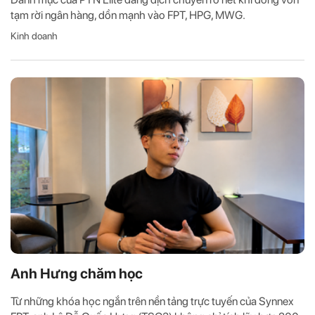
tạm rời ngân hàng, dồn mạnh vào FPT, HPG, MWG.
Kinh doanh
Anh Hưng chăm học
Từ những khóa học ngắn trên nền tảng trực tuyến của Synnex