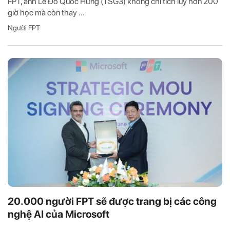
FPT, anh Lê Đỗ Quốc Hưng (TSG3) không chỉ tích lũy hơn 200
giờ học mà còn thay ...
Người FPT
20.000 người FPT sẽ được trang bị các công
nghệ AI của Microsoft