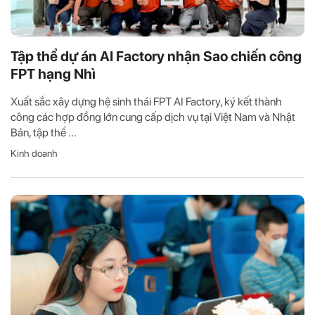
Tập thể dự án AI Factory nhận Sao chiến công
FPT hạng Nhì
Xuất sắc xây dựng hệ sinh thái FPT AI Factory, ký kết thành
công các hợp đồng lớn cung cấp dịch vụ tại Việt Nam và Nhật
Bản, tập thể ...
Kinh doanh