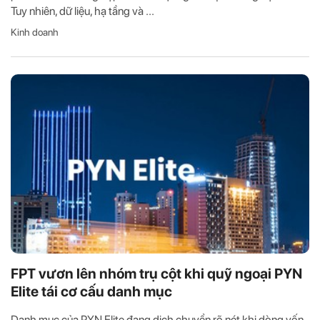
Tuy nhiên, dữ liệu, hạ tầng và ...
Kinh doanh
FPT vươn lên nhóm trụ cột khi quỹ ngoại PYN
Elite tái cơ cấu danh mục
Danh mục của PYN Elite đang dịch chuyển rõ nét khi dòng vốn