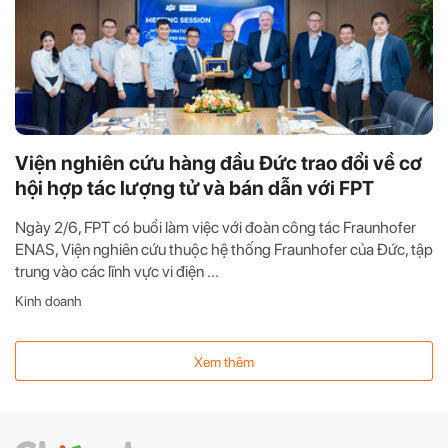
Viện nghiên cứu hàng đầu Đức trao đổi về cơ
hội hợp tác lượng tử và bán dẫn với FPT
Ngày 2/6, FPT có buổi làm việc với đoàn công tác Fraunhofer
ENAS, Viện nghiên cứu thuộc hệ thống Fraunhofer của Đức, tập
trung vào các lĩnh vực vi điện ...
Kinh doanh
Xem thêm