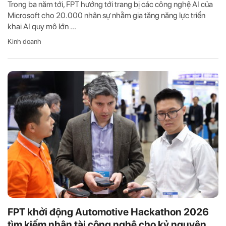
Trong ba năm tới, FPT hướng tới trang bị các công nghệ AI của
Microsoft cho 20.000 nhân sự nhằm gia tăng năng lực triển
khai AI quy mô lớn ...
Kinh doanh
FPT khởi động Automotive Hackathon 2026
tìm kiếm nhân tài công nghệ cho kỷ nguyên