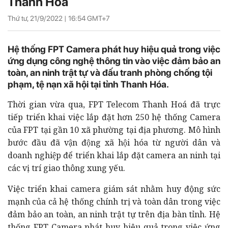
Thanh Hóa
Thứ tư, 21/9/2022 |
16:54
GMT+7
Hệ thống FPT Camera phát huy hiệu quả trong việc
ứng dụng công nghệ thông tin vào việc đảm bảo an
toàn, an ninh trật tự và đấu tranh phòng chống tội
phạm, tệ nạn xã hội tại tỉnh Thanh Hóa.
Thời gian vừa qua, FPT Telecom Thanh Hoá đã trực
tiếp triển khai việc lắp đặt hơn 250 hệ thống Camera
của FPT tại gần 10 xã phường tại địa phương. Mô hình
bước đầu đã vận động xã hội hóa từ người dân và
doanh nghiệp để triển khai lắp đặt camera an ninh tại
các vị trí giao thông xung yếu.
Việc triển khai camera giám sát nhằm huy động sức
mạnh của cả hệ thống chính trị và toàn dân trong việc
đảm bảo an toàn, an ninh trật tự trên địa bàn tỉnh. Hệ
thống FPT Camera phát huy hiệu quả trong việc ứng