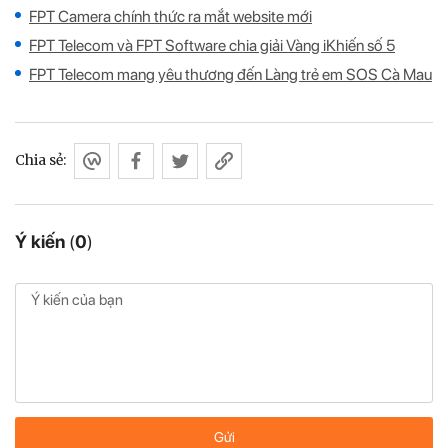
FPT Camera chính thức ra mắt website mới
FPT Telecom và FPT Software chia giải Vàng iKhiến số 5
FPT Telecom mang yêu thương đến Làng trẻ em SOS Cà Mau
Chia sẻ:
Ý kiến
(
0
)
Gửi