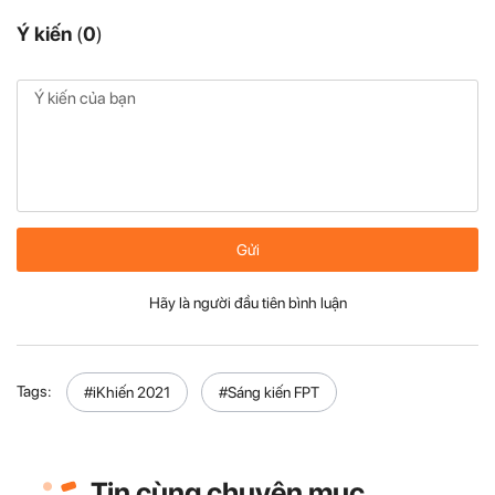
Ý kiến
(
0
)
Gửi
Hãy là người đầu tiên bình luận
Tags:
#iKhiến 2021
#Sáng kiến FPT
Tin cùng chuyên mục