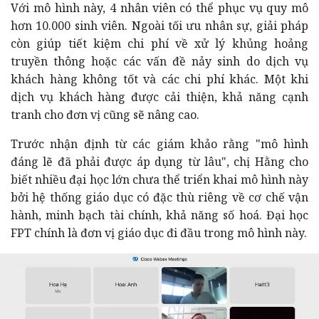
Với mô hình này, 4 nhân viên có thể phục vụ quy mô
hơn 10.000 sinh viên. Ngoài tối ưu nhân sự, giải pháp
còn giúp tiết kiệm chi phí về xử lý khủng hoảng
truyền thông hoặc các vấn đề nảy sinh do dịch vụ
khách hàng không tốt và các chi phí khác. Một khi
dịch vụ khách hàng được cải thiện, khả năng cạnh
tranh cho đơn vị cũng sẽ nâng cao.
Trước nhận định từ các giám khảo rằng "mô hình
đáng lẽ đã phải được áp dụng từ lâu", chị Hằng cho
biết nhiều đại học lớn chưa thể triển khai mô hình này
bởi hệ thống giáo dục có đặc thù riêng về cơ chế vận
hành, minh bạch tài chính, khả năng số hoá. Đại học
FPT chính là đơn vị giáo dục đi đầu trong mô hình này.