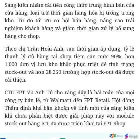
Sáng kiến nhằm cải tiến công thức trung bình bán của
cửa hàng, loại trừ thời gian hàng hóa bị trống trong
kho. Từ đó tối ưu cơ hội bán hàng, nâng cao trải
nghiệm khách hàng và giảm thời gian xử lý bổ sung
hàng cho shop.
Theo chị Trần Hoài Anh, sau thời gian áp dụng, tỷ lệ
thanh lý đủ hàng tại shop tiệm cận mức 90%, hơn
1.000 đơn vị lưu kho khắc phục triệt để tình trạng
stock-out và hơn 28.250 trường hợp stock-out đã được
cải thiện.
CTO FPT Vũ Anh Tú cho rằng đây là bài toán của mọi
công ty bán lẻ, từ Walmart đến FPT Retail. Hội đồng
Thẩm định khá băn khoăn về tính mới của sáng kiến
khi chưa phân biệt được giải pháp này với module
stock-out hàng ICT đã được triển khai tại FPT Shop.