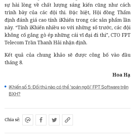
sự hài lòng về chất lượng sáng kiến cũng như cách
trình bày của các đội thi. Đặc biệt, Hội đồng Thẩm
định đánh giá cao tính iKhiến trong các sản phẩm lần
này. “Tính iKhiến nhiều so với những số trước, các đội
không cố gắng gò ép những cái vĩ đại đi thi”, CTO FPT
Telecom Trần Thanh Hải nhận định.
Kết quả của chung khảo sẽ được công bố vào đầu
tháng 8.
Hoa Hạ
iKhiến số 5: Đối thủ nào có thể ‘soán ngôi’ FPT Software trên
BXH?
Chia sẻ: