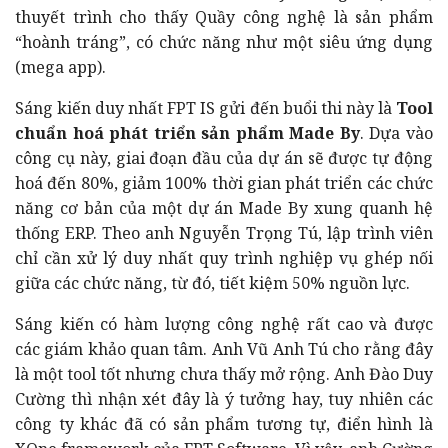
thuyết trình cho thấy Quầy công nghệ là sản phẩm
“hoành tráng”, có chức năng như một siêu ứng dụng
(mega app).
Sáng kiến duy nhất FPT IS gửi đến buổi thi này là
Tool
chuẩn hoá phát triển sản phẩm Made By
. Dựa vào
công cụ này, giai đoạn đầu của dự án sẽ được tự động
hoá đến 80%, giảm 100% thời gian phát triển các chức
năng cơ bản của một dự án Made By xung quanh hệ
thống ERP. Theo anh Nguyễn Trọng Tú, lập trình viên
chỉ cần xử lý duy nhất quy trình nghiệp vụ ghép nối
giữa các chức năng, từ đó, tiết kiệm 50% nguồn lực.
Sáng kiến có hàm lượng công nghệ rất cao và được
các giám khảo quan tâm
. Anh Vũ Anh Tú cho rằng đây
là một tool tốt nhưng chưa thấy mở rộng. Anh Đào Duy
Cường thì nhận xét đây là ý tưởng hay, tuy nhiên các
công ty khác đã có sản phẩm tương tự, điển hình là