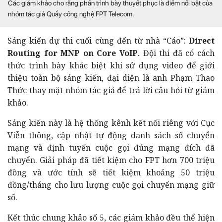
Các giám khảo cho rằng phần trình bày thuyết phục là điểm nổi bật của
nhóm tác giả Quầy công nghệ FPT Telecom.
Sáng kiến dự thi cuối cùng đến từ nhà “Cáo”:
Direct
Routing for MNP on Core VoIP
. Đội thi đã có cách
thức trình bày khác biệt khi sử dụng video để giới
thiệu toàn bộ sáng kiến, đại diện là anh Phạm Thao
Thức thay mặt nhóm tác giả để trả lời câu hỏi từ giám
khảo.
Sáng kiến này là hệ thống kênh kết nối riêng với Cục
Viễn thông, cập nhật tự động danh sách số chuyển
mạng và định tuyến cuộc gọi đúng mạng đích đã
chuyển. Giải pháp đã tiết kiệm cho FPT hơn 700 triệu
đồng và ước tính sẽ tiết kiệm khoảng 50 triệu
đồng/tháng cho lưu lượng cuộc gọi chuyển mạng giữ
số.
Kết thúc chung khảo số 5, các giám khảo đều thể hiện