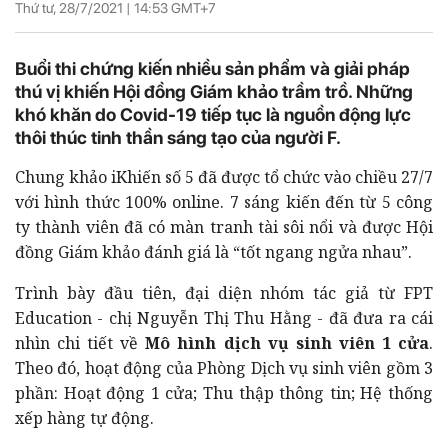
Thứ tư, 28/7/2021 |
14:53
GMT+7
Buổi thi chứng kiến nhiều sản phẩm và giải pháp
thú vị khiến Hội đồng Giám khảo trầm trồ. Những
khó khăn do Covid-19 tiếp tục là nguồn động lực
thôi thúc tinh thần sáng tạo của người F.
Chung khảo iKhiến số 5 đã được tổ chức vào chiều 27/7
với hình thức 100% online. 7 sáng kiến đến từ 5 công
ty thành viên đã có màn tranh tài sôi nổi và được Hội
đồng Giám khảo đánh giá là “tốt ngang ngửa nhau”.
Trình bày đầu tiên, đại diện nhóm tác giả từ FPT
Education - chị Nguyễn Thị Thu Hằng - đã đưa ra cái
nhìn chi tiết về
Mô hình dịch vụ sinh viên 1 cửa
.
Theo đó, hoạt động của Phòng Dịch vụ sinh viên gồm 3
phần: Hoạt động 1 cửa; Thu thập thông tin; Hệ thống
xếp hàng tự động.