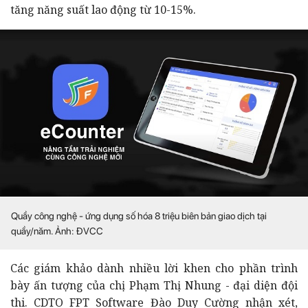
tăng năng suất lao động từ 10-15%.
Quầy công nghệ - ứng dụng số hóa 8 triệu biên bản giao dịch tại
quầy/năm. Ảnh: ĐVCC
Các giám khảo dành nhiều lời khen cho phần trình
bày ấn tượng của chị Phạm Thị Nhung - đại diện đội
thi. CDTO FPT Software Đào Duy Cường nhận xét,