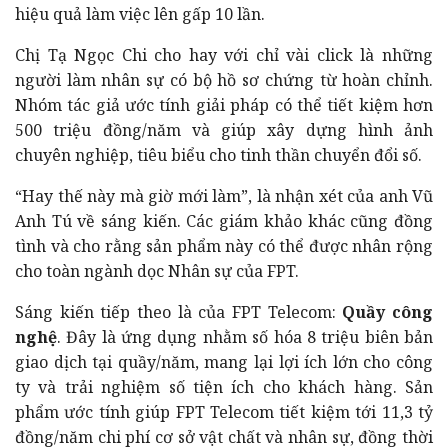
hiệu quả làm việc lên gấp 10 lần.
Chị Tạ Ngọc Chi cho hay với chỉ vài click là những
người làm nhân sự có bộ hồ sơ chứng từ hoàn chỉnh.
Nhóm tác giả ước tính giải pháp có thể tiết kiệm hơn
500 triệu đồng/năm và giúp xây dựng hình ảnh
chuyên nghiệp, tiêu biểu cho tinh thần chuyển đổi số.
“Hay thế này mà giờ mới làm”, là nhận xét của anh Vũ
Anh Tú về sáng kiến. Các giám khảo khác cũng đồng
tình và cho rằng sản phẩm này có thể được nhân rộng
cho toàn ngành dọc Nhân sự của FPT.
Sáng kiến tiếp theo là của FPT Telecom:
Quầy công
nghệ
. Đây là ứng dụng nhằm số hóa 8 triệu biên bản
giao dịch tại quầy/năm, mang lại lợi ích lớn cho công
ty và trải nghiệm số tiện ích cho khách hàng. Sản
phẩm ước tính giúp FPT Telecom tiết kiệm tới 11,3 tỷ
đồng/năm chi phí cơ sở vật chất và nhân sự, đồng thời