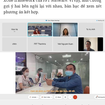
XOne framework của FPT Software. Vì vậy, anh Cường
gợi ý hai bên ngồi lại với nhau, bàn bạc để xem xét
phương án kết hợp.