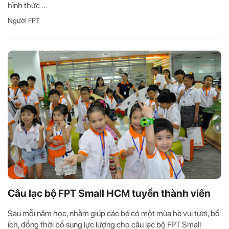
hình thức ...
Người FPT
Câu lạc bộ FPT Small HCM tuyển thành viên
Sau mỗi năm học, nhằm giúp các bé có một mùa hè vui tươi, bổ
ích, đồng thời bổ sung lực lượng cho câu lạc bộ FPT Small