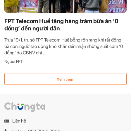
FPT Telecom Huế tặng hàng trăm bữa ăn ‘0
đồng’ đến người dân
Trưa 19/1, trụ sở FPT Telecom Huế bỗng rộn ràng khi rất đông
bà con, người lao động khó khăn đến nhận những suất cơm ‘0
đồng’ do CBNV chi ...
Người FPT
Xem thêm
Liên hệ