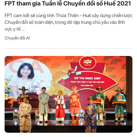
FPT tham gia Tuần lễ Chuyển đổi số Huế 2021
FPT cam kết sẽ cùng tỉnh Thừa Thiên - Huế xây dựng chiến lược
Chuyển đổi số toàn diện, trong đó tập trung chủ yếu vào lĩnh
vực y tế ...
Chuyển đổi AI