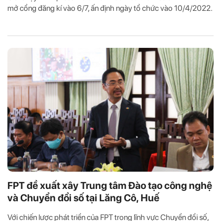
mở cổng đăng kí vào 6/7, ấn định ngày tổ chức vào 10/4/2022.
FPT đề xuất xây Trung tâm Đào tạo công nghệ
và Chuyển đổi số tại Lăng Cô, Huế
Với chiến lược phát triển của FPT trong lĩnh vực Chuyển đổi số,