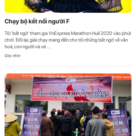
Chạy bộ kết nối người F
Tôi 'bất ngờ' tham gia VnExpress Marathon Huế 2020 vào phút
chót. Đổi lại, giải chạy mang đến cho tôi những bất ngờ về văn
hoá, con người và vẻ ...
Góc nhìn