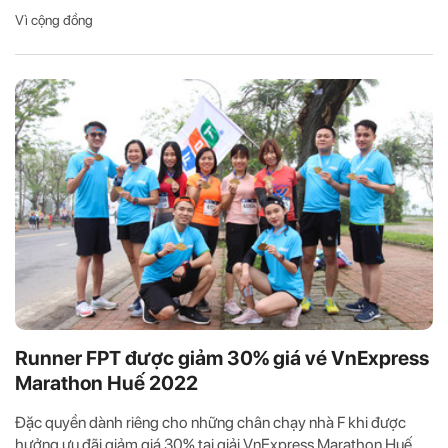
Vì cộng đồng
Runner FPT được giảm 30% giá vé VnExpress
Marathon Huế 2022
Đặc quyền dành riêng cho những chân chạy nhà F khi được
hưởng ưu đãi giảm giá 30% tại giải VnExpress Marathon Huế