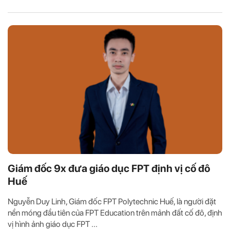
Giám đốc 9x đưa giáo dục FPT định vị cố đô
Huế
Nguyễn Duy Linh, Giám đốc FPT Polytechnic Huế, là người đặt
nền móng đầu tiên của FPT Education trên mảnh đất cố đô, định
vị hình ảnh giáo dục FPT ...