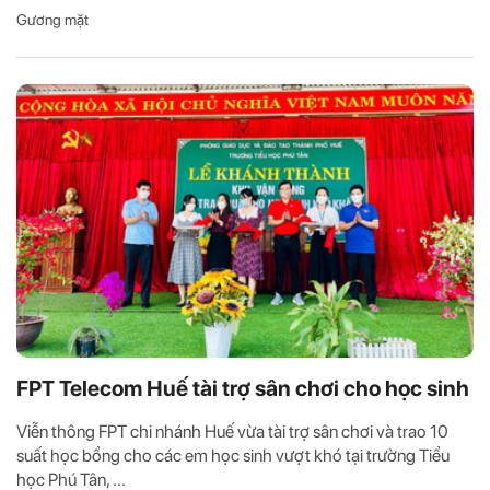
Gương mặt
FPT Telecom Huế tài trợ sân chơi cho học sinh
Viễn thông FPT chi nhánh Huế vừa tài trợ sân chơi và trao 10
suất học bổng cho các em học sinh vượt khó tại trường Tiểu
học Phú Tân, ...