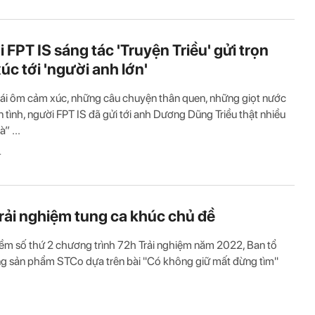
 FPT IS sáng tác 'Truyện Triều' gửi trọn
úc tới 'người anh lớn'
ái ôm cảm xúc, những câu chuyện thân quen, những giọt nước
 tình, người FPT IS đã gửi tới anh Dương Dũng Triều thật nhiều
” ...
T
rải nghiệm tung ca khúc chủ đề
ềm số thứ 2 chương trình 72h Trải nghiệm năm 2022, Ban tổ
g sản phẩm STCo dựa trên bài "Có không giữ mất đừng tìm"
.