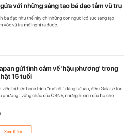
gửa với những sáng tạo bá đạo tầm vũ trụ
h bá đạo như thế này chỉ những con người có sức sáng tạo
 vóc vũ trụ mới nghĩ ra được.
T
apan gửi tình cảm về 'hậu phương' trong
nhật 15 tuổi
 việc tái hiện hành trình “mở cõi” đáng tự hào, đêm Gala sẽ tôn
u phương” vững chắc của CBNV, những hi sinh của họ cho
t
Xem thêm