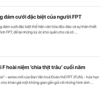
 đám cưới đặc biệt của người FPT
 đám cưới đặc biệt thể hiện văn hóa độc đáo và sự thân thiết
đình FPT, để lại những ký ức khó quên cho cả cô ...
 F hoài niệm ‘chia thịt trâu’ cuối năm
a" - series mới của Ban Văn hoá Đoàn thể FPT (FUN) - hứa hẹn
 cho khán giả một không gian gần gũi với những hình ảnh ...