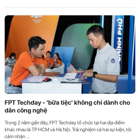
FPT Techday - 'bữa tiệc' không chỉ dành cho
dân công nghệ
Trong 2 năm gần đây, FPT Techday tổ chức tại hai địa điểm
khác nhau là TP HCM và Hà Nội. Trải nghiệm cả hai sự kiện, tôi
cảm nhận ...