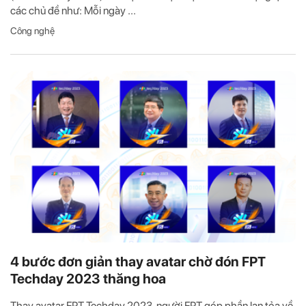
các chủ đề như: Mỗi ngày ...
Công nghệ
4 bước đơn giản thay avatar chờ đón FPT
Techday 2023 thăng hoa
Thay avatar FPT Techday 2023, người FPT góp phần lan tỏa về