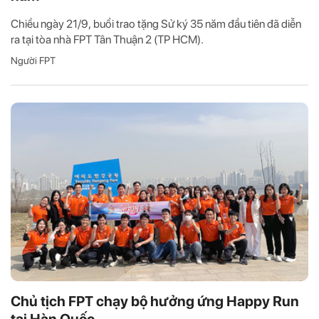
Chiều ngày 21/9, buổi trao tặng Sử ký 35 năm đầu tiên đã diễn
ra tại tòa nhà FPT Tân Thuận 2 (TP HCM).
Người FPT
Chủ tịch FPT chạy bộ hưởng ứng Happy Run
tại Hàn Quốc