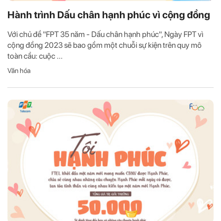
Hành trình Dấu chân hạnh phúc vì cộng đồng
Với chủ đề "FPT 35 năm - Dấu chân hạnh phúc", Ngày FPT vì
cộng đồng 2023 sẽ bao gồm một chuỗi sự kiện trên quy mô
toàn cầu: cuộc ...
Văn hóa