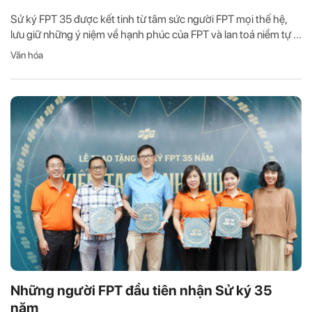
Sử ký FPT 35 được kết tinh từ tâm sức người FPT mọi thế hệ,
lưu giữ những ý niệm về hạnh phúc của FPT và lan toả niềm tự ...
Văn hóa
Những người FPT đầu tiên nhận Sử ký 35
năm