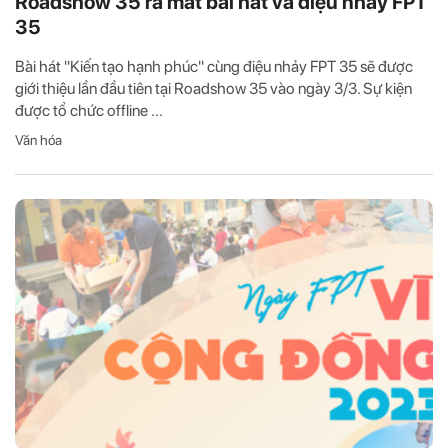
Roadshow 35 ra mắt bài hát và điệu nhảy FPT
35
Bài hát "Kiến tạo hạnh phúc" cùng điệu nhảy FPT 35 sẽ được
giới thiệu lần đầu tiên tại Roadshow 35 vào ngày 3/3. Sự kiện
được tổ chức offline ...
Văn hóa