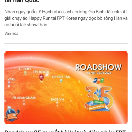
Nhân ngày quốc tế Hạnh phúc, anh Trương Gia Bình đã kick-off
giải chạy ảo Happy Run tại FPT Korea ngay dọc bờ sông Hàn và
có buổi talkshow thân ...
Văn hóa