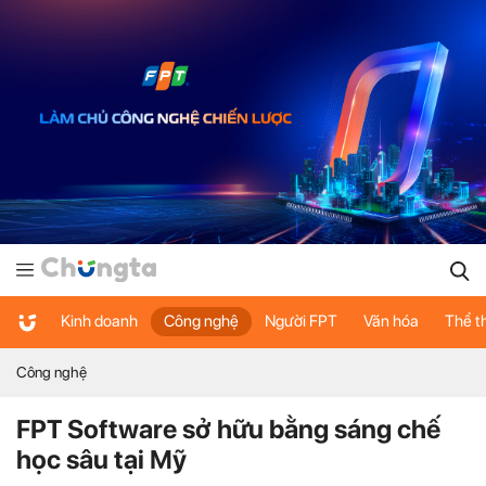
Kinh doanh
Công nghệ
Người FPT
Văn hóa
Thể t
Công nghệ
FPT Software sở hữu bằng sáng chế
học sâu tại Mỹ