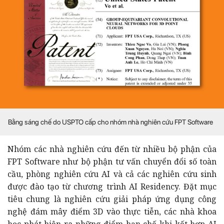
Bằng sáng chế do USPTO cấp cho nhóm nhà nghiên cứu FPT Software
Nhóm các nhà nghiên cứu đến từ nhiều bộ phận của
FPT Software như bộ phận tư vấn chuyển đổi số toàn
cầu, phòng nghiên cứu AI và cả các nghiên cứu sinh
được đào tạo từ chương trình AI Residency. Đặt mục
tiêu chung là nghiên cứu giải pháp ứng dụng công
nghệ đám mây điểm 3D vào thực tiễn, các nhà khoa
học phát hiện ra những điểm hạn chế khi kết hợp AI