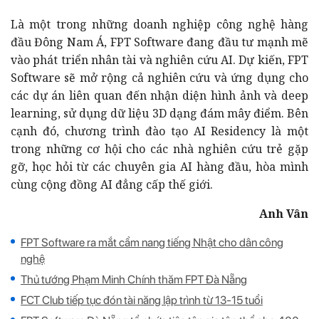
Là một trong những doanh nghiệp công nghệ hàng
đầu Đông Nam Á, FPT Software đang đầu tư mạnh mẽ
vào phát triển nhân tài và nghiên cứu AI. Dự kiến, FPT
Software sẽ mở rộng cả nghiên cứu và ứng dụng cho
các dự án liên quan đến nhận diện hình ảnh và deep
learning, sử dụng dữ liệu 3D dạng đám mây điểm. Bên
cạnh đó, chương trình đào tạo AI Residency là một
trong những cơ hội cho các nhà nghiên cứu trẻ gặp
gỡ, học hỏi từ các chuyên gia AI hàng đầu, hòa mình
cùng cộng đồng AI đẳng cấp thế giới.
Anh Vân
FPT Software ra mắt cẩm nang tiếng Nhật cho dân công
nghệ
Thủ tướng Phạm Minh Chính thăm FPT Đà Nẵng
FCT Club tiếp tục đón tài năng lập trình từ 13-15 tuổi