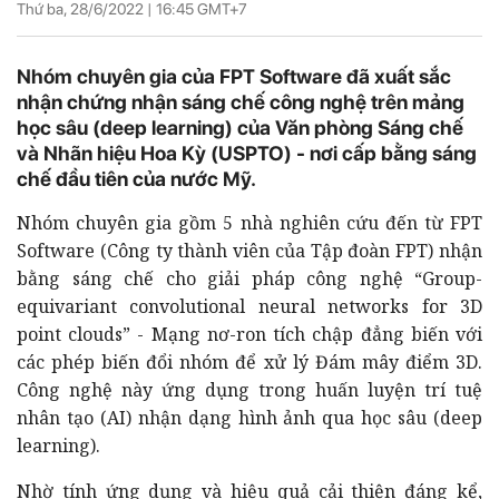
Thứ ba, 28/6/2022 |
16:45
GMT+7
Nhóm chuyên gia của FPT Software đã xuất sắc
nhận chứng nhận sáng chế công nghệ trên mảng
học sâu (deep learning) của Văn phòng Sáng chế
và Nhãn hiệu Hoa Kỳ (USPTO) - nơi cấp bằng sáng
chế đầu tiên của nước Mỹ.
Nhóm chuyên gia gồm 5 nhà nghiên cứu đến từ FPT
Software (Công ty thành viên của Tập đoàn FPT) nhận
bằng sáng chế cho giải pháp công nghệ “Group-
equivariant convolutional neural networks for 3D
point clouds” - Mạng nơ-ron tích chập đẳng biến với
các phép biến đổi nhóm để xử lý Đám mây điểm 3D.
Công nghệ này ứng dụng trong huấn luyện trí tuệ
nhân tạo (AI) nhận dạng hình ảnh qua học sâu (deep
learning).
Nhờ tính ứng dụng và hiệu quả cải thiện đáng kể,