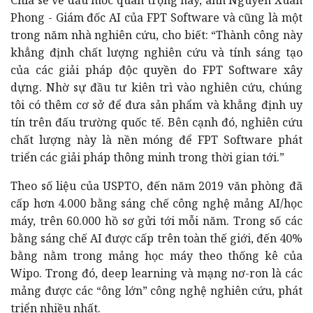
Phong - Giám đốc AI của FPT Software và cũng là một
trong năm nhà nghiên cứu, cho biết: “Thành công này
khẳng định chất lượng nghiên cứu và tính sáng tạo
của các giải pháp độc quyền do FPT Software xây
dựng. Nhờ sự đầu tư kiên trì vào nghiên cứu, chúng
tôi có thêm cơ sở để đưa sản phẩm và khẳng định uy
tín trên đấu trường quốc tế. Bên cạnh đó, nghiên cứu
chất lượng này là nền móng để FPT Software phát
triển các giải pháp thông minh trong thời gian tới.”
Theo số liệu của USPTO, đến năm 2019 văn phòng đã
cấp hơn 4.000 bằng sáng chế công nghệ mảng AI/học
máy, trên 60.000 hồ sơ gửi tới mỗi năm. Trong số các
bằng sáng chế AI được cấp trên toàn thế giới, đến 40%
bằng nằm trong mảng học máy theo thống kê của
Wipo. Trong đó, deep learning và mạng nơ-ron là các
mảng được các “ông lớn” công nghệ nghiên cứu, phát
triển nhiều nhất.