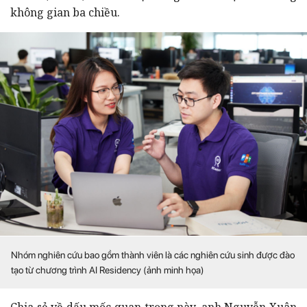
không gian ba chiều.
Nhóm nghiên cứu bao gồm thành viên là các nghiên cứu sinh được đào
tạo từ chương trình AI Residency (ảnh minh họa)
Chia sẻ về dấu mốc quan trọng này, anh Nguyễn Xuân