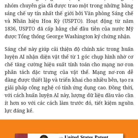
nhóm chuyên gia đã được trao một trong những bằng
sáng chế uy tín nhất thế giới bởi Văn phòng Sáng chế
và Nhãn hiệu Hoa Kỳ (USPTO). Hoạt động từ năm
1836, USPTO đã cấp bằng chế đầu tiên của nước Mỹ
được Tổng thống George Washington ký chứng nhận.
Sáng chế này giúp cải thiện độ chính xác trong huấn
luyện AI nhận diện vật thể từ 1 góc chụp hình nhờ cơ
chế tăng cường hiệu suất tính toán cho mạng nơ-ron
phân tách đặc trưng của vật thể. Mạng nơ-ron dễ
dàng được thiết lập và triển khai cho nhiều bên, tạo ra
giải pháp công nghệ có tính ứng dụng cao. Đồng thời,
với cách huấn luyện AI này, lượng dữ liệu đầu vào cần
ít hơn so với các cách làm trước đó, tiết kiệm nguồn
lực đáng kể.