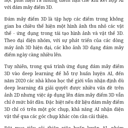
với đám mây điểm 3D.
Đám mây điểm 3D là tập hợp các điểm trong không
gian ba chiều thể hiện một hình ảnh thu nhỏ các vật
thể - ứng dụng trong tái tạo hình ảnh và vật thể 3D.
Theo đại diện nhóm, với sự phát triển của các dòng
máy ảnh 3D hiện đại, các kho ảnh 3D dạng đám mây
điểm ngày càng nhiều lên.
Tuy nhiên, trong quá trình ứng dụng đám mây điểm
3D vào deep learning để hỗ trợ huấn luyện AI, đến
năm 2020 các nhà khoa học thế giới vẫn nhận định dù
deep learning đã giải quyết được nhiều vấn đề trên
ảnh 2D nhưng việc áp dụng lên đám mây điểm 3D vẫn
chỉ ở mức bắt đầu. Đặc biệt nếu dữ liệu đám mây điểm
3D chỉ có trên một góc chụp, khả năng AI nhận diện
vật thể qua các góc chụp khác còn cần cải thiện.
Đặt mục tiêu cải thiện việc huấn luyện AI, nhóm