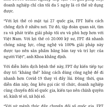
doanh nghiệp chỉ cần tối đa 5 ngày là có thể sử dụng
được.
“Với lợi thế có mặt tại 27 quốc gia, FPT hiểu cách
chống dịch ở nhiều nơi. Từ đó, tập đoàn quan sát, tìm
ra và phát triển giải pháp tối ưu và phù hợp hơn với
Việt Nam. Với lợi thế có 20.000 kỹ sư, FPT đã nhanh
chóng năng lực, công nghệ và 100% giải pháp này
được tạo nên sản phẩm bằng bàn tay và trí lực của
người Việt”, anh Khoa khẳng định
.
Với diễn biến dịch bệnh thế này, FPT dự kiến tiếp tục
duy trì "kháng thể" bằng cách dùng công nghệ để đi
nhanh hơn Covid-19 thay vì đẩy lùi. Đồng thời, qua
diễn đàn này, ông kêu gọi các tổ chức, doanh nghiệp
cùng chuyển đổi số quốc gia, kiến tạo nên chính quyền
số, kinh tế số, xã hội số.
“Với sứ mệnh thúc đẩy chuyển đổi số quốc gia, FPT