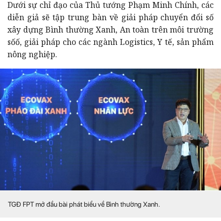
Dưới sự chỉ đạo của Thủ tướng Phạm Minh Chính, các
diễn giả sẽ tập trung bàn về giải pháp chuyển đổi số
xây dựng Bình thường Xanh, An toàn trên môi trường
sốố, giải pháp cho các ngành Logistics, Y tế, sản phẩm
nông nghiệp.
TGĐ FPT mở đầu bài phát biểu về Bình thường Xanh.