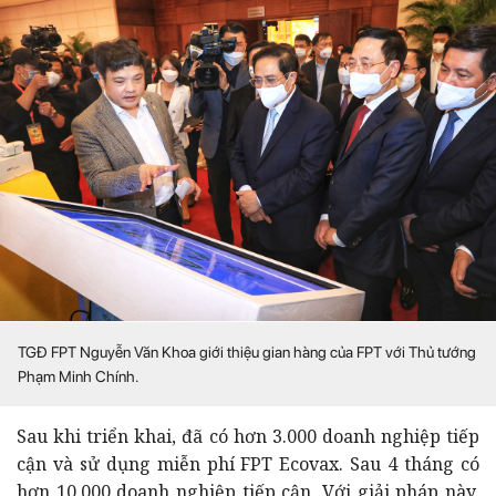
TGĐ FPT Nguyễn Văn Khoa giới thiệu gian hàng của FPT với Thủ tướng
Phạm Minh Chính.
Sau khi triển khai, đã có hơn 3.000 doanh nghiệp tiếp
cận và sử dụng miễn phí FPT Ecovax. Sau 4 tháng có
hơn 10.000 doanh nghiệp tiếp cận. Với giải pháp này,