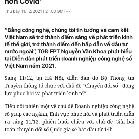
hơn Covid’
Thứ bảy, 11/12/2021 |
21:00
GMT+7
“Bằng công nghệ, chúng tôi tin tưởng và cam kết
Việt Nam sẽ trở thành điểm sáng về phát triển kinh
tế thế giới, trở thành điểm đến hấp dẫn về dầu tư
nước ngoài”, TGĐ FPT Nguyễn Văn Khoa phát biểu
tại Diễn đàn phát triển doanh nghiệp công nghệ số
Việt Nam năm 2021.
Sáng 11/12, tại Hà Nội, diễn đàn do Bộ Thông tin
Truyền thông tổ chức với chủ đề “Chuyển đổi số - động
lực phục hồi và phát triển kinh tế”.
Tiếp nối phiên một về chủ đề Doanh nghiệp công nghệ
số giúp các ngành, lĩnh vực phục hồi và phát triển diễn
ra sáng 11/12, phiên buổi chiều với chủ đề Giải bài
toán chuyển đổi số Quốc gia sẽ bắt đầu từ 14h.