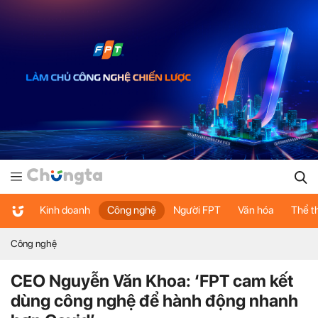
Kinh doanh
Công nghệ
Người FPT
Văn hóa
Thể t
Công nghệ
CEO Nguyễn Văn Khoa: ‘FPT cam kết
dùng công nghệ để hành động nhanh