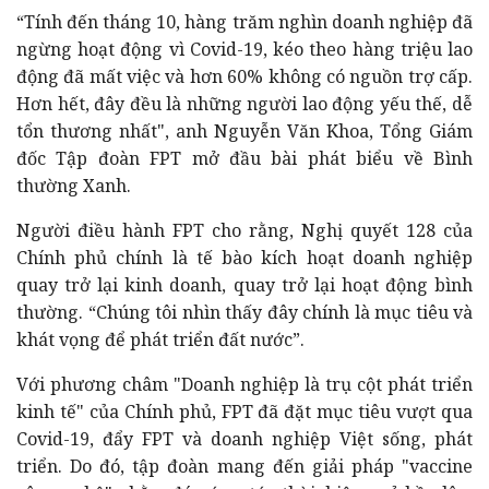
“Tính đến tháng 10, hàng trăm nghìn doanh nghiệp đã
ngừng hoạt động vì Covid-19, kéo theo hàng triệu lao
động đã mất việc và hơn 60% không có nguồn trợ cấp.
Hơn hết, đây đều là những người lao động yếu thế, dễ
tổn thương nhất", anh Nguyễn Văn Khoa, Tổng Giám
đốc Tập đoàn FPT mở đầu bài phát biểu về Bình
thường Xanh.
Người điều hành FPT cho rằng, Nghị quyết 128 của
Chính phủ chính là tế bào kích hoạt doanh nghiệp
quay trở lại kinh doanh, quay trở lại hoạt động bình
thường. “Chúng tôi nhìn thấy đây chính là mục tiêu và
khát vọng để phát triển đất nước”.
Với phương châm "Doanh nghiệp là trụ cột phát triển
kinh tế" của Chính phủ, FPT đã đặt mục tiêu vượt qua
Covid-19, đẩy FPT và doanh nghiệp Việt sống, phát
triển. Do đó, tập đoàn mang đến giải pháp "vaccine