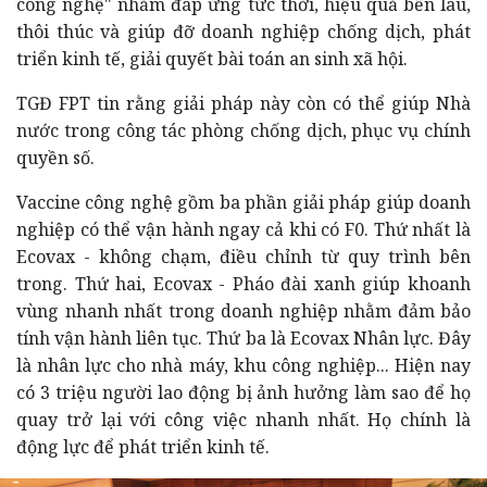
công nghệ" nhằm đáp ứng tức thời, hiệu quả bền lâu,
thôi thúc và giúp đỡ doanh nghiệp chống dịch, phát
triển kinh tế, giải quyết bài toán an sinh xã hội.
TGĐ FPT tin rằng giải pháp này còn có thể giúp Nhà
nước trong công tác phòng chống dịch, phục vụ chính
quyền số.
Vaccine công nghệ gồm ba phần giải pháp giúp doanh
nghiệp có thể vận hành ngay cả khi có F0. Thứ nhất là
Ecovax - không chạm, điều chỉnh từ quy trình bên
trong. Thứ hai, Ecovax - Pháo đài xanh giúp khoanh
vùng nhanh nhất trong doanh nghiệp nhằm đảm bảo
tính vận hành liên tục. Thứ ba là Ecovax Nhân lực. Đây
là nhân lực cho nhà máy, khu công nghiệp... Hiện nay
có 3 triệu người lao động bị ảnh hưởng làm sao để họ
quay trở lại với công việc nhanh nhất. Họ chính là
động lực để phát triển kinh tế.