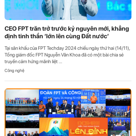
CEO FPT trăn trở trước kỷ nguyên mới, khẳng
định tinh thần ‘lớn lên cùng Đất nước’
Tại sân khấu của FPT Techday 2024 chiều ngày thứ hai (14/11),
Tổng giám đốc FPT Nguyễn Văn Khoa đã có một bài chia sẻ
truyền cảm hứng mãnh liệt ...
Công nghệ