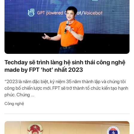
Techday sẽ trình làng hệ sinh thái công nghệ
made by FPT ‘hot’ nhất 2023
“2023 là năm đặc biệt, kỷ niệm 35 năm thành lập và chúng tôi
công bố chiến lược mới. FPT sẽ trở thành tổ chức kiến tạo hạnh
phúc. Chúng ...
Công nghệ