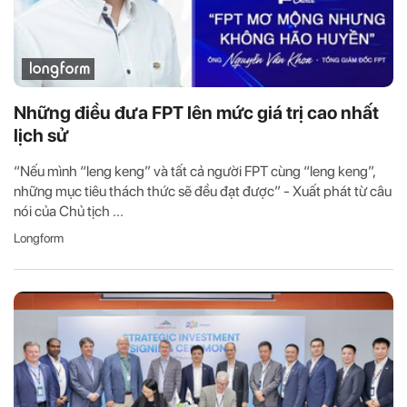
Những điều đưa FPT lên mức giá trị cao nhất
lịch sử
“Nếu mình “leng keng” và tất cả người FPT cùng “leng keng”,
những mục tiêu thách thức sẽ đều đạt được” - Xuất phát từ câu
nói của Chủ tịch ...
Longform