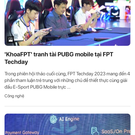
'KhoaFPT' tranh tài PUBG mobile tại FPT
Techday
Trong phiên hội thảo cuối cùng, FPT Techday 2023 mang đến 4
phần tham luận trẻ trung với những chủ đề thiết thực cùng giải
đấu E-Sport PUBG Mobile trực ...
Công nghệ