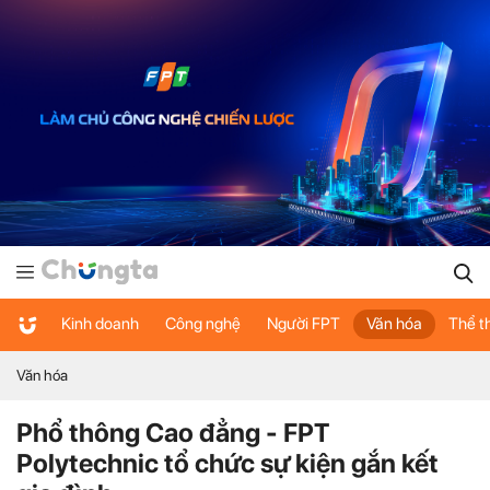
Kinh doanh
Công nghệ
Người FPT
Văn hóa
Thể t
Văn hóa
Phổ thông Cao đẳng - FPT
Polytechnic tổ chức sự kiện gắn kết