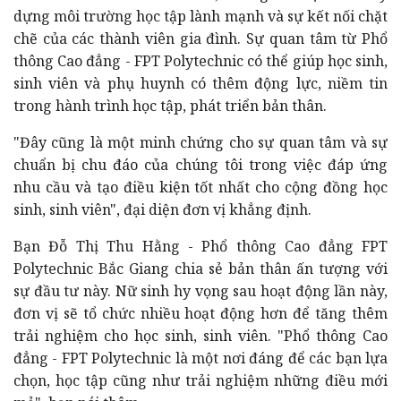
dựng môi trường học tập lành mạnh và sự kết nối chặt
chẽ của các thành viên gia đình. Sự quan tâm từ Phổ
thông Cao đẳng - FPT Polytechnic có thể giúp học sinh,
sinh viên và phụ huynh có thêm động lực, niềm tin
trong hành trình học tập, phát triển bản thân.
"Đây cũng là một minh chứng cho sự quan tâm và sự
chuẩn bị chu đáo của chúng tôi trong việc đáp ứng
nhu cầu và tạo điều kiện tốt nhất cho cộng đồng học
sinh, sinh viên", đại diện đơn vị khẳng định.
Bạn Đỗ Thị Thu Hằng - Phổ thông Cao đẳng FPT
Polytechnic Bắc Giang chia sẻ bản thân ấn tượng với
sự đầu tư này. Nữ sinh hy vọng sau hoạt động lần này,
đơn vị sẽ tổ chức nhiều hoạt động hơn để tăng thêm
trải nghiệm cho học sinh, sinh viên. "Phổ thông Cao
đẳng - FPT Polytechnic là một nơi đáng để các bạn lựa
chọn, học tập cũng như trải nghiệm những điều mới