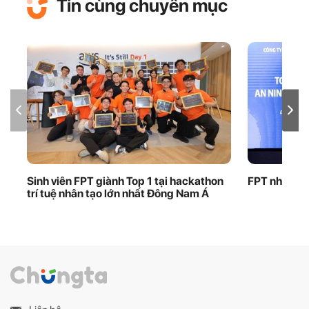
Tin cùng chuyên mục
Sinh viên FPT giành Top 1 tại hackathon
FPT nhận bằ
trí tuệ nhân tạo lớn nhất Đông Nam Á