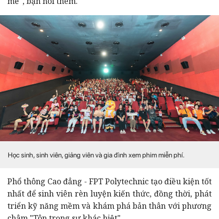
mẻ", bạn nói thêm.
Học sinh, sinh viên, giảng viên và gia đình xem phim miễn phí.
Phổ thông Cao đẳng - FPT Polytechnic tạo điều kiện tốt
nhất để sinh viên rèn luyện kiến thức, đồng thời, phát
triển kỹ năng mềm và khám phá bản thân với phương
châm "Tôn trọng sự khác biệt".