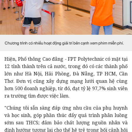
Chương trình có nhiều hoạt động giải trí bên cạnh xem phim miễn phí.
Hiện, Phổ thông Cao đẳng - FPT Polytechnic có mặt tại
12 tỉnh thành trên cả nước, trong đó có các thành phố
lớn như Hà Nội, Hải Phòng, Đà Nẵng, TP HCM, Cần
Thơ. Đơn vị cũng xây dựng mạng lưới quan hệ cùng
hơn 500 doanh nghiệp, từ đó, đạt tỷ lệ 97,7% sinh viên
ra trường tìm được việc làm.
"Chúng tôi sẵn sàng đáp ứng nhu cầu của phụ huynh
và học sinh, góp phần thúc đẩy quá trình phân luồng
sớm sau THCS; đảm bảo chất lượng nguồn nhân và
định hướng tương lai cho thế hệ trẻ trong bối cảnh hội