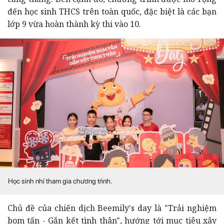
đến học sinh THCS trên toàn quốc, đặc biệt là các bạn
lớp 9 vừa hoàn thành kỳ thi vào 10.
Học sinh nhí tham gia chương trình.
Chủ đề của chiến dịch Beemily's day là "Trải nghiệm
bom tấn - Gắn kết tình thân", hướng tới mục tiêu xây