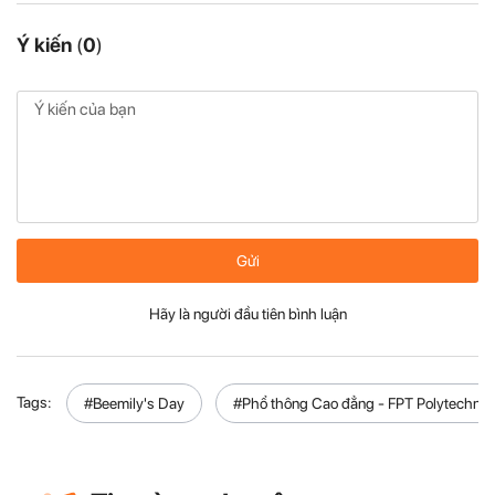
Ý kiến
(
0
)
Gửi
Hãy là người đầu tiên bình luận
Tags:
#Beemily's Day
#Phổ thông Cao đẳng - FPT Polytechnic