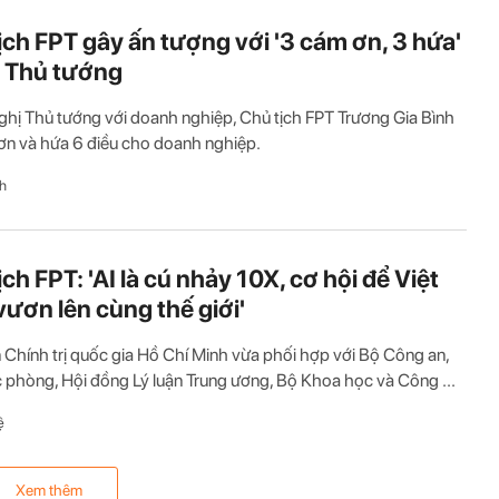
ịch FPT gây ấn tượng với '3 cám ơn, 3 hứa'
 Thủ tướng
nghị Thủ tướng với doanh nghiệp, Chủ tịch FPT Trương Gia Bình
ơn và hứa 6 điều cho doanh nghiệp.
h
ch FPT: 'AI là cú nhảy 10X, cơ hội để Việt
ươn lên cùng thế giới'
 Chính trị quốc gia Hồ Chí Minh vừa phối hợp với Bộ Công an,
phòng, Hội đồng Lý luận Trung ương, Bộ Khoa học và Công ...
ệ
Xem thêm