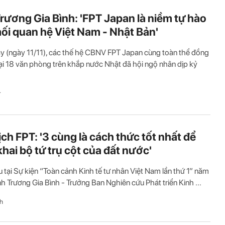
rương Gia Bình: 'FPT Japan là niềm tự hào
ối quan hệ Việt Nam - Nhật Bản'
y (ngày 11/11), các thế hệ CBNV FPT Japan cùng toàn thể đồng
ại 18 văn phòng trên khắp nước Nhật đã hội ngộ nhân dịp kỷ
T
ịch FPT: '3 cùng là cách thức tốt nhất để
khai bộ tứ trụ cột của đất nước'
u tại Sự kiện “Toàn cảnh Kinh tế tư nhân Việt Nam lần thứ 1” năm
h Trương Gia Bình - Trưởng Ban Nghiên cứu Phát triển Kinh ...
h