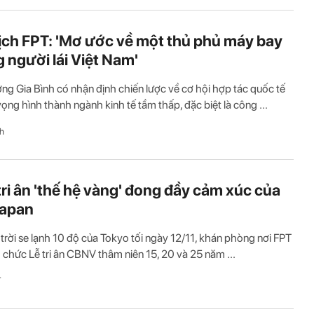
ịch FPT: 'Mơ ước về một thủ phủ máy bay
 người lái Việt Nam'
ng Gia Bình có nhận định chiến lược về cơ hội hợp tác quốc tế
 vọng hình thành ngành kinh tế tầm thấp, đặc biệt là công ...
h
ri ân 'thế hệ vàng' đong đầy cảm xúc của
Japan
t trời se lạnh 10 độ của Tokyo tối ngày 12/11, khán phòng nơi FPT
 chức Lễ tri ân CBNV thâm niên 15, 20 và 25 năm ...
T