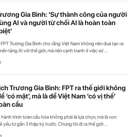
rương Gia Bình: 'Sự thành công của người
dùng AI và người từ chối AI là hoàn toàn
biệt'
 FPT Trương Gia Bình cho rằng Việt Nam không nên đua tạo ra
ền tảng AI với thế giới, mà nên cạnh tranh ở việc sử ...
ệ
ịch Trương Gia Bình: FPT ra thế giới không
ể ‘có mặt’, mà là để Việt Nam ‘có vị thế’
toàn cầu
, hành trình toàn cầu hóa không phải là lựa chọn, mà là con
 yếu từ gần 3 thập kỷ trước. Chúng tôi đi ra thế giới ...
h