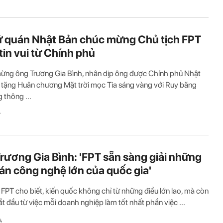
ứ quán Nhật Bản chúc mừng Chủ tịch FPT
tin vui từ Chính phủ
ừng ông Trương Gia Bình, nhân dịp ông được Chính phủ Nhật
 tặng Huân chương Mặt trời mọc Tia sáng vàng với Ruy băng
g thông ...
T
rương Gia Bình: 'FPT sẵn sàng giải những
oán công nghệ lớn của quốc gia'
 FPT cho biết, kiến quốc không chỉ từ những điều lớn lao, mà còn
ắt đầu từ việc mỗi doanh nghiệp làm tốt nhất phần việc ...
ệ