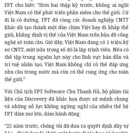
FPT cho biết: "Hơn hai thập kỷ trước, không ai nghĩ
Việt Nam có thể phát triển phần mềm cho thế giới. Cứ
đi là có đường. FPT đã cùng các doanh nghiệp CNTT
khác đã tạo thành một đàn chim Việt bay đi khắp thế
giới, khẳng định vị thế của Việt Nam trên bản đồ công
nghệ số toàn cầu. Giờ đây, Việt Nam đang có 1 triệu kỹ
sư CNTT, một nửa trong số đó là lập trình viên. Nếu có
thể tập trung nguồn lực này cho lĩnh vực bán dẫn và
trí tuệ nhân tạo, Việt Nam không chỉ có thể đáp ứng
nhu cầu trong nước mà còn có thể cung ứng cho toàn
thế giới.”
Với Chủ tịch FPT Software Chu Thanh Hà, bộ phim tài
liệu của Discovery đã khắc họa được sứ mệnh chung
và những nỗ lực không ngừng nghỉ của nhiều thế hệ
FPT dám mơ lớn, dám hành động.
"25 năm trước, chúng tôi đã đưa ra quyết định đầy tự