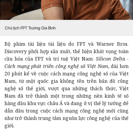
Chủ tịch FPT Trương Gia Bình
Bộ phim tài liệu
tài liệu do FPT và Warner Bros.
Discovery phối hợp sản xuất, thể hiện khát vọng toàn
cầu hóa của FPT và trí tuệ Việt Nam:
Silicon Delta -
Cách mạng phát triển công nghệ số Việt Nam
,
dài hơn
20 phút kể về cuộc cách mạng công nghệ số của Việt
Nam, từ một quốc gia không tên trên bản đồ công
nghệ số thế giới, vượt qua những thách thức, Việt
Nam đã trở thành một trong những nền kinh tế số
hàng đầu khu vực châu Á và đang ở vị thế lý tưởng để
dẫn đầu trong cuộc cách mạng công nghệ mới cũng
như trở thành trung tâm nguồn lực công nghệ của thế
giới.