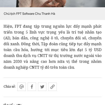
Chủ tịch FPT Software Chu Thanh Hà
Hiện, FPT đang tập trung nguồn lực đẩy mạnh phát
triển trong 5 lĩnh vực trọng yếu là trí tuệ nhân tạo
(AI), bán dẫn, công nghệ ô tô, chuyển đổi số, chuyển
đổi xanh. Đồng thời, Tập đoàn cũng tiếp tục đẩy mạnh
toàn cầu hóa, hướng tới mục tiêu lớn đạt 5 tỷ USD
doanh thu dịch vụ CNTT từ thị trường nước ngoài vào
năm 2030 và nâng cao hơn nữa vị thế trong nhóm
doanh nghiệp CNTT tỷ đô trên toàn cầu.
Chia sẻ: