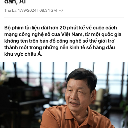
dẫn, AI
Thứ ba, 17/9/2024 |
08:34
GMT+7
Bộ phim tài liệu dài hơn 20 phút kể về cuộc cách
mạng công nghệ số của Việt Nam, từ một quốc gia
không tên trên bản đồ công nghệ số thế giới trở
thành một trong những nền kinh tế số hàng đầu
khu vực châu Á.