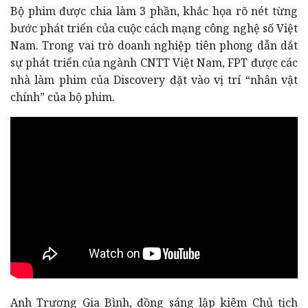
Bộ phim được chia làm 3 phần, khắc họa rõ nét từng
bước phát triển của cuộc cách mạng công nghệ số Việt
Nam. Trong vai trò doanh nghiệp tiên phong dẫn dắt
sự phát triển của ngành CNTT Việt Nam, FPT được các
nhà làm phim của Discovery đặt vào vị trí “nhân vật
chính” của bộ phim.
Anh Trương Gia Bình, đồng sáng lập kiêm Chủ tịch