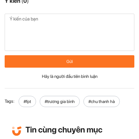
Ý kiến
(
0
)
Gửi
Hãy là người đầu tiên bình luận
Tags:
#fpt
#trương gia bình
#chu thanh hà
Tin cùng chuyên mục