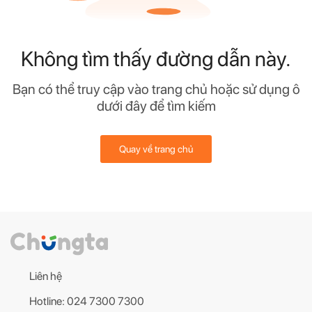
Không tìm thấy đường dẫn này.
Bạn có thể truy cập vào trang chủ hoặc sử dụng ô
dưới đây để tìm kiếm
Quay về trang chủ
Liên hệ
Hotline: 024 7300 7300