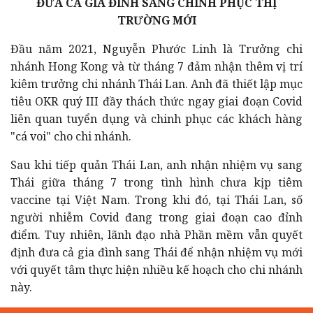
ĐƯA CẢ GIA ĐÌNH SANG CHINH PHỤC THỊ
TRƯỜNG MỚI
Đầu năm 2021, Nguyễn Phước Linh là Trưởng chi
nhánh Hong Kong và từ tháng 7 đảm nhận thêm vị trí
kiêm trưởng chi nhánh Thái Lan. Anh đã thiết lập mục
tiêu OKR quý III đầy thách thức ngay giai đoạn Covid
liên quan tuyển dụng và chinh phục các khách hàng
"cá voi" cho chi nhánh.
Sau khi tiếp quản Thái Lan, anh nhận nhiệm vụ sang
Thái giữa tháng 7 trong tình hình chưa kịp tiêm
vaccine tại Việt Nam. Trong khi đó, tại Thái Lan, số
người nhiễm Covid đang trong giai đoạn cao đỉnh
điểm. Tuy nhiên, lãnh đạo nhà Phần mềm vẫn quyết
định đưa cả gia đình sang Thái để nhận nhiệm vụ mới
với quyết tâm thực hiện nhiều kế hoạch cho chi nhánh
này.