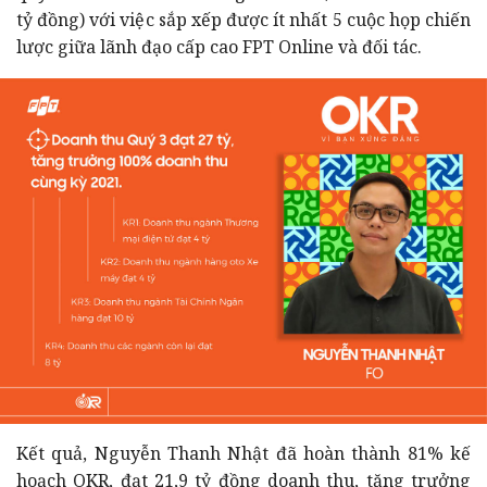
tỷ đồng) với việc sắp xếp được ít nhất 5 cuộc họp chiến
lược giữa lãnh đạo cấp cao FPT Online và đối tác.
Kết quả, Nguyễn Thanh Nhật đã hoàn thành 81% kế
hoạch OKR, đạt 21,9 tỷ đồng doanh thu, tăng trưởng