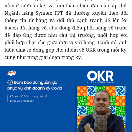
nằm ở sự đoàn kết và tinh thần chiến đấu của tập thể.
Ngành hàng Synnex FPT đã thường xuyên theo dõi
thông tin từ hãng và đối thủ cạnh tranh để lên kế
hoạch đặt hàng về; chủ động điều phối hàng về trước
để đáp ứng được nhu cầu thị trường, phối hợp với
phối hợp chặt chẽ giữa đơn vị với hãng. Cạnh đó, anh
luôn chia sẻ đóng góp cho nhóm về OKR trong mỗi kỳ,
cũng như từng giai đoạn trong kỳ.