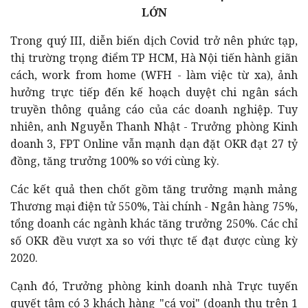
LỚN
Trong quý III, diễn biến dịch Covid trở nên phức tạp,
thị trường trọng điểm TP HCM, Hà Nội tiến hành giãn
cách, work from home (WFH - làm việc từ xa), ảnh
hưởng trực tiếp đến kế hoạch duyệt chi ngân sách
truyền thông quảng cáo của các doanh nghiệp. Tuy
nhiên, anh Nguyễn Thanh Nhật - Trưởng phòng Kinh
doanh 3, FPT Online vẫn mạnh dạn đặt OKR đạt 27 tỷ
đồng, tăng trưởng 100% so với cùng kỳ.
Các kết quả then chốt gồm tăng trưởng mạnh mảng
Thương mại điện tử 550%, Tài chính - Ngân hàng 75%,
tổng doanh các ngành khác tăng trưởng 250%. Các chỉ
số OKR đều vượt xa so với thực tế đạt được cùng kỳ
2020.
Cạnh đó, Trưởng phòng kinh doanh nhà Trực tuyến
quyết tâm có 3 khách hàng "cá voi" (doanh thu trên 1