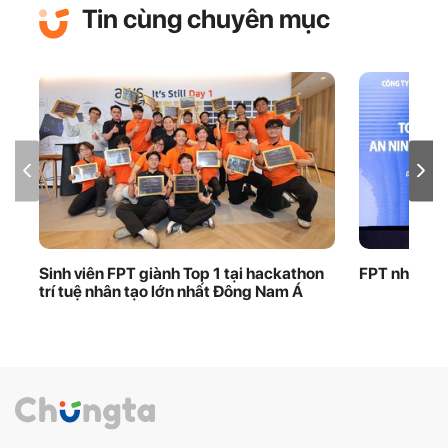
Tin cùng chuyên mục
Sinh viên FPT giành Top 1 tại hackathon
FPT nhận bằ
trí tuệ nhân tạo lớn nhất Đông Nam Á