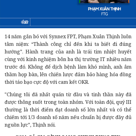
14 năm gắn bó với Synnex FPT, Phạm Xuân Thịnh luôn
tâm niệm: “Thành công chỉ đến khi ta biết đi đúng
hướng”. Hành trang của anh là trái tim nhiệt huyết
cùng với kinh nghiệm bôn ba thị trường IT nhiều năm
trước đó. Không để dịch bệnh làm khó mình, anh âm
thầm họp bàn, lên chiến lược đảm bảo hàng hóa đồng
thời táo bạo cực độ với cam kết OKR.
"Chúng tôi đã nhất quán từ đầu và tinh thần này đã
được thông suốt trong toàn nhóm. Với toàn đội, quý III
thường là thời điểm đạt doanh số lớn nhất và có thể
chiếm tới 1/3 doanh số năm nếu chuẩn bị được đầy đủ
nguồn lực”, Thịnh nói.