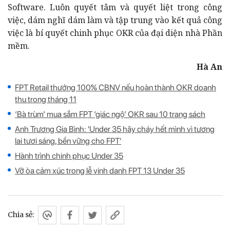
Software. Luôn quyết tâm và quyết liệt trong công
việc, dám nghĩ dám làm và tập trung vào kết quả công
việc là bí quyết chinh phục OKR của đại diện nhà Phần
mềm.
Hà An
FPT Retail thưởng 100% CBNV nếu hoàn thành OKR doanh
thu trong tháng 11
‘Bà trùm’ mua sắm FPT ‘giác ngộ’ OKR sau 10 trang sách
Anh Trương Gia Bình: 'Under 35 hãy cháy hết mình vì tương
lai tươi sáng, bền vững cho FPT'
Hành trình chinh phục Under 35
Vỡ òa cảm xúc trong lễ vinh danh FPT 13 Under 35
Chia sẻ: