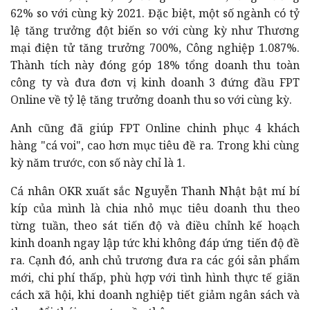
62% so với cùng kỳ 2021. Đặc biệt, một số ngành có tỷ
lệ tăng trưởng đột biến so với cùng kỳ như Thương
mại điện tử tăng trưởng 700%, Công nghiệp 1.087%.
Thành tích này đóng góp 18% tổng doanh thu toàn
công ty và đưa đơn vị kinh doanh 3 đứng đầu FPT
Online về tỷ lệ tăng trưởng doanh thu so với cùng kỳ.
Anh cũng đã giúp FPT Online chinh phục 4 khách
hàng "cá voi", cao hơn mục tiêu đề ra. Trong khi cùng
kỳ năm trước, con số này chỉ là 1.
Cá nhân OKR xuất sắc Nguyễn Thanh Nhật bật mí bí
kíp của mình là chia nhỏ mục tiêu doanh thu theo
từng tuần, theo sát tiến độ và điều chỉnh kế hoạch
kinh doanh ngay lập tức khi không đáp ứng tiến độ đề
ra. Cạnh đó, anh chủ trương đưa ra các gói sản phẩm
mới, chi phí thấp, phù hợp với tình hình thực tế giãn
cách xã hội, khi doanh nghiệp tiết giảm ngân sách và