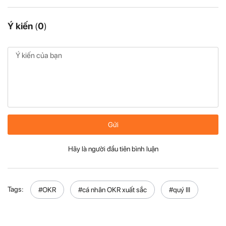
Ý kiến
(
0
)
Gửi
Hãy là người đầu tiên bình luận
Tags:
#OKR
#cá nhân OKR xuất sắc
#quý III