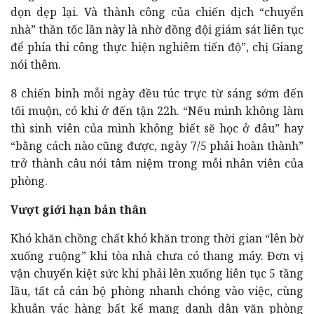
dọn dẹp lại. Và thành công của chiến dịch “chuyển
nhà” thần tốc lần này là nhờ đồng đội giám sát liên tục
để phía thi công thực hiện nghiêm tiến độ”, chị Giang
nói thêm.
8 chiến binh mỗi ngày đều túc trực từ sáng sớm đến
tối muộn, có khi ở đến tận 22h. “Nếu mình không làm
thì sinh viên của mình không biết sẽ học ở đâu” hay
“bằng cách nào cũng được, ngày 7/5 phải hoàn thành”
trở thành câu nói tâm niệm trong mỗi nhân viên của
phòng.
Vượt giới hạn bản thân
Khó khăn chồng chất khó khăn trong thời gian “lên bờ
xuống ruộng” khi tòa nhà chưa có thang máy. Đơn vị
vận chuyển kiệt sức khi phải lên xuống liên tục 5 tầng
lầu, tất cả cán bộ phòng nhanh chóng vào việc, cùng
khuân vác hàng bất kể mang danh dân văn phòng