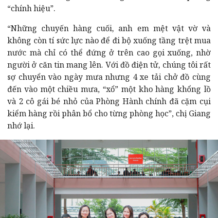
“chính hiệu”.
“Những chuyến hàng cuối, anh em mệt vật vờ và
không còn tí sức lực nào để đi bộ xuống tầng trệt mua
nước mà chỉ có thể đứng ở trên cao gọi xuống, nhờ
người ở căn tin mang lên. Với đồ điện tử, chúng tôi rất
sợ chuyển vào ngày mưa nhưng 4 xe tải chở đồ cùng
đến vào một chiều mưa, “xổ” một kho hàng khổng lồ
và 2 cô gái bé nhỏ của Phòng Hành chính đã cặm cụi
kiểm hàng rồi phân bổ cho từng phòng học”, chị Giang
nhớ lại.