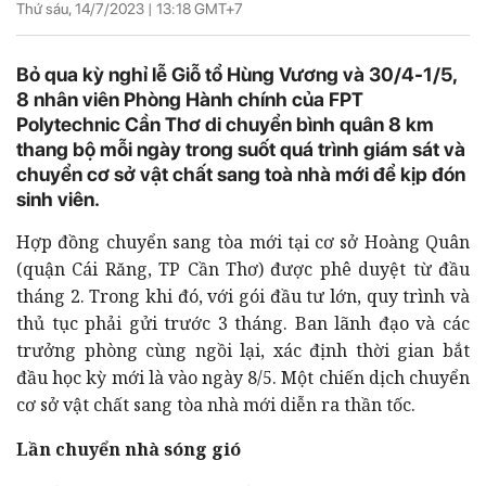
Thứ sáu, 14/7/2023 |
13:18
GMT+7
Bỏ qua kỳ nghỉ lễ Giỗ tổ Hùng Vương và 30/4-1/5,
8 nhân viên Phòng Hành chính của FPT
Polytechnic Cần Thơ di chuyển bình quân 8 km
thang bộ mỗi ngày trong suốt quá trình giám sát và
chuyển cơ sở vật chất sang toà nhà mới để kịp đón
sinh viên.
Hợp đồng chuyển sang tòa mới tại cơ sở Hoàng Quân
(quận Cái Răng, TP Cần Thơ) được phê duyệt từ đầu
tháng 2. Trong khi đó, với gói đầu tư lớn, quy trình và
thủ tục phải gửi trước 3 tháng. Ban lãnh đạo và các
trưởng phòng cùng ngồi lại, xác định thời gian bắt
đầu học kỳ mới là vào ngày 8/5. Một chiến dịch chuyển
cơ sở vật chất sang tòa nhà mới diễn ra thần tốc.
Lần chuyển nhà sóng gió