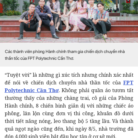
Các thành viên phòng Hành chính tham gia chiến dịch chuyển nhà
thần tốc của FPT Polytechnic Cần Thơ.
“Tuyệt vời” là những gì xúc tích nhưng chính xác nhất
để nói về chiến dịch chuyển nhà thần tốc của
FPT
Polytechnic Cần Thơ
. Không phải quần áo tươm tất
thường thấy của những chàng trai, cô gái của Phòng
Hành chính, 8 chiến binh giản dị với những chiếc áo
phông, lăn lộn cùng đơn vị thi công, khuân đồ dưới
thời tiết nắng nóng, leo thang bộ 5 tầng lầu. Và thành
quả ngọt ngào cũng đến, khi ngày 8/5, nhà trường đã
đón 4.000 sinh viên bắt đầu học tập ở cơ sở mới.