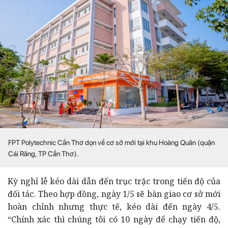
FPT Polytechnic Cần Thơ dọn về cơ sở mới tại khu Hoàng Quân (quận
Cái Răng, TP Cần Thơ).
Kỳ nghỉ lễ kéo dài dẫn đến trục trặc trong tiến độ của
đối tác. Theo hợp đồng, ngày 1/5 sẽ bàn giao cơ sở mới
hoàn chỉnh nhưng thực tế, kéo dài đến ngày 4/5.
“Chính xác thì chúng tôi có 10 ngày để chạy tiến độ,