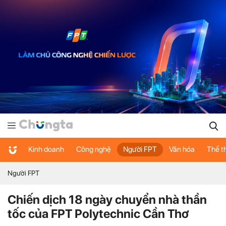
Kinh doanh
Công nghệ
Người FPT
Văn hóa
Thể t
Người FPT
Chiến dịch 18 ngày chuyển nhà thần
tốc của FPT Polytechnic Cần Thơ