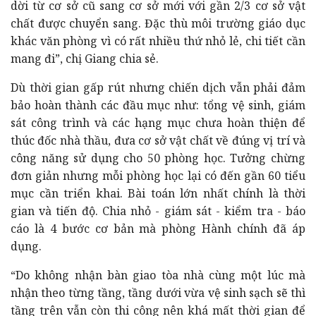
dời từ cơ sở cũ sang cơ sở mới với gần 2/3 cơ sở vật
chất được chuyển sang. Đặc thù môi trường giáo dục
khác văn phòng vì có rất nhiều thứ nhỏ lẻ, chi tiết cần
mang đi”, chị Giang chia sẻ.
Dù thời gian gấp rút nhưng chiến dịch vẫn phải đảm
bảo hoàn thành các đầu mục như: tổng vệ sinh, giám
sát công trình và các hạng mục chưa hoàn thiện để
thúc đốc nhà thầu, đưa cơ sở vật chất về đúng vị trí và
công năng sử dụng cho 50 phòng học. Tưởng chừng
đơn giản nhưng mỗi phòng học lại có đến gần 60 tiểu
mục cần triển khai. Bài toán lớn nhất chính là thời
gian và tiến độ. Chia nhỏ - giám sát - kiểm tra - báo
cáo là 4 bước cơ bản mà phòng Hành chính đã áp
dụng.
“Do không nhận bàn giao tòa nhà cùng một lúc mà
nhận theo từng tầng, tầng dưới vừa vệ sinh sạch sẽ thì
tầng trên vẫn còn thi công nên khá mất thời gian để