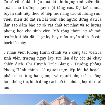
Cơ sở cũ có dấu hiệu quá tải khi lượng sinh viên đầu
quân cho trường ngày một tăng cao. Dự kiến, mùa
tuyển sinh tiếp theo sẽ tiếp tục nâng cao số lượng sinh
viên. Điều đó đặt ra bài toán cho người đứng đầu là
làm sao đảm bảo cơ sở vật chất tốt nhất và số lượng
phòng học cho sinh viên. Mở rộng thêm cơ sở mới
trước khi bắt đầu học kỳ hay mùa tuyển sinh là cấp
bách lúc này.
6 nhân viên Phòng Hành chính và 2 cộng tác viên là
sinh viên trường ngay lập tức lên dây cót để chạy
chiến dịch. Chị Huỳnh Trúc Giang - Trưởng phòng
Phòng Hành chính - là người trực tiếp lên kế hoạch,
phân chia từng hạng mục và người phụ trách, tổng
hợp thông tin, hình dung cách bố trí phòng học ở cơ sở
mới.