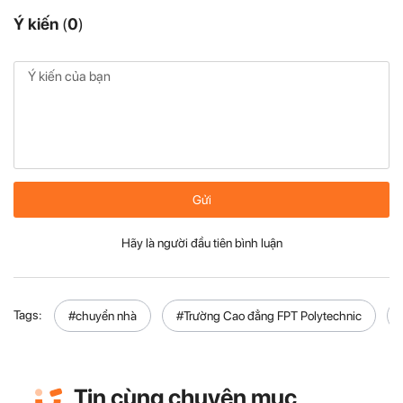
Ý kiến
(
0
)
Gửi
Hãy là người đầu tiên bình luận
Tags:
#chuyển nhà
#Trường Cao đẳng FPT Polytechnic
Tin cùng chuyên mục