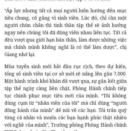
“Áp lực nhưng tất cả mọi người luôn hướng đến mục
tiêu chung, cố gắng vì sinh viên. Lúc đó, chỉ cần một
người chùn chân thì tinh thần tập thể sẽ ảnh hưởng
ngay nên chúng tôi đã động viên nhau liên tục. Tất cả
đều vượt qua giới hạn bản thân, làm được những việc
mà chính mình không nghĩ là có thể làm được”, chị
Giang nhớ lại.
Mùa tuyển sinh mới bắt đầu rục rịch, theo dự kiến,
tổng số sinh viên tại cơ sở mới sẽ nâng lên gần 7.000.
Một hành trình khó khăn đã vượt qua, sự gắn kết giữa
tập thể ngày càng bền chặt, Phòng Hành chính tiếp
tục chinh phục mục tiêu mới của mình. “Tôi không
dùng cụm từ “nhân viên của tôi” mà chỉ dùng “người
đồng hành của mình” để nói về các bạn. Tôi trân quý
từng cá nhân và muốn các bạn hạnh phúc thật nhiều
với nghề của mình”, Trưởng phòng Phòng Hành chính