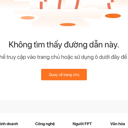
Không tìm thấy đường dẫn này.
hể truy cập vào trang chủ hoặc sử dụng ô dưới đây để
Quay về trang chủ
inh doanh
Công nghệ
Người FPT
Văn hóa