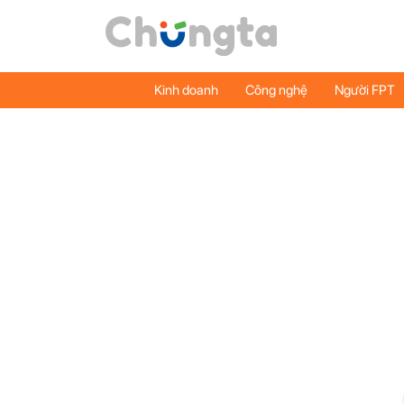
Kinh doanh
Công nghệ
Người FPT