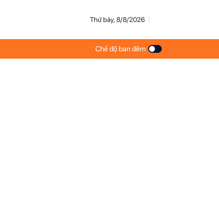
Thứ bảy, 8/8/2026
Chế độ ban đêm