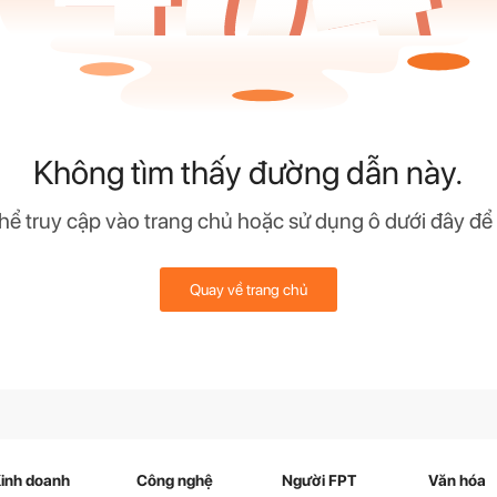
Không tìm thấy đường dẫn này.
hể truy cập vào trang chủ hoặc sử dụng ô dưới đây để
Quay về trang chủ
inh doanh
Công nghệ
Người FPT
Văn hóa