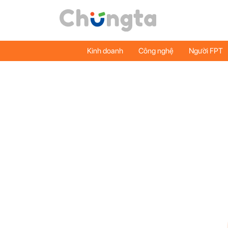
Kinh doanh
Công nghệ
Người FPT