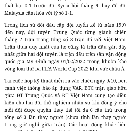
thất bại 0-1 trước đội Syria hồi tháng 9, hay để đội
Malaysia cầm hòa với tỷ số 1-1.
Trong lịch sử đối đầu cấp đội tuyển kể từ năm 1997
đến nay, đội tuyển Trung Quốc từng giành chiến
thắng 7 trận trong tổng số 8 trận đá với Việt Nam.
Trận thua duy nhất của họ cũng là trận đấu gần đây
nhất giữa hai đội tuyển là trận đấu trên sân vận động
quốc gia Mỹ Đình ngày 01/02/2022 trong khuôn khổ
vòng loại thứ ba FIFA World Cup 2022 khu vực châu Á.
Tại cuộc họp kỹ thuật diễn ra vào chiều ngày 9/10, bên
cạnh việc thông báo áp dụng VAR, BTC trận giao hữu
giữa ĐT Trung Quốc và ĐT Việt Nam cũng tạo điều
kiện cho hai đội thử nghiệm nhân sự khi đồng ý cho
mỗi đội được quyền thay thế tối đa 6 cầu thủ trong
tổng số 3 lần thay người (chưa tính lần thay người
trong giờ nghỉ giữa trận). Các hoạt động khác liên