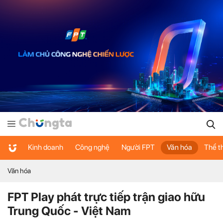
Kinh doanh
Công nghệ
Người FPT
Văn hóa
Thể t
Văn hóa
FPT Play phát trực tiếp trận giao hữu
Trung Quốc - Việt Nam