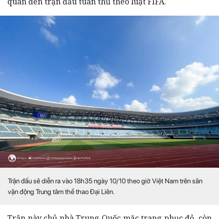
quan đến trận đấu tuân thủ theo luật FIFA.
Trận đấu sẽ diễn ra vào 18h35 ngày 10/10 theo giờ Việt Nam trên sân
vận động Trung tâm thể thao Đại Liên.
Trận này chủ nhà Trung Quốc mặc trang phục đỏ, còn