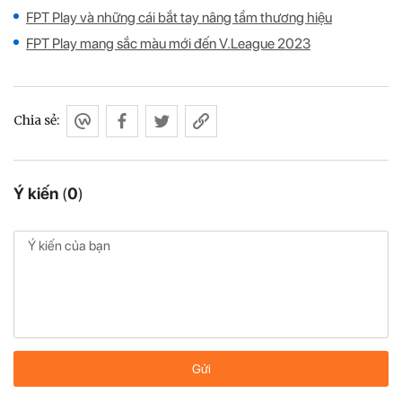
FPT Play và những cái bắt tay nâng tầm thương hiệu
FPT Play mang sắc màu mới đến V.League 2023
Chia sẻ:
Ý kiến
(
0
)
Gửi