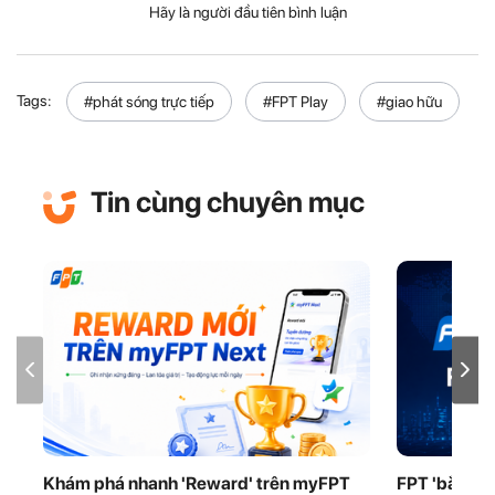
Hãy là người đầu tiên bình luận
Tags:
#phát sóng trực tiếp
#FPT Play
#giao hữu
Tin cùng chuyên mục
Khám phá nhanh 'Reward' trên myFPT
FPT 'bắt tay