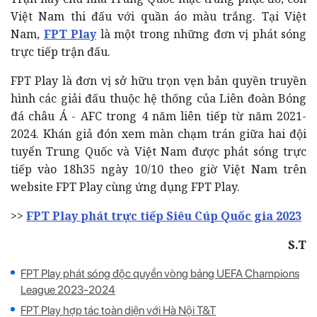
Việt Nam thi đấu với quần áo màu trắng. Tại Việt
Nam,
FPT Play
là một trong những đơn vị phát sóng
trực tiếp trận đấu.
FPT Play là đơn vị sở hữu trọn vẹn bản quyền truyền
hình các giải đấu thuộc hệ thống của Liên đoàn Bóng
đá châu Á - AFC trong 4 năm liên tiếp từ năm 2021-
2024. Khán giả đón xem màn chạm trán giữa hai đội
tuyển Trung Quốc và Việt Nam được phát sóng trực
tiếp vào 18h35 ngày 10/10 theo giờ Việt Nam trên
website FPT Play cùng ứng dụng FPT Play.
>>
FPT Play phát trực tiếp Siêu Cúp Quốc gia 2023
S.T
FPT Play phát sóng độc quyền vòng bảng UEFA Champions
League 2023-2024
FPT Play hợp tác toàn diện với Hà Nội T&T