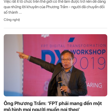
Việc rất ít tổ chức trên thế giới có thể làm được trở nên dễ dàng
qua những lời khuyên của Phương Trầm - người đã chuyển đổi
số thành ...
Công nghệ
Ông Phương Trầm: ‘FPT phải mang đến một
mô hình mọi người muốn noi theo’