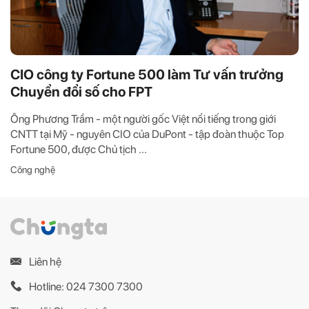
CIO công ty Fortune 500 làm Tư vấn trưởng
Chuyển đổi số cho FPT
Ông Phương Trầm - một người gốc Việt nổi tiếng trong giới
CNTT tại Mỹ - nguyên CIO của DuPont - tập đoàn thuộc Top
Fortune 500, được Chủ tịch ...
Công nghệ
Liên hệ
Hotline: 024 7300 7300