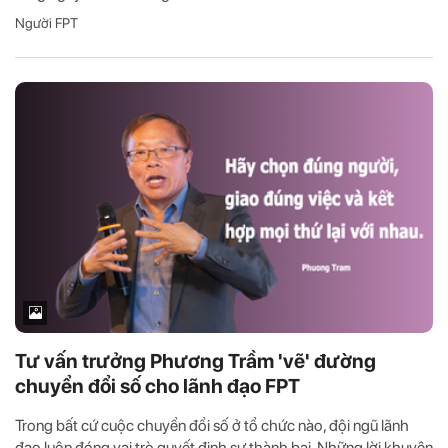
Người FPT
Tư vấn trưởng Phương Trầm 'vẽ' đường
chuyển đổi số cho lãnh đạo FPT
Trong bất cứ cuộc chuyển đổi số ở tổ chức nào, đội ngũ lãnh
đạo luôn đóng vai trò quyết định sự thành bại. Những lời khuyên