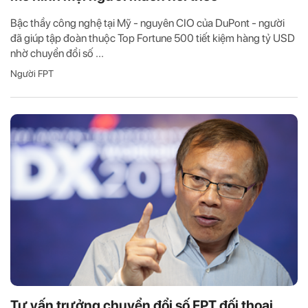
Bậc thầy công nghệ tại Mỹ - nguyên CIO của DuPont - người
đã giúp tập đoàn thuộc Top Fortune 500 tiết kiệm hàng tỷ USD
nhờ chuyển đổi số ...
Người FPT
Tư vấn trưởng chuyển đổi số FPT đối thoại