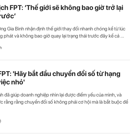
ch FPT: ‘Thế giới sẽ không bao giờ trở lại
rước’
ng Gia Bình nhận định thế giới thay đổi nhanh chóng kể từ lúc
g phát và không bao giờ quay lại trạng thái trước đây kể cả ...
h
PT: 'Hãy bắt đầu chuyển đổi số từ hạng
iệc nhỏ'
h đã giúp doanh nghiệp nhìn lại được điểm yếu của mình, và
c rằng rằng chuyển đổi số không phải cơ hội mà là bắt buộc để
ệ