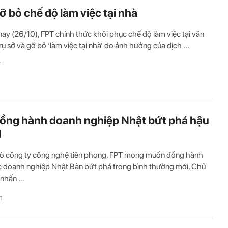
ỡ bỏ chế độ làm việc tại nhà
ay (26/10), FPT chính thức khôi phục chế độ làm việc tại văn
rụ sở và gỡ bỏ ‘làm việc tại nhà’ do ảnh hưởng của dịch ...
T
ồng hành doanh nghiệp Nhật bứt phá hậu
d
trò công ty công nghệ tiên phong, FPT mong muốn đồng hành
 doanh nghiệp Nhật Bản bứt phá trong bình thường mới, Chủ
nhấn ...
t