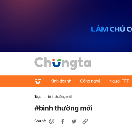
Kinh doanh
Công nghệ
Người FPT
Tags
bình thường mới
#bình thường mới
Chia sẻ: