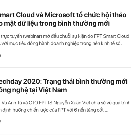
mart Cloud và Microsoft tổ chức hội thảo
o mật dữ liệu trong bình thường mới
 trực tuyến (webinar) mở đầu chuỗi sự kiện do FPT Smart Cloud
, với mục tiêu đồng hành doanh nghiệp trong nền kinh tế số.
ệ
echday 2020: Trạng thái bình thường mới
ông nghệ tại Việt Nam
Vũ Anh Tú và CTO FPT IS Nguyễn Xuân Việt chia sẻ về quá trình
n định hướng chiến lược của FPT với 6 nền tảng cốt ...
ệ