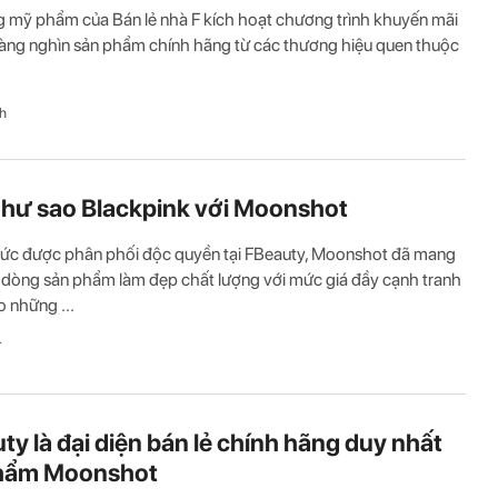
 mỹ phẩm của Bán lẻ nhà F kích hoạt chương trình khuyến mãi
hàng nghìn sản phẩm chính hãng từ các thương hiệu quen thuộc
h
hư sao Blackpink với Moonshot
hức được phân phối độc quyền tại FBeauty, Moonshot đã mang
dòng sản phẩm làm đẹp chất lượng với mức giá đầy cạnh tranh
 những ...
T
ty là đại diện bán lẻ chính hãng duy nhất
hẩm Moonshot