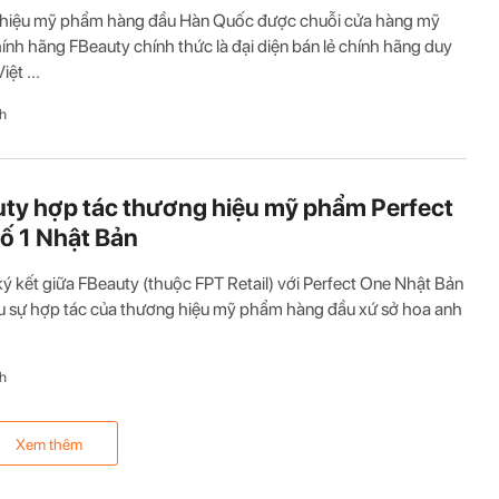
hiệu mỹ phẩm hàng đầu Hàn Quốc được chuỗi cửa hàng mỹ
nh hãng FBeauty chính thức là đại diện bán lẻ chính hãng duy
iệt ...
h
ty hợp tác thương hiệu mỹ phẩm Perfect
ố 1 Nhật Bản
ký kết giữa FBeauty (thuộc FPT Retail) với Perfect One Nhật Bản
u sự hợp tác của thương hiệu mỹ phẩm hàng đầu xứ sở hoa anh
h
Xem thêm