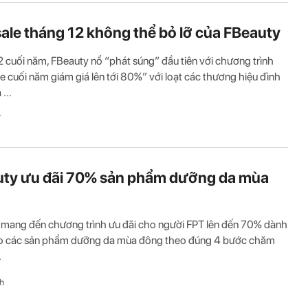
sale tháng 12 không thể bỏ lỡ của FBeauty
 cuối năm, FBeauty nổ “phát súng” đầu tiên với chương trình
le cuối năm giám giá lên tới 80%” với loạt các thương hiệu đình
...
T
ty ưu đãi 70% sản phẩm dưỡng da mùa
mang đến chương trình ưu đãi cho người FPT lên đến 70% dành
ho các sản phẩm dưỡng da mùa đông theo đúng 4 bước chăm
.
h