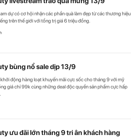
ty livestream trao quà mừng 13/9
am dự có cơ hội nhận các phần quà làm đẹp từ các thương hiệu
tiếng trên thế giới với tổng trị giá 6 triệu đồng.
h
ty bùng nổ sale dịp 13/9
khởi động hàng loạt khuyến mãi cực sốc cho tháng 9 với mỹ
ng giá chỉ 99k cùng những deal độc quyền sản phẩm cực hấp
.
ty ưu đãi lớn tháng 9 tri ân khách hàng