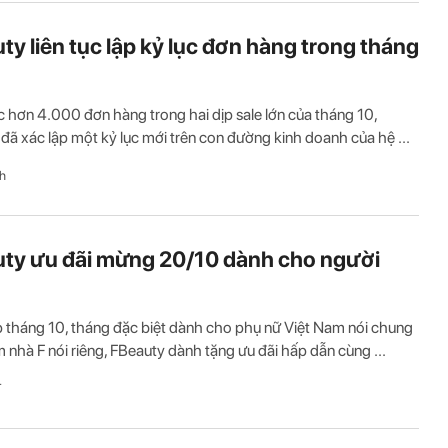
ty liên tục lập kỷ lục đơn hàng trong tháng
ục hơn 4.000 đơn hàng trong hai dịp sale lớn của tháng 10,
đã xác lập một kỷ lục mới trên con đường kinh doanh của hệ ...
h
ty ưu đãi mừng 20/10 dành cho người
 tháng 10, tháng đặc biệt dành cho phụ nữ Việt Nam nói chung
m nhà F nói riêng, FBeauty dành tặng ưu đãi hấp dẫn cùng ...
T