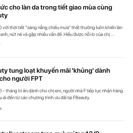
sức cho làn da trong tiết giao mùa cùng
uty
 với thời tiết “sáng nắng chiều mưa” thất thường luôn khiến làn
anh, nứt nẻ và gặp nhiều vấn đề. Hiểu được nỗi lo của chị ...
T
ty tung loạt khuyến mãi 'khủng' dành
 cho người FPT
 - tháng tri ân dành cho chị em, người nhà F tiếp tục nhận hàng
ưu ái đến từ các chương trình ưu đãi tại FBeauty.
h