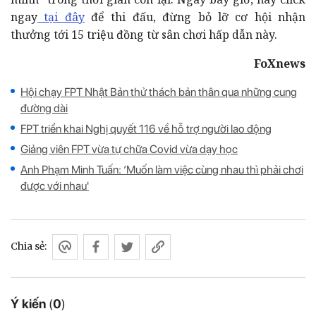
ngay
tại đây
để thi đấu, đừng bỏ lỡ cơ hội nhận
thưởng tới 15 triệu đồng từ sân chơi hấp dẫn này.
FoXnews
Hội chạy FPT Nhật Bản thử thách bản thân qua những cung
đường dài
FPT triển khai Nghị quyết 116 về hỗ trợ người lao động
Giảng viên FPT vừa tự chữa Covid vừa dạy học
Anh Phạm Minh Tuấn: ‘Muốn làm việc cùng nhau thì phải chơi
được với nhau'
Chia sẻ:
Ý kiến
(
0
)