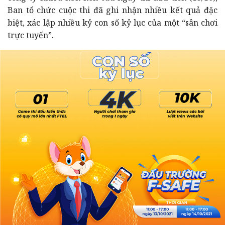
Ban tổ chức cuộc thi đã ghi nhận nhiều kết quả đặc
biệt, xác lập nhiều kỷ con số kỷ lục của một “sân chơi
trực tuyến”.