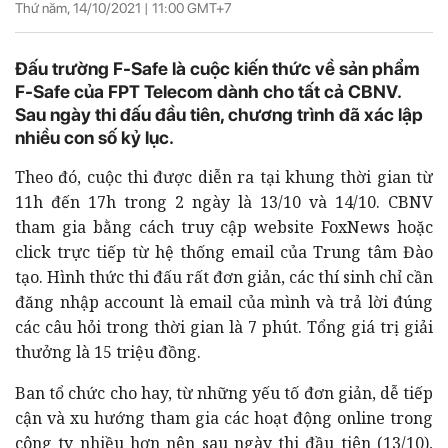
Thứ năm, 14/10/2021 |
11:00
GMT+7
Đấu trường F-Safe là cuộc kiến thức về sản phẩm
F-Safe của FPT Telecom dành cho tất cả CBNV.
Sau ngày thi đấu đầu tiên, chương trình đã xác lập
nhiều con số kỷ lục.
Theo đó, cuộc thi được diễn ra tại khung thời gian từ
11h đến 17h trong 2 ngày là 13/10 và 14/10. CBNV
tham gia bằng cách truy cập website FoxNews hoặc
click trực tiếp từ hệ thống email của Trung tâm Đào
tạo. Hình thức thi đấu rất đơn giản, các thí sinh chỉ cần
đăng nhập account là email của mình và trả lời đúng
các câu hỏi trong thời gian là 7 phút. Tổng giá trị giải
thưởng là 15 triệu đồng.
Ban tổ chức cho hay, từ những yếu tố đơn giản, dễ tiếp
cận và xu hướng tham gia các hoạt động online trong
công ty nhiều hơn nên sau ngày thi đầu tiên (13/10),