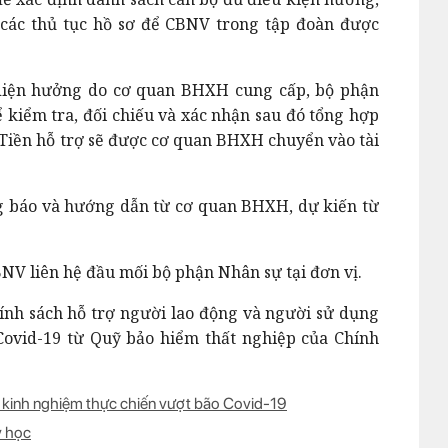
các thủ tục hồ sơ để CBNV trong tập đoàn được
 diện hưởng do cơ quan BHXH cung cấp, bộ phận
 kiểm tra, đối chiếu và xác nhận sau đó tổng hợp
 Tiền hỗ trợ sẽ được cơ quan BHXH chuyển vào tài
ng báo và hướng dẫn từ cơ quan BHXH, dự kiến từ
BNV liên hệ đầu mối bộ phận Nhân sự tại đơn vị.
chính sách hỗ trợ người lao động và người sử dụng
Covid-19 từ Quỹ bảo hiểm thất nghiệp của Chính
ẻ kinh nghiệm thực chiến vượt bão Covid-19
y học