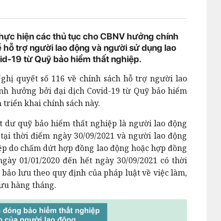
 thực hiện các thủ tục cho CBNV hưởng chính
hỗ trợ người lao động và người sử dụng lao
id-19 từ Quỹ bảo hiểm thất nghiệp.
hị quyết số 116 về chính sách hỗ trợ người lao
nh hưởng bởi đại dịch Covid-19 từ Quỹ bảo hiểm
 triển khai chính sách này.
t dư quỹ bảo hiểm thất nghiệp là người lao động
tại thời điểm ngày 30/09/2021 và người lao động
ệp do chấm dứt hợp đồng lao động hoặc hợp đồng
ngày 01/01/2020 đến hết ngày 30/09/2021 có thời
bảo lưu theo quy định của pháp luật về việc làm,
ưu hàng tháng.