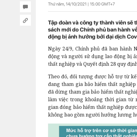
Thứ năm, 14/10/2021 |
15:00
GMT+7
Tập đoàn và công ty thành viên sẽ
sách mới do Chính phủ ban hành về 
động bị ảnh hưởng bởi đại dịch Cov
Ngày 24/9, Chính phủ đã ban hành Ng
động và người sử dụng lao động bị ả
thất nghiệp và Quyết định 28 quy định
Theo đó, đối tượng được hỗ trợ từ kế
đang tham gia bảo hiểm thất nghiệp 
đã dừng tham gia bảo hiểm thất nghi
làm việc trong khoảng thời gian từ 
gian đóng bảo hiểm thất nghiệp được 
không bao gồm người hưởng lương h