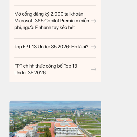
Mở cổng đăng ký 2.000 tài khoản
Microsoft 365 Copilot Premium miễn
phí, người F nhanh tay kẻo hết
Top FPT 13 Under 35 2026: Họ là ai?
FPT chính thức công bố Top 13
Under 35 2026