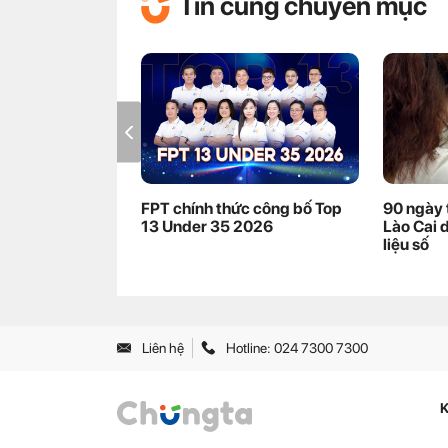
Tin cùng chuyên mục
FPT chính thức công bố Top
90 ngày 
13 Under 35 2026
Lào Cai 
liệu số
Liên hệ
Hotline: 024 7300 7300
K