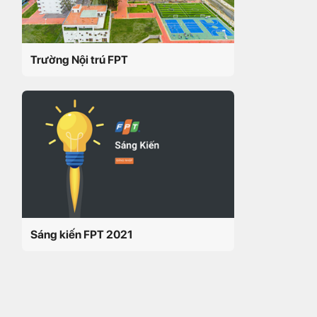
Trường Nội trú FPT
Sáng kiến FPT 2021