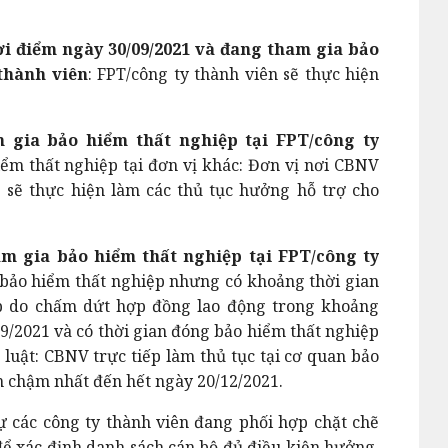
ời điểm ngày 30/09/2021 và đang tham gia bảo
thành viên
: FPT/công ty thành viên sẽ thực hiện
 gia bảo hiểm thất nghiệp tại FPT/công ty
m thất nghiệp tại đơn vị khác: Đơn vị nơi CBNV
 sẽ thực hiện làm các thủ tục hưởng hỗ trợ cho
m gia bảo hiểm thất nghiệp tại FPT/công ty
a bảo hiểm thất nghiệp nhưng có khoảng thời gian
p do chấm dứt hợp đồng lao động trong khoảng
/9/2021 và có thời gian đóng bảo hiểm thất nghiệp
luật: CBNV trực tiếp làm thủ tục tại cơ quan bảo
n chậm nhất đến hết ngày 20/12/2021.
 các công ty thành viên đang phối hợp chặt chẽ
ể xác định danh sách cán bộ đủ điều kiện hưởng,