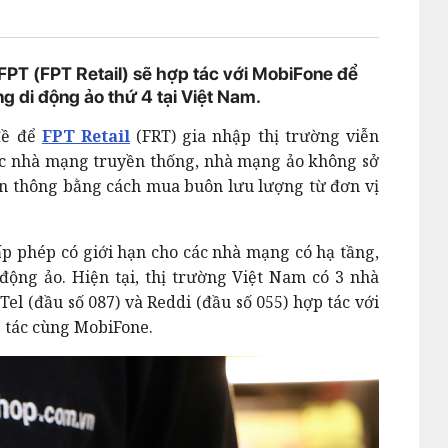
 FPT (FPT Retail) sẽ hợp tác với MobiFone để
g di động ảo thứ 4 tại Việt Nam.
đề để
FPT Retail
(FRT) gia nhập thị trường viễn
các nhà mạng truyền thống, nhà mạng ảo không sở
ễn thông bằng cách mua buôn lưu lượng từ đơn vị
ấp phép có giới hạn cho các nhà mạng có hạ tầng,
động ảo. Hiện tại, thị trường Việt Nam có 3 nhà
el (đầu số 087) và Reddi (đầu số 055) hợp tác với
p tác cùng MobiFone.