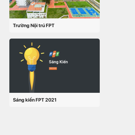
Trường Nội trú FPT
Sáng kiến FPT 2021