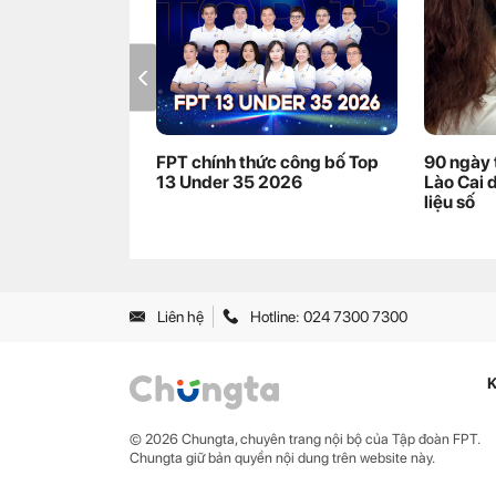
FPT chính thức công bố Top
90 ngày 
13 Under 35 2026
Lào Cai 
liệu số
Liên hệ
Hotline: 024 7300 7300
K
© 2026 Chungta, chuyên trang nội bộ của Tập đoàn FPT.
Chungta giữ bản quyền nội dung trên website này.