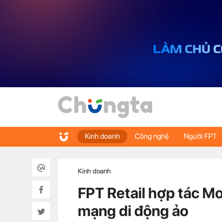
Kinh doanh
Công nghệ
Người FPT
Kinh doanh
FPT Retail hợp tác M
mạng di động ảo