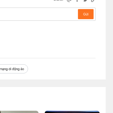
Gửi
mạng di động ảo