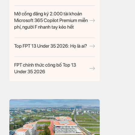
Mở cổng đăng ký 2.000 tài khoản
Microsoft 365 Copilot Premium miễn
phí, người F nhanh tay kẻo hết
Top FPT 13 Under 35 2026: Họ là ai?
FPT chính thức công bố Top 13
Under 35 2026