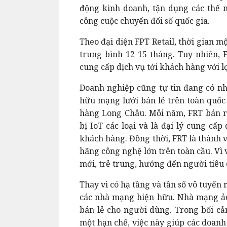
động kinh doanh, tận dụng các thế 
công cuộc chuyển đổi số quốc gia.
Theo đại diện FPT Retail, thời gian 
trung bình 12-15 tháng. Tuy nhiên, 
cung cấp dịch vụ tới khách hàng với l
Doanh nghiệp cũng tự tin đang có nh
hữu mạng lưới bán lẻ trên toàn quốc
hàng Long Châu. Mỗi năm, FRT bán ra
bị IoT các loại và là đại lý cung cấ
khách hàng. Đồng thời, FRT là thành 
hãng công nghệ lớn trên toàn cầu. Vì
mới, trẻ trung, hướng đến người tiêu 
Thay vì có hạ tầng và tần số vô tuyến
các nhà mạng hiện hữu. Nhà mạng ảo
bán lẻ cho người dùng. Trong bối cả
một hạn chế, việc này giúp các doanh