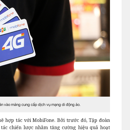
hân vào mảng cung cấp dịch vụ mạng di động ảo.
 sẽ hợp tác với MobiFone. Bởi trước đó, Tập đoàn
 tác chiến lược nhằm tăng cường hiệu quả hoạt