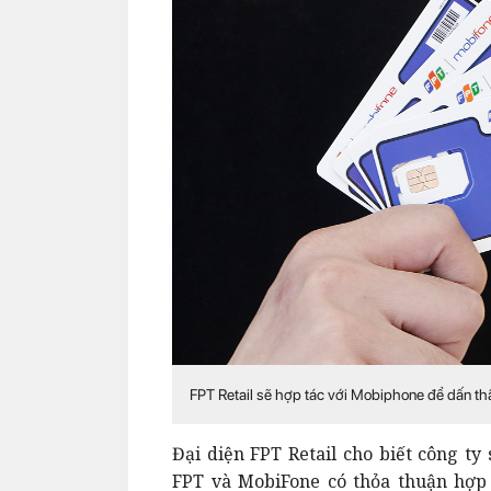
FPT Retail sẽ hợp tác với Mobiphone để dấn t
Đại diện FPT Retail cho biết công ty
FPT và MobiFone có thỏa thuận hợp