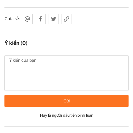
Chia sẻ:
Ý kiến
(
0
)
Gửi
Hãy là người đầu tiên bình luận