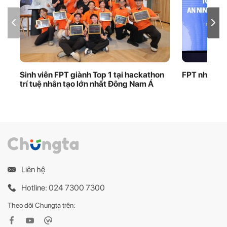
Sinh viên FPT giành Top 1 tại hackathon
FPT nhận bằ
trí tuệ nhân tạo lớn nhất Đông Nam Á
Liên hệ
Hotline: 024 7300 7300
Theo dõi Chungta trên: