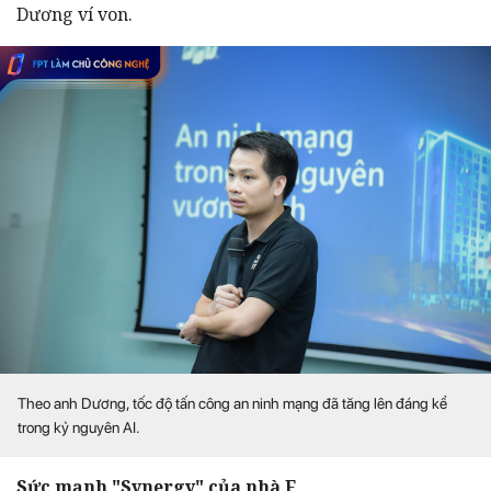
Dương ví von.
Theo anh Dương, tốc độ tấn công an ninh mạng đã tăng lên đáng kể
trong kỷ nguyên AI.
Sức mạnh "Synergy" của nhà F