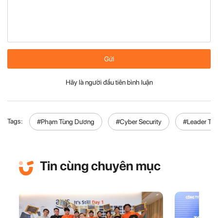
Gửi
Hãy là người đầu tiên bình luận
Tags:
#Phạm Tùng Dương
#Cyber Security
#Leader Talk
Tin cùng chuyên mục