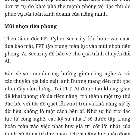
đơn vị tự do khai phá thế mạnh phòng vệ đặc thù để
phục vụ bài toán kinh doanh của riêng mình.
Mũi nhọn tiên phong
Theo Giám đốc FPT Cyber Security, khi bước vào cuộc
đua bảo mật, FPT tập trung toàn lực vào mũi nhọn tiên
phong: AI Security để bảo vệ cho quá trình chuyển đổi
AI.
Bàn về sức mạnh cộng hưởng giữa công nghệ AI và
các chuyên gia bảo mật, anh Dương mang đến một góc
nhìn đầy cảm hứng. Tại FPT, AI được tạo không gian
để khai phóng tối đa tiềm năng, trở thành một trợ thủ
đắc lực với tốc độ quét lỗi vượt trội và khả năng xử lý
dữ liệu khổng lồ một cách bền bỉ. Nhờ sự hỗ trợ đắc
lực từ công nghệ, các kỹ sư nhà F sẽ được tập trung
hoàn toàn vào việc phát huy giá trị cốt lõi nhất của
mình: sử dụng tư duy phân tích và năng lực phán đoán