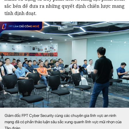
sắc bén để đưa ra những quyết định chiến lược mang
tính định đoạt.
Giám đốc FPT Cyber Security cùng các chuyên gia lĩnh vực an ninh
mạng đã có phần thảo luận sâu sắc xung quanh lĩnh vực mũi nhọn của
Tập đoàn.