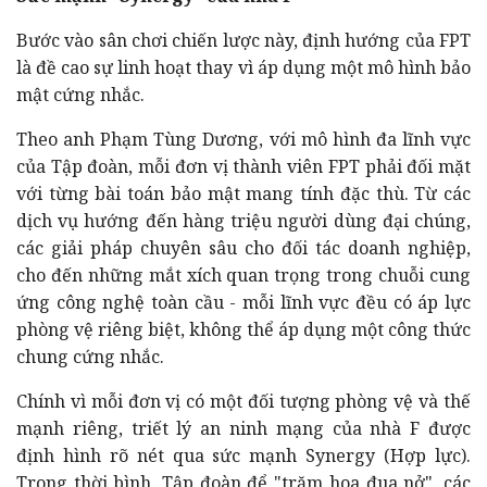
Bước vào sân chơi chiến lược này, định hướng của FPT
là đề cao sự linh hoạt thay vì áp dụng một mô hình bảo
mật cứng nhắc.
Theo anh Phạm Tùng Dương, với mô hình đa lĩnh vực
của Tập đoàn, mỗi đơn vị thành viên FPT phải đối mặt
với từng bài toán bảo mật mang tính đặc thù. Từ các
dịch vụ hướng đến hàng triệu người dùng đại chúng,
các giải pháp chuyên sâu cho đối tác doanh nghiệp,
cho đến những mắt xích quan trọng trong chuỗi cung
ứng công nghệ toàn cầu - mỗi lĩnh vực đều có áp lực
phòng vệ riêng biệt, không thể áp dụng một công thức
chung cứng nhắc.
Chính vì mỗi đơn vị có một đối tượng phòng vệ và thế
mạnh riêng, triết lý an ninh mạng của nhà F được
định hình rõ nét qua sức mạnh Synergy (Hợp lực).
Trong thời bình, Tập đoàn để "trăm hoa đua nở", các