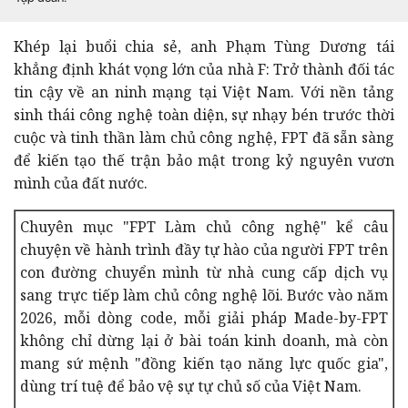
Khép lại buổi chia sẻ, anh Phạm Tùng Dương tái
khẳng định khát vọng lớn của nhà F: Trở thành đối tác
tin cậy về an ninh mạng tại Việt Nam. Với nền tảng
sinh thái công nghệ toàn diện, sự nhạy bén trước thời
cuộc và tinh thần làm chủ công nghệ, FPT đã sẵn sàng
để kiến tạo thế trận bảo mật trong kỷ nguyên vươn
mình của đất nước.
Chuyên mục "FPT Làm chủ công nghệ" kể câu
chuyện về hành trình đầy tự hào của người FPT trên
con đường chuyển mình từ nhà cung cấp dịch vụ
sang trực tiếp làm chủ công nghệ lõi. Bước vào năm
2026, mỗi dòng code, mỗi giải pháp Made-by-FPT
không chỉ dừng lại ở bài toán kinh doanh, mà còn
mang sứ mệnh "đồng kiến tạo năng lực quốc gia",
dùng trí tuệ để bảo vệ sự tự chủ số của Việt Nam.