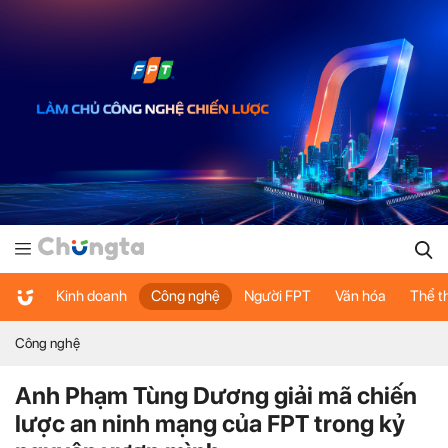
Kinh doanh
Công nghệ
Người FPT
Văn hóa
Thể t
Công nghệ
Anh Phạm Tùng Dương giải mã chiến
lược an ninh mạng của FPT trong kỷ