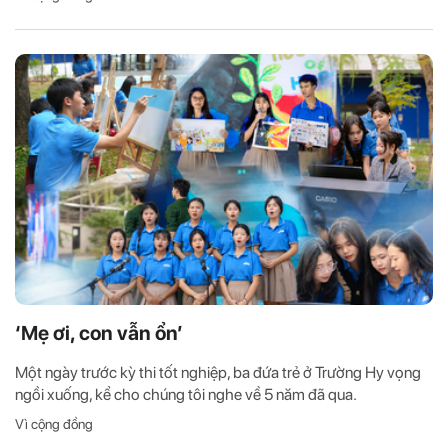
‘Mẹ ơi, con vẫn ổn’
Một ngày trước kỳ thi tốt nghiệp, ba đứa trẻ ở Trường Hy vọng
ngồi xuống, kể cho chúng tôi nghe về 5 năm đã qua.
Vì cộng đồng