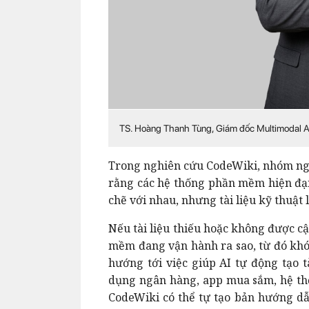
TS. Hoàng Thanh Tùng, Giám đốc Multimodal A
Trong nghiên cứu CodeWiki, nhóm ngh
rằng các hệ thống phần mềm hiện đạ
chẽ với nhau, nhưng tài liệu kỹ thuật lạ
Nếu tài liệu thiếu hoặc không được cậ
mềm đang vận hành ra sao, từ đó khó 
hướng tới việc giúp AI tự động tạo 
dụng ngân hàng, app mua sắm, hệ th
CodeWiki có thể tự tạo bản hướng d