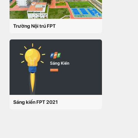
Trường Nội trú FPT
Sáng kiến FPT 2021