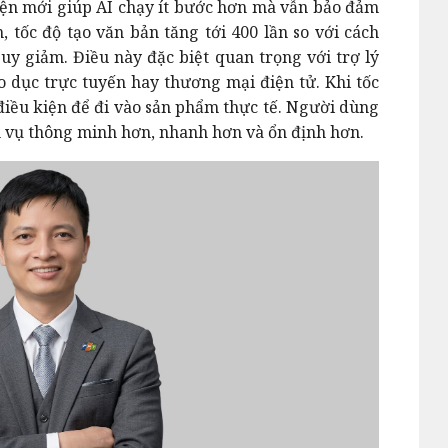
n mới giúp AI chạy ít bước hơn mà vẫn bảo đảm
, tốc độ tạo văn bản tăng tới 400 lần so với cách
y giảm. Điều này đặc biệt quan trọng với trợ lý
o dục trực tuyến hay thương mại điện tử. Khi tốc
 điều kiện để đi vào sản phẩm thực tế. Người dùng
h vụ thông minh hơn, nhanh hơn và ổn định hơn.