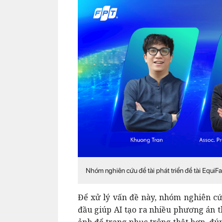
Nhóm nghiên cứu đề tài phát triển đề tài Equi
Để xử lý vấn đề này, nhóm nghiên cứ
đầu giúp AI tạo ra nhiều phương án t
ảnh để trang phục trông thật hơn, đún