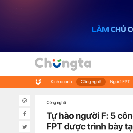
Kinh doanh
Công nghệ
Người FPT
Công nghệ
Tự hào người F: 5 côn
FPT được trình bày tại