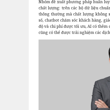
Nhóm đề xuất phương pháp huấn luyệ
chất lượng: trên các bộ dữ liệu chuẩn
thông thường mà chất lượng không su
số, chatbot chăm sóc khách hàng, giá
độ và chi phí được tối ưu, AI có thêm
cũng có thể được trải nghiệm các dịc