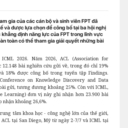
ham gia của các cán bộ và sinh viên FPT đã
ế và được lựa chọn để công bố tại ba hội nghị
ục khẳng định năng lực của FPT trong lĩnh vực
oàn toàn có thể tham gia giải quyết những bài
ICML 2026. Năm 2026, ACL (Association for
 12.148 bài nghiên cứu gửi về, trong đó chỉ 19%
và 18% được công bố trong tuyển tập Findings.
 Conference on Knowledge Discovery and Data
 bài gửi, tương đương khoảng 25%. Còn với ICML,
e Learning) đơn vị này ghi nhận hơn 23.900 bài
hấp nhận khoảng 26,6%.
 trung tâm khoa học - công nghệ lớn của thế giới,
ACL tại San Diego, Mỹ từ ngày 2-7/7 và ICML tại