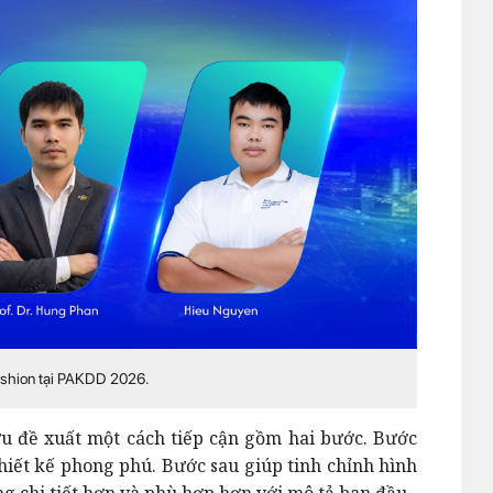
Fashion tại PAKDD 2026.
u đề xuất một cách tiếp cận gồm hai bước. Bước
hiết kế phong phú. Bước sau giúp tinh chỉnh hình
g chi tiết hơn và phù hợp hơn với mô tả ban đầu.