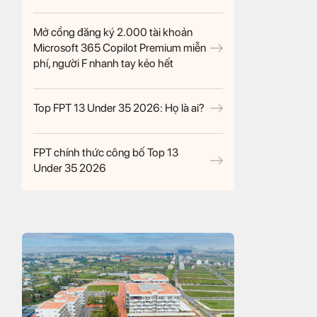
Mở cổng đăng ký 2.000 tài khoản
Microsoft 365 Copilot Premium miễn
phí, người F nhanh tay kẻo hết
Top FPT 13 Under 35 2026: Họ là ai?
FPT chính thức công bố Top 13
Under 35 2026