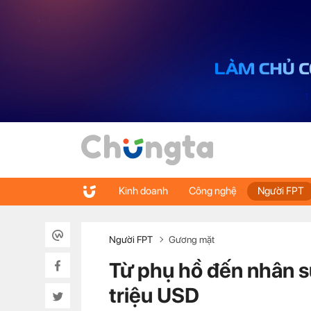
Kinh doanh
Công nghệ
Người FPT
Người FPT
Gương mặt
Từ phụ hồ đến nhân s
triệu USD