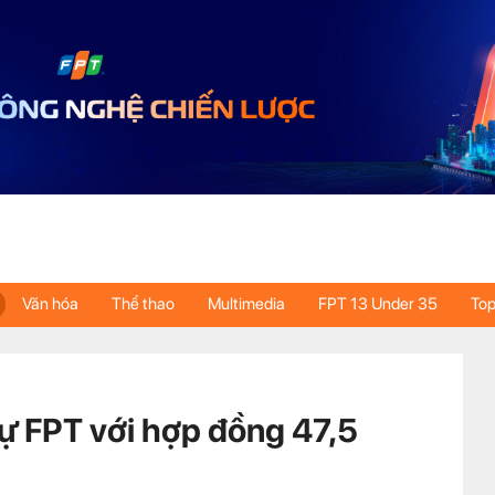
Văn hóa
Thể thao
Multimedia
FPT 13 Under 35
Top
ự FPT với hợp đồng 47,5