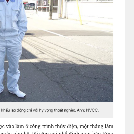
ất khẩu lao động chỉ với hy vọng thoát nghèo. Ảnh: NVCC.
ược vào làm ở công trình thủy điện, một tháng làm
 ngày phụ hồ, tối cặm cụi nhổ đinh gom bán từng