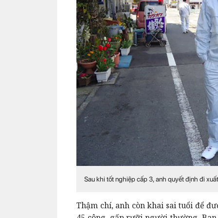
Sau khi tốt nghiệp cấp 3, anh quyết định đi xu
Thậm chí, anh còn khai sai tuổi để đ
45 công, gấp rưỡi người thường. Ban