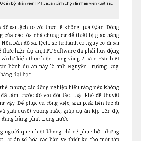
 cán bộ nhân viên FPT Japan bình chọn là nhân viên xuất sắc
 đồ sai lệch so với thực tế không quá 0,5m. Đồng
ng của các tòa nhà chung cư để thiết bị giao hàng
 Nếu bản đồ sai lệch, xe tự hành có nguy cơ đi sai
ể thực hiện dự án, FPT Software đã phải huy động
và dự kiến thực hiện trong vòng 7 năm. Đặc biệt
 vận hành dự án này là anh Nguyễn Trường Duy,
bằng đại học.
 thể, nhưng các đồng nghiệp hiểu rằng nếu không
đã làm trước đó với đối tác, thật khó để thuyết
ư vậy. Để phục vụ công việc, anh phải liên tục đi
và giải quyết vướng mắc, giúp dự án kịp tiến độ,
9 đang bùng phát trong nước.
 người quen biết không chỉ nể phục bởi những
 Dự án số hóa các bản vẽ thiết kế cho một tập