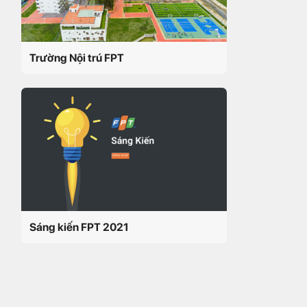
Trường Nội trú FPT
Sáng kiến FPT 2021