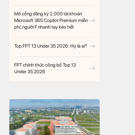
Mở cổng đăng ký 2.000 tài khoản
Microsoft 365 Copilot Premium miễn
phí, người F nhanh tay kẻo hết
Top FPT 13 Under 35 2026: Họ là ai?
FPT chính thức công bố Top 13
Under 35 2026