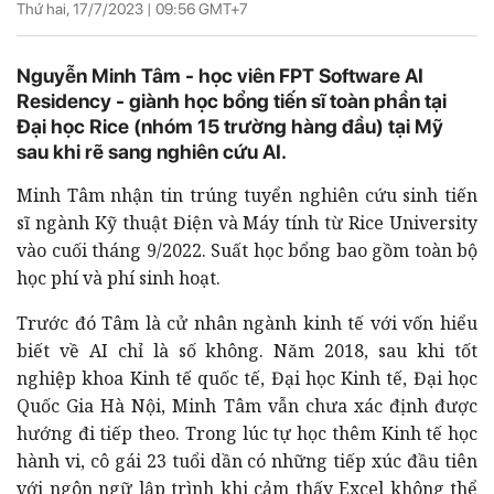
Thứ hai, 17/7/2023 |
09:56
GMT+7
Nguyễn Minh Tâm - học viên FPT Software AI
Residency - giành học bổng tiến sĩ toàn phần tại
Đại học Rice (nhóm 15 trường hàng đầu) tại Mỹ
sau khi rẽ sang nghiên cứu AI.
Minh Tâm nhận tin trúng tuyển nghiên cứu sinh tiến
sĩ ngành Kỹ thuật Điện và Máy tính từ Rice University
vào cuối tháng 9/2022. Suất học bổng bao gồm toàn bộ
học phí và phí sinh hoạt.
Trước đó Tâm là cử nhân ngành kinh tế với vốn hiểu
biết về AI chỉ là số không. Năm 2018, sau khi tốt
nghiệp khoa Kinh tế quốc tế, Đại học Kinh tế, Đại học
Quốc Gia Hà Nội, Minh Tâm vẫn chưa xác định được
hướng đi tiếp theo. Trong lúc tự học thêm Kinh tế học
hành vi, cô gái 23 tuổi dần có những tiếp xúc đầu tiên
với ngôn ngữ lập trình khi cảm thấy Excel không thể