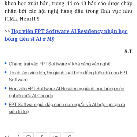
khoa học xuất bản, trong đó có 13 báo cáo được chấp
nhận bởi các hội nghị hàng đầu trong lĩnh vực như
ICML, NeurIPS.
>>
Học viên FPT Software AI Residency nhận học
bổng tiến sĩ AI ở Mỹ
S.T
Chàng trai vào FPT Software vì khả năng văn nghệ
Thích làm việc lớn, 9x giành loạt hợp đồng triệu đô cho FPT
Software
Học viên FPT Software AI Residency giành học bổng viện
nghiên cứu AI Canada
FPT Software giải đáp cách con người và AI hợp lực tạo ra
siêu trí tuệ