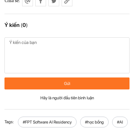
Chia sẻ:
Ý kiến
(
0
)
Gửi
Hãy là người đầu tiên bình luận
Tags:
#FPT Software AI Residency
#học bổng
#AI