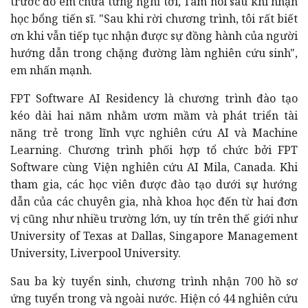
trước đó em chưa từng nghĩ tới, Tâm nói sau khi nhận
học bổng tiến sĩ. "Sau khi rời chương trình, tôi rất biết
ơn khi vẫn tiếp tục nhận được sự đồng hành của người
hướng dẫn trong chặng đường làm nghiên cứu sinh",
em nhấn mạnh.
FPT Software AI Residency là chương trình đào tạo
kéo dài hai năm nhằm ươm mầm và phát triển tài
năng trẻ trong lĩnh vực nghiên cứu AI và Machine
Learning. Chương trình phối hợp tổ chức bởi FPT
Software cùng Viện nghiên cứu AI Mila, Canada. Khi
tham gia, các học viên được đào tạo dưới sự hướng
dẫn của các chuyên gia, nhà khoa học đến từ hai đơn
vị cũng như nhiều trường lớn, uy tín trên thế giới như
University of Texas at Dallas, Singapore Management
University, Liverpool University.
Sau ba kỳ tuyển sinh, chương trình nhận 700 hồ sơ
ứng tuyển trong và ngoài nước. Hiện có 44 nghiên cứu