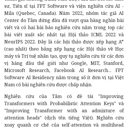
sư, Tiến sĩ tại FPT Software và viện nghiên cứu AI -
Mila (Quebec, Canada). Năm 2022, nhóm tác giả AI
Center do Tâm đứng đầu đã vượt qua hàng nghìn bài
viết và có hai bài báo nghiên cứu nằm trong top các
bài viết xuất sắc nhất tại Hội thảo ICML 2022 và
NeurIPS 2022. Đây là các hội thảo được xếp hạng A*
(cao nhất) theo bảng xếp hạng các Hội thảo về Học
máy và Trí tuệ nhân tạo, quy tụ nghiên cứu từ các đơn
vị hàng đầu thế giới như Google, MIT, Stanford,
Microsoft Research, Facebook AI Research... FPT
Software AI Residency nằm trong số ít đơn vị tại Việt
Nam có bài nghiên cứu được chấp nhận.
Nghiên cứu của Tâm có đề tài "Improving
Transformers with Probabilistic Attention Keys" và
"Improving Transformer with an admixture of
attention heads" (dịch tên tiếng Việt). Nghiên cứu
xoay quanh cơ chế của self-attention và multihead