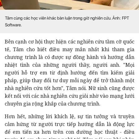
Tâm cùng các học viên khác bàn luận trong giờ nghiên cứu. Ảnh: FPT
Software.
Bên cạnh cơ hội thực hiện các nghiên cứu tầm cỡ quốc
tế, Tâm cho biết điều may mắn nhất khi tham gia
chương trình là có được sự đồng hành và hướng dẫn
nhiệt tình của những người thầy, người anh. "Mọi
người hỗ trợ em từ định hướng đến tìm kiếm giải
pháp, giúp thay đổi tư duy mỗi ngày để trở thành một
nhà nghiên cứu tốt hơn", Tâm nói. Nữ sinh cũng được
kết nối với các nhà nghiên cứu giỏi nhờ vào mạng lưới
chuyên gia rộng khắp của chương trình.
Hơn hết, những lời khích lệ, sự tin tưởng và truyền
cảm hứng từ người trực tiếp hướng dẫn là động lực
để em tiến xa hơn trên con đường học thuật - điều