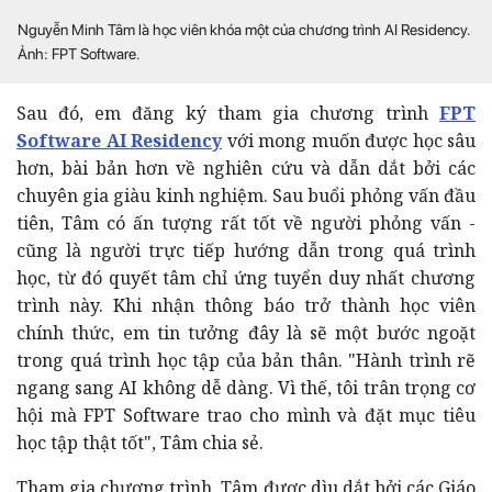
Nguyễn Minh Tâm là học viên khóa một của chương trình AI Residency.
Ảnh: FPT Software.
Sau đó, em đăng ký tham gia chương trình
FPT
Software AI Residency
với mong muốn được học sâu
hơn, bài bản hơn về nghiên cứu và dẫn dắt bởi các
chuyên gia giàu kinh nghiệm. Sau buổi phỏng vấn đầu
tiên, Tâm có ấn tượng rất tốt về người phỏng vấn -
cũng là người trực tiếp hướng dẫn trong quá trình
học, từ đó quyết tâm chỉ ứng tuyển duy nhất chương
trình này. Khi nhận thông báo trở thành học viên
chính thức, em tin tưởng đây là sẽ một bước ngoặt
trong quá trình học tập của bản thân. "Hành trình rẽ
ngang sang AI không dễ dàng. Vì thế, tôi trân trọng cơ
hội mà FPT Software trao cho mình và đặt mục tiêu
học tập thật tốt", Tâm chia sẻ.
Tham gia chương trình, Tâm được dìu dắt bởi các Giáo