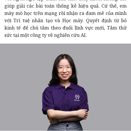
giúp giải các bài toán thống kê hiệu quả. Cứ thế, em
mày mò học trên mạng rồi nhận ra đam mê của mình
với Trí tuệ nhân tạo và Học máy. Quyết định từ bỏ
kinh tế để chú tâm theo đuổi lĩnh vực mới, Tâm thử
sức tại một công ty về nghiên cứu AI.