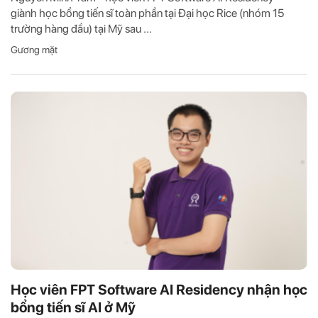
giành học bổng tiến sĩ toàn phần tại Đại học Rice (nhóm 15
trường hàng đầu) tại Mỹ sau ...
Gương mặt
Học viên FPT Software AI Residency nhận học
bổng tiến sĩ AI ở Mỹ