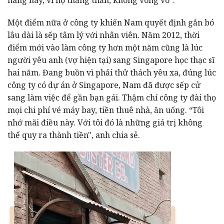
Một điểm nữa ở công ty khiến Nam quyết định gắn bó
lâu dài là sếp tâm lý với nhân viên. Năm 2012, thời
điểm mới vào làm công ty hơn một năm cũng là lúc
người yêu anh (vợ hiện tại) sang Singapore học thạc sĩ
hai năm. Đang buồn vì phải thử thách yêu xa, đúng lúc
công ty có dự án ở Singapore, Nam đã được sếp cử
sang làm việc để gần bạn gái. Thậm chí công ty đài thọ
mọi chi phí vé máy bay, tiền thuê nhà, ăn uống. “Tôi
nhớ mãi điều này. Với tôi đó là những giá trị không
thể quy ra thành tiền", anh chia sẻ.