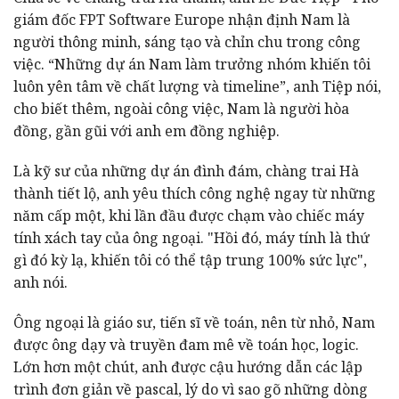
giám đốc FPT Software Europe nhận định Nam là
người thông minh, sáng tạo và chỉn chu trong công
việc. “Những dự án Nam làm trưởng nhóm khiến tôi
luôn yên tâm về chất lượng và timeline”, anh Tiệp nói,
cho biết thêm, ngoài công việc, Nam là người hòa
đồng, gần gũi với anh em đồng nghiệp.
Là kỹ sư của những dự án đình đám, chàng trai Hà
thành tiết lộ, anh yêu thích công nghệ ngay từ những
năm cấp một, khi lần đầu được chạm vào chiếc máy
tính xách tay của ông ngoại. "Hồi đó, máy tính là thứ
gì đó kỳ lạ, khiến tôi có thể tập trung 100% sức lực",
anh nói.
Ông ngoại là giáo sư, tiến sĩ về toán, nên từ nhỏ, Nam
được ông dạy và truyền đam mê về toán học, logic.
Lớn hơn một chút, anh được cậu hướng dẫn các lập
trình đơn giản về pascal, lý do vì sao gõ những dòng