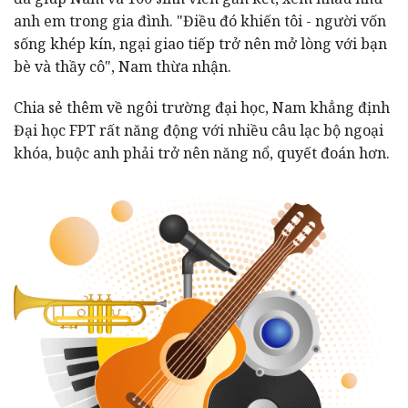
anh em trong gia đình. "Điều đó khiến tôi - người vốn
sống khép kín, ngại giao tiếp trở nên mở lòng với bạn
bè và thầy cô", Nam thừa nhận.
Chia sẻ thêm về ngôi trường đại học, Nam khẳng định
Đại học FPT rất năng động với nhiều câu lạc bộ ngoại
khóa, buộc anh phải trở nên năng nổ, quyết đoán hơn.