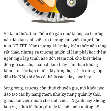
Về kiến thức, thời điểm đó gần như không có trường
nào đào tạo sinh viên ra trường làm việc được luôn
như ĐH FPT. "Các trường khác dạy kiến thức nền tảng
rất chắc, nhưng ra trường muốn đi làm phải học thêm
ngôn ngữ lập trình nào đó", Nam nói, cho biết thêm
đến giờ sau chục năm đi làm thấy bản thân không
kém hơn các bạn trước đây từng học các trường top
đầu Hà Nội, thì đây có thể là cách dạy, học hay.
Song song, trường còn thuê chuyên gia, mở khóa học
đào tạo các kỹ năng mềm như kỹ năng quản lý thời
gian, làm việc nhóm cho sinh viên. "Ngành này không
làm việc đơn lẻ được, đơn lẻ là chết, nên những kỹ