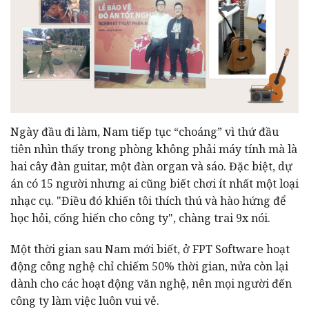
Ngày đầu đi làm, Nam tiếp tục “choáng” vì thứ đầu
tiên nhìn thấy trong phòng không phải máy tính mà là
hai cây đàn guitar, một đàn organ và sáo. Đặc biệt, dự
án có 15 người nhưng ai cũng biết chơi ít nhất một loại
nhạc cụ. "Điều đó khiến tôi thích thú và hào hứng để
học hỏi, cống hiến cho công ty", chàng trai 9x nói.
Một thời gian sau Nam mới biết, ở FPT Software hoạt
động công nghệ chỉ chiếm 50% thời gian, nửa còn lại
dành cho các hoạt động văn nghệ, nên mọi người đến
công ty làm việc luôn vui vẻ.