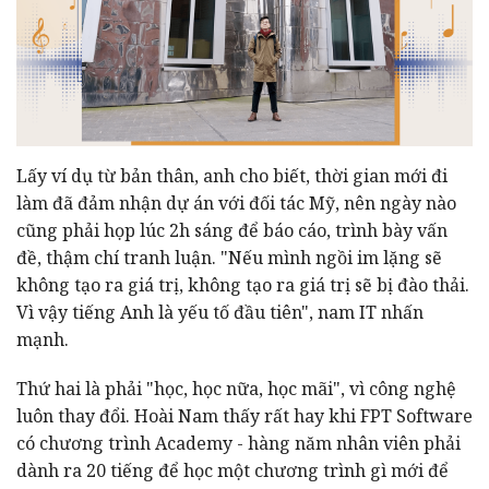
Lấy ví dụ từ bản thân, anh cho biết, thời gian mới đi
làm đã đảm nhận dự án với đối tác Mỹ, nên ngày nào
cũng phải họp lúc 2h sáng để báo cáo, trình bày vấn
đề, thậm chí tranh luận. "Nếu mình ngồi im lặng sẽ
không tạo ra giá trị, không tạo ra giá trị sẽ bị đào thải.
Vì vậy tiếng Anh là yếu tố đầu tiên", nam IT nhấn
mạnh.
Thứ hai là phải "học, học nữa, học mãi", vì công nghệ
luôn thay đổi. Hoài Nam thấy rất hay khi FPT Software
có chương trình Academy - hàng năm nhân viên phải
dành ra 20 tiếng để học một chương trình gì mới để