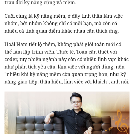
trau dồi kỹ năng cứng và mềm.
Cuối cùng là kỹ năng mềm, ở đây tinh thần làm việc
nhóm, bởi nhóm không chỉ có mỗi bạn, mà còn có
nhiều cá tính quan điểm khác nhau cần thích ứng.
Hoài Nam tiết lộ thêm, không phải giỏi toán mới có
thể làm lập trình viên. Thực tế, Toán cần thiết với
coder, tuy nhiên ngành này còn có nhiều lĩnh vực khác
như phân tích yêu cầu, làm việc với người dùng, nên
"nhiều khi kỹ năng mềm còn quan trọng hơn, như kỹ
năng giao tiếp, thấu hiểu, làm việc với khách", anh nói.