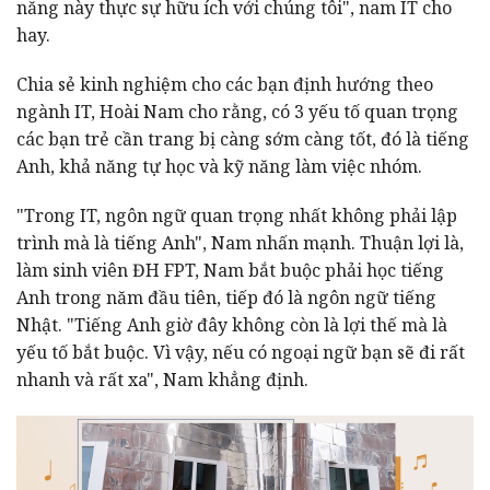
năng này thực sự hữu ích với chúng tôi", nam IT cho
hay.
Chia sẻ kinh nghiệm cho các bạn định hướng theo
ngành IT, Hoài Nam cho rằng, có 3 yếu tố quan trọng
các bạn trẻ cần trang bị càng sớm càng tốt, đó là tiếng
Anh, khả năng tự học và kỹ năng làm việc nhóm.
"Trong IT, ngôn ngữ quan trọng nhất không phải lập
trình mà là tiếng Anh", Nam nhấn mạnh. Thuận lợi là,
làm sinh viên ĐH FPT, Nam bắt buộc phải học tiếng
Anh trong năm đầu tiên, tiếp đó là ngôn ngữ tiếng
Nhật. "Tiếng Anh giờ đây không còn là lợi thế mà là
yếu tố bắt buộc. Vì vậy, nếu có ngoại ngữ bạn sẽ đi rất
nhanh và rất xa", Nam khẳng định.