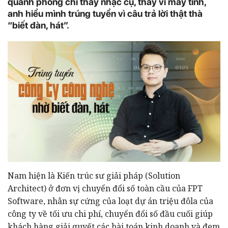
quanh phòng chỉ thấy nhạc cụ, thay vì máy tính,
anh hiểu mình trúng tuyển vì câu trả lời thật thà
“biết đàn, hát”.
Nam hiện là Kiến trúc sư giải pháp (Solution
Architect) ở đơn vị chuyển đổi số toàn cầu của FPT
Software, nhân sự cứng của loạt dự án triệu đôla của
công ty về tối ưu chi phí, chuyển đổi số đầu cuối giúp
khách hàng giải quyết các bài toán kinh doanh và đem