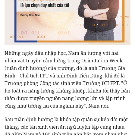
Những ngày đầu nhập học, Nam ấn tượng với hai
nhân vật truyền cảm hứng trong Orientation Week
(tuần định hướng) của trường, đó là anh Trương Gia
Bình - Chủ tịch FPT và anh Đinh Tiến Dũng, khi đó là
Trưởng phòng Công tác sinh viên Trường ĐH FPT. "Ở
họ toát ra năng lượng khủng khiếp, khiến tôi thấy bản
thân được truyền nguồn năng lượng lớn về lập trình
cũng như tương lai của ngành này", Nam nói.
Sau tuần định hướng là khóa tập quân sự kéo dài một
tháng, các tân sinh viên ăn ngủ luyện tập cùng nhau
đã giúp Nam và 100 sinh viên gắn kết, xem nhau như