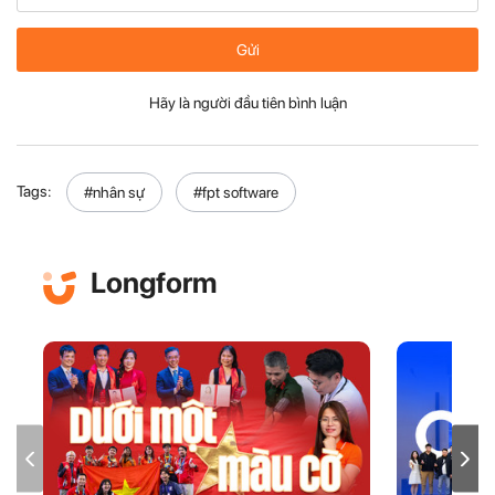
Gửi
Hãy là người đầu tiên bình luận
Tags:
#nhân sự
#fpt software
Longform