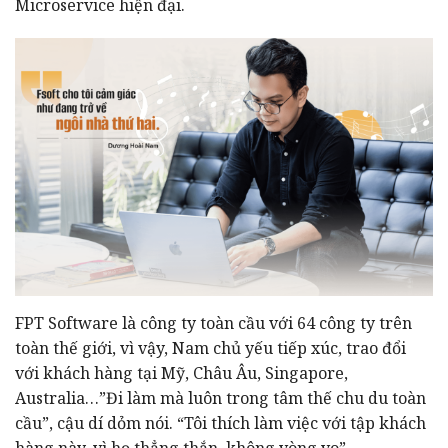
Microservice hiện đại.
FPT Software là công ty toàn cầu với 64 công ty trên
toàn thế giới, vì vậy, Nam chủ yếu tiếp xúc, trao đổi
với khách hàng tại Mỹ, Châu Âu, Singapore,
Australia…”Đi làm mà luôn trong tâm thế chu du toàn
cầu”, cậu dí dỏm nói. “Tôi thích làm việc với tập khách
hàng này, vì họ thẳng thắn, không vòng vo”.