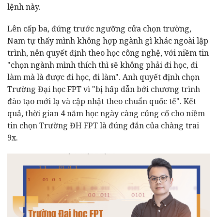
lệnh này.
Lên cấp ba, đứng trước ngưỡng cửa chọn trường,
Nam tự thấy mình không hợp ngành gì khác ngoài lập
trình, nên quyết định theo học công nghệ, với niềm tin
"chọn ngành mình thích thì sẽ không phải đi học, đi
làm mà là được đi học, đi làm". Anh quyết định chọn
Trường Đại học FPT vì "bị hấp dẫn bởi chương trình
đào tạo mới lạ và cập nhật theo chuẩn quốc tế". Kết
quả, thời gian 4 năm học ngày càng củng cố cho niềm
tin chọn Trường ĐH FPT là đúng đắn của chàng trai
9x.