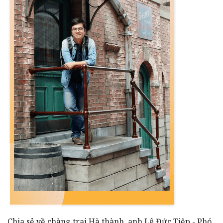
Chia sẻ về chàng trai Hà thành, anh Lê Đức Tiệp - Phó