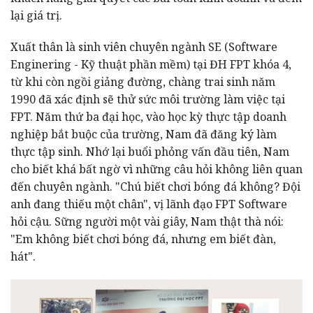
lại giá trị.
Xuất thân là sinh viên chuyên ngành SE (Software
Enginering - Kỹ thuật phần mềm) tại ĐH FPT khóa 4,
từ khi còn ngồi giảng đường, chàng trai sinh năm
1990 đã xác định sẽ thử sức môi trường làm việc tại
FPT. Năm thứ ba đại học, vào học kỳ thực tập doanh
nghiệp bắt buộc của trường, Nam đã đăng ký làm
thực tập sinh. Nhớ lại buổi phỏng vấn đầu tiên, Nam
cho biết khá bất ngờ vì những câu hỏi không liên quan
đến chuyên ngành. "Chú biết chơi bóng đá không? Đội
anh đang thiếu một chân", vị lãnh đạo FPT Software
hỏi cậu. Sững người một vài giây, Nam thật thà nói:
"Em không biết chơi bóng đá, nhưng em biết đàn,
hát".