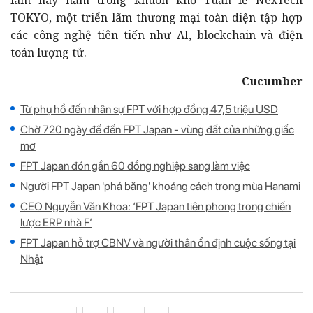
TOKYO, một triển lãm thương mại toàn diện tập hợp
các công nghệ tiên tiến như AI, blockchain và điện
toán lượng tử.
Cucumber
Từ phụ hồ đến nhân sự FPT với hợp đồng 47,5 triệu USD
Chờ 720 ngày để đến FPT Japan - vùng đất của những giấc
mơ
FPT Japan đón gần 60 đồng nghiệp sang làm việc
Người FPT Japan 'phá băng' khoảng cách trong mùa Hanami
CEO Nguyễn Văn Khoa: ‘FPT Japan tiên phong trong chiến
lược ERP nhà F’
FPT Japan hỗ trợ CBNV và người thân ổn định cuộc sống tại
Nhật