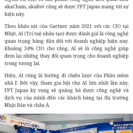
akaChain, akaBot cũng sẽ được FPT Japan mang tới sự
kiện này.
Theo khảo sát của Gartner năm 2021 với các CIO tại
Nhật, AI (Trí tuệ nhân tạo) được đánh giá là công nghệ
quan trọng hàng đầu đối với doanh nghiệp hiện nay.
Khoảng 34% CIO cho rằng, AI sẽ là công nghệ giúp
đem lại những thay đổi quan trọng cho doanh nghiệp
trong tương lai.
Hiện, AI cũng là hướng đi chiến lược của Phần mềm
nhà F. Bởi vậy, tham gia hội chợ AI lớn nhất lần này,
FPT Japan kỳ vọng sẽ quảng bá được công nghệ và
dịch vụ của mình đến các khách hàng tại thị trường
Nhật Bản và châu Á.