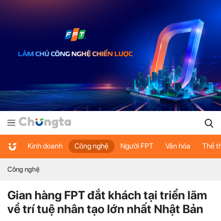
Kinh doanh
Công nghệ
Người FPT
Văn hóa
Thể t
Công nghệ
Gian hàng FPT đắt khách tại triển lãm
về trí tuệ nhân tạo lớn nhất Nhật Bản