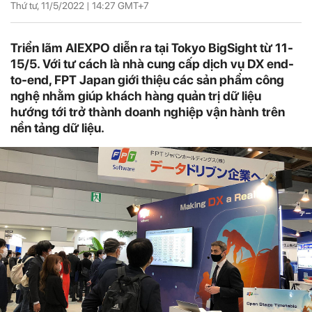
Thứ tư, 11/5/2022 |
14:27
GMT+7
Triển lãm AIEXPO diễn ra tại Tokyo BigSight từ 11-
15/5. Với tư cách là nhà cung cấp dịch vụ DX end-
to-end, FPT Japan giới thiệu các sản phẩm công
nghệ nhằm giúp khách hàng quản trị dữ liệu
hướng tới trở thành doanh nghiệp vận hành trên
nền tảng dữ liệu.