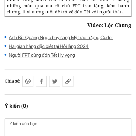
những món quà mà cô chú FPT trao tặng, kèm bánh
chưng, lì xì mừng tuổi để trở về đón Tết với người thân.
Video: Lộc Chung
Anh Bùi Quang Ngọc bay sang Mỹ trao tượng Cuder
Hai gian hàng đặc biệt tại Hội làng 2024
Người FPT cùng đón Tết Hy vọng
Chia sẻ:
Ý kiến
(
0
)