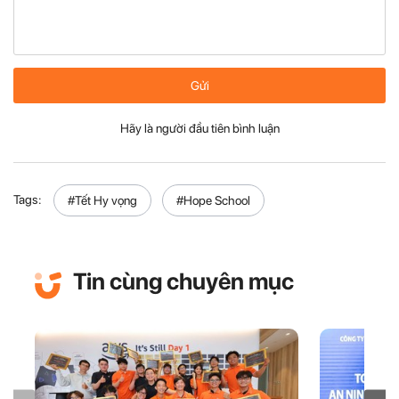
Gửi
Hãy là người đầu tiên bình luận
Tags:
#Tết Hy vọng
#Hope School
Tin cùng chuyên mục