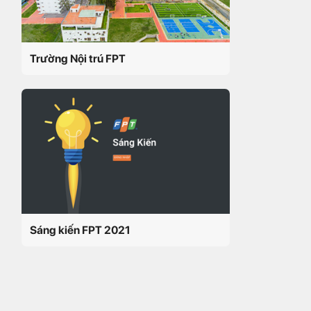
Trường Nội trú FPT
Sáng kiến FPT 2021