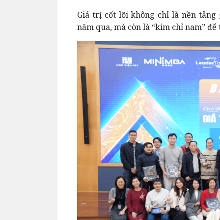
Giá trị cốt lõi không chỉ là nền tản
năm qua, mà còn là “kim chỉ nam” để 