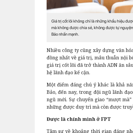
Giá trị cốt lõi không chỉ là những khẩu hiệu được
mà không được chia sẻ, không được tự nguyện t
Bảo nhấn mạnh.
Nhiều công ty cũng xây dựng văn hóa
đồng nhất về giá trị, mâu thuẫn nội 
giá trị cốt lõi đã trở thành ADN ăn sâ
hệ lãnh đạo kế cận.
Một điểm đáng chú ý khác là khả nă
Bảo, đến nay, trong đội ngũ lãnh đạo
ngũ mới. Sự chuyển giao “mượt mà” n
những được duy trì mà còn được truyề
Được là chính mình ở FPT
Tâm sự về khoảng thời gian đáng nhớ