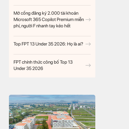
Mở cổng đăng ký 2.000 tài khoản
Microsoft 365 Copilot Premium miễn
phí, người F nhanh tay kẻo hết
Top FPT 13 Under 35 2026: Họ là ai?
FPT chính thức công bố Top 13
Under 35 2026