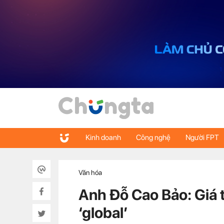
Kinh doanh
Công nghệ
Người FPT
Văn hóa
Anh Đỗ Cao Bảo: Giá tr
‘global’