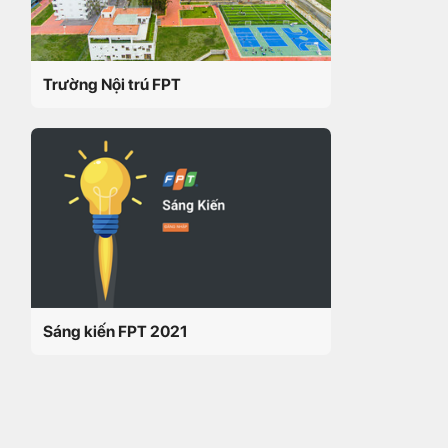
Trường Nội trú FPT
Sáng kiến FPT 2021