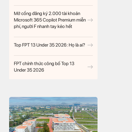
Mở cổng đăng ký 2.000 tài khoản
Microsoft 365 Copilot Premium miễn
phí, người F nhanh tay kẻo hết
Top FPT 13 Under 35 2026: Họ là ai?
FPT chính thức công bố Top 13
Under 35 2026