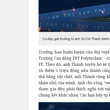
Cú đúp giải thưởng từ anh Vũ Chí Thành dành 
Trưởng ban huấn luyện của đội tuyể
Trường Cao đằng FPT Polytechnic - cũ
FE. Theo đó, anh Thành tuyên bố sẽ t
và thêm 5 triệu đồng nếu thành côn
thủ bằng vật chất, anh Thành cũng 
nhắn nhủ của mình. Anh cho rằng “mỗi
tham gia đều phải thích nghi với vi
chung kết khác nhau. Các bạn hãy tự 