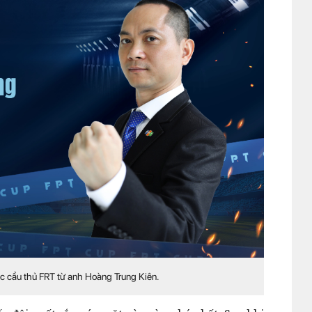
c cầu thủ FRT từ anh Hoàng Trung Kiên.