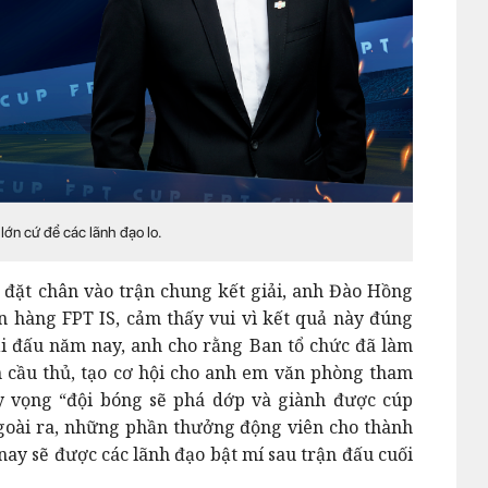
lớn cứ để các lãnh đạo lo.
 đặt chân vào trận chung kết giải, anh Đào Hồng
n hàng FPT IS, cảm thấy vui vì kết quả này đúng
ải đấu năm nay, anh cho rằng Ban tổ chức đã làm
h cầu thủ, tạo cơ hội cho anh em văn phòng tham
y vọng “đội bóng sẽ phá dớp và giành được cúp
Ngoài ra, những phần thưởng động viên cho thành
nay sẽ được các lãnh đạo bật mí sau trận đấu cuối