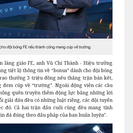
cho đội bóng FE nếu thành công mang cúp về trường.
n làng giáo FE, anh Vũ Chí Thành - Hiệu trưởng
ng tiết lộ thông tin về “bonus” dành cho đội bóng
rao thưởng 3 triệu đồng nếu thắng trận bán kết,
g đem cúp về “trường”. Ngoài động viên các cầu
không quên truyền thêm động lực bằng những lời
 giải đấu đều có những luật riêng, các đội tuyển
ệc đó. Cả hai trận đấu cuối cùng đều mang tính
tin đá đúng theo đấu pháp của ban huấn luyện".