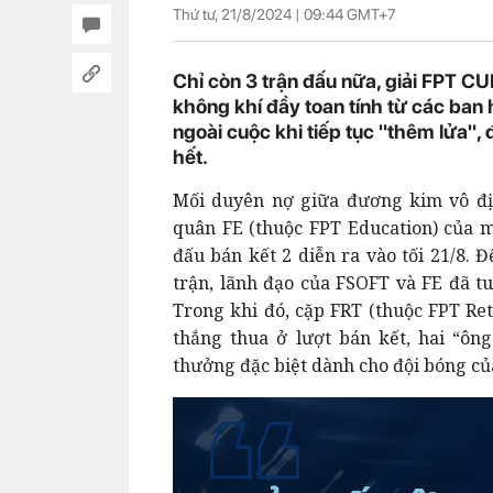
Thứ tư, 21/8/2024 |
09:44
GMT+7
Chỉ còn 3 trận đấu nữa, giải FPT CU
không khí đầy toan tính từ các ban
ngoài cuộc khi tiếp tục "thêm lửa",
hết.
Mối duyên nợ giữa đương kim vô đị
quân FE (thuộc FPT Education) của m
đấu bán kết 2 diễn ra vào tối 21/8. 
trận, lãnh đạo của FSOFT và FE đã tu
Trong khi đó, cặp FRT (thuộc FPT Ret
thắng thua ở lượt bán kết, hai “ôn
thưởng đặc biệt dành cho đội bóng củ