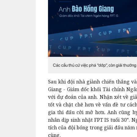
Các cầu thủ cứ việc phá “dớp”, còn giải thưởng 
Sau khi đội nhà giành chiến thắng và
Giang - Giám đốc khối Tài chính Ngâ
với dự đoán của anh. Nhận xét về gi
tốt và chặt chẽ hơn về vấn đề tư các
gia thi đấu cởi mở hơn. Anh cũng h
nhân dịp sinh nhật FPT IS tuổi 30”. 
tích của đội bóng trong giải đấu năm 
cùng.