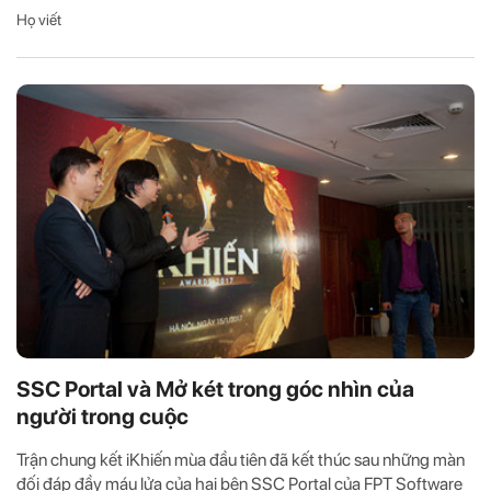
Họ viết
SSC Portal và Mở két trong góc nhìn của
người trong cuộc
Trận chung kết iKhiến mùa đầu tiên đã kết thúc sau những màn
đối đáp đầy máu lửa của hai bên SSC Portal của FPT Software