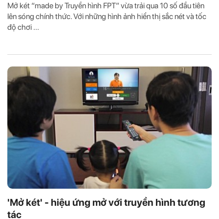
Mở két “made by Truyền hình FPT” vừa trải qua 10 số đầu tiên
lên sóng chính thức. Với những hình ảnh hiển thị sắc nét và tốc
độ chơi ...
'Mở két' - hiệu ứng mở với truyền hình tương
tác