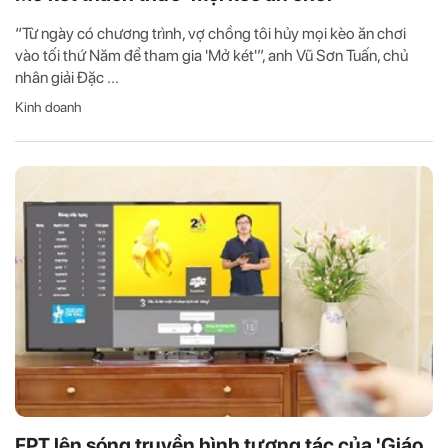
“Từ ngày có chương trình, vợ chồng tôi hủy mọi kèo ăn chơi
vào tối thứ Năm để tham gia 'Mở két'”, anh Vũ Sơn Tuấn, chủ
nhân giải Đặc ...
Kinh doanh
FPT lên sóng truyền hình tương tác của 'Giáo