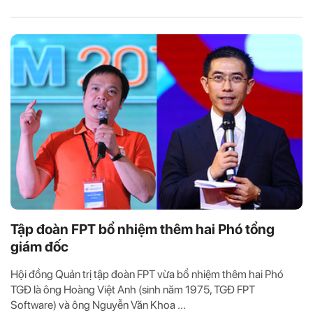
Tập đoàn FPT bổ nhiệm thêm hai Phó tổng
giám đốc
Hội đồng Quản trị tập đoàn FPT vừa bổ nhiệm thêm hai Phó
TGĐ là ông Hoàng Việt Anh (sinh năm 1975, TGĐ FPT
Software) và ông Nguyễn Văn Khoa ...