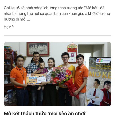
Chỉ sau 6 số phát sóng, chương trình tương tác “Mở két” đã
nhanh chóng thu hút sự quan tâm của khán giả, là khởi đầu cho
hướng đi mới ...
Họ viết
Mở két thách thức ‘mọi kèo ăn chơi’