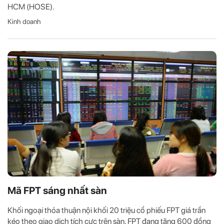
HCM (HOSE).
Kinh doanh
Mã FPT sáng nhất sàn
Khối ngoại thỏa thuận nội khối 20 triệu cổ phiếu FPT giá trần
kéo theo giao dịch tích cực trên sàn, FPT đang tăng 600 đồng