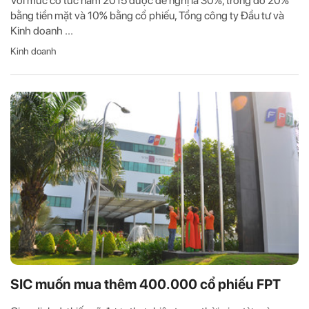
Với mức cổ tức năm 2015 được đề nghị là 30%, trong đó 20%
bằng tiền mặt và 10% bằng cổ phiếu, Tổng công ty Đầu tư và
Kinh doanh ...
Kinh doanh
SIC muốn mua thêm 400.000 cổ phiếu FPT