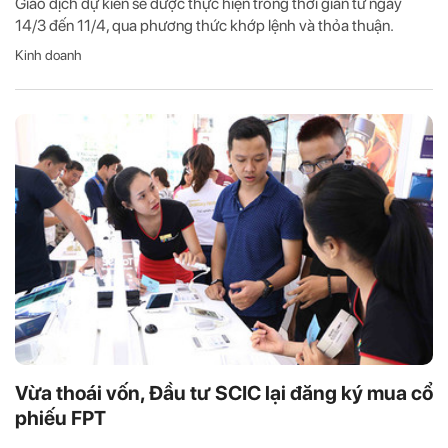
Giao dịch dự kiến sẽ được thực hiện trong thời gian từ ngày
14/3 đến 11/4, qua phương thức khớp lệnh và thỏa thuận.
Kinh doanh
Vừa thoái vốn, Đầu tư SCIC lại đăng ký mua cổ
phiếu FPT