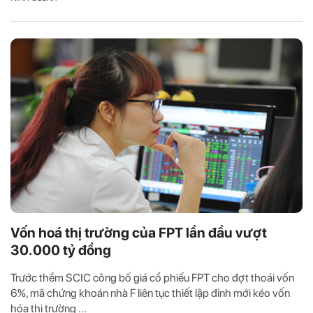
Vốn hoá thị trường của FPT lần đầu vượt
30.000 tỷ đồng
Trước thềm SCIC công bố giá cổ phiếu FPT cho đợt thoái vốn
6%, mã chứng khoán nhà F liên tục thiết lập đỉnh mới kéo vốn
hóa thị trường ...