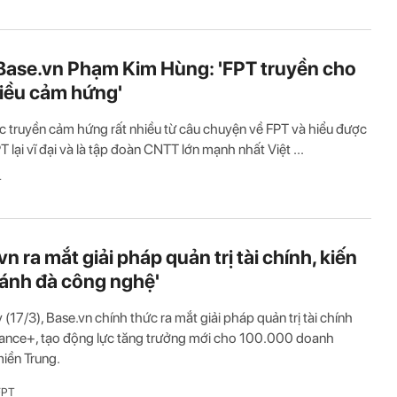
ase.vn Phạm Kim Hùng: 'FPT truyền cho
hiều cảm hứng'
c truyền cảm hứng rất nhiều từ câu chuyện về FPT và hiểu được
T lại vĩ đại và là tập đoàn CNTT lớn mạnh nhất Việt ...
T
n ra mắt giải pháp quản trị tài chính, kiến
bánh đà công nghệ'
(17/3), Base.vn chính thức ra mắt giải pháp quản trị tài chính
ance+, tạo động lực tăng trưởng mới cho 100.000 doanh
iền Trung.
FPT