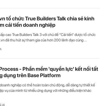
vn tổ chức True Builders Talk chia sẻ kinh
m cải tiến doanh nghiệp
cấp cao True Builders Talk 3 với chủ đề “Cải tiến” được tổ chức
.vn đã thu hút sự tham gia của hơn 200 lãnh đạo cùng ...
h
Process - Phần mềm 'quyền lực' kết nối tất
g dụng trên Base Platform
 doanh nghiệp có thể hoàn toàn chủ động, dễ dàng tự thiết kế
ệp vụ của mình từ nhiều ứng dụng với những điều kiện khác
i AI