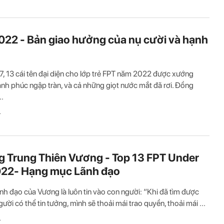
022 - Bản giao hưởng của nụ cười và hạnh
7, 13 cái tên đại diện cho lớp trẻ FPT năm 2022 được xướng
nh phúc ngập tràn, và cả những giọt nước mắt đã rơi. Đồng
..
T
 Trung Thiên Vương - Top 13 FPT Under
022- Hạng mục Lãnh đạo
 lãnh đạo của Vương là luôn tin vào con người: “Khi đã tìm được
ười có thể tin tưởng, mình sẽ thoải mái trao quyền, thoải mái ...
T