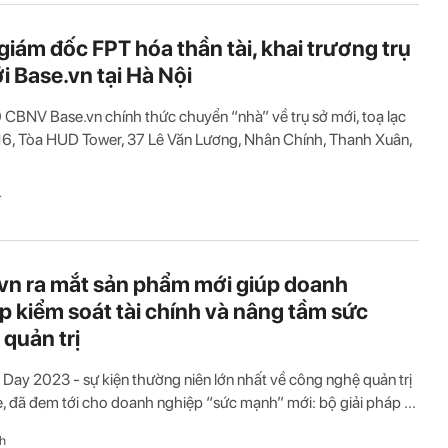
giám đốc FPT hóa thần tài, khai trương trụ
i Base.vn tại Hà Nội
CBNV Base.vn chính thức chuyển “nhà” về trụ sở mới, toạ lạc
 16, Tòa HUD Tower, 37 Lê Văn Lương, Nhân Chính, Thanh Xuân,
T
vn ra mắt sản phẩm mới giúp doanh
p kiểm soát tài chính và nâng tầm sức
quản trị
 Day 2023 - sự kiện thường niên lớn nhất về công nghệ quản trị
, đã đem tới cho doanh nghiệp “sức mạnh” mới: bộ giải pháp ...
h